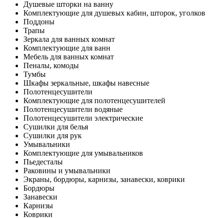
Душевые шторки на ванну
Комплектующие для душевых кабин, шторок, уголков
Поддоны
Трапы
Зеркала для ванных комнат
Комплектующие для ванн
Мебель для ванных комнат
Пеналы, комоды
Тумбы
Шкафы зеркальные, шкафы навесные
Полотенцесушители
Комплектующие для полотенцесушителей
Полотенцесушители водяные
Полотенцесушители электрические
Сушилки для белья
Сушилки для рук
Умывальники
Комплектующие для умывальников
Пьедесталы
Раковины и умывальники
Экраны, бордюры, карнизы, занавески, коврики
Бордюры
Занавески
Карнизы
Коврики