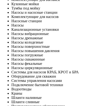
Кухонные мойки
Тумбы под мойку
Насосы и насосные станции
Комплектующие для насосов
Насосные станции
Насосы
Канализационные установки
Насосы вибрационные
Насосы дренажные
Насосы колодезные
Насосы поверхностные
Насосы повышения давления
Насосы погружные
Насосы скважинные
Насосы фекальные
Насосы циркуляционные
Системы для насосов КРАБ, КРОТ и БРА
Оборудование для скважин
Системы управления насосами
Подключение бытовой техники
Водоотводы
Краны
Шланги наливные
Шланги сливные