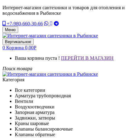
Интернет-магазин сантехники и товаров для отопления и
водоснабжения в Рыбинске
+7-980-660-30-66
Меню
Вертикальное
0
Корзина
0,00
Р
Ваша корзина пуста !
ПЕРЕЙТИ В МАГАЗИН
Поиск товара
Категория
Все категории
Арматура трубопроводная
Вентили
Воздухоотводчики
Запорная арматура
Задвижки, затворы
Краны шаровые
Клапаны балансировочные
Клапаны обратные