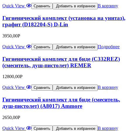
Quick View
В корзину
Сравнить
Добавить в избранное
Гигиенический комплект (установка на унитаз),
графит (D182204-S) D-Lin
3950,00
Р
Quick View
Подробнее
Сравнить
Добавить в избранное
Гигиенический комплект для биде (С332REZ)
(смеситель, душ-пистолет) REMER
12800,00
Р
Quick View
В корзину
Сравнить
Добавить в избранное
Гигиенический комплект для биде (смеситель,
душ-пистолет) (A8017) Ammore
2650,00
Р
Quick View
В корзину
Сравнить
Добавить в избранное