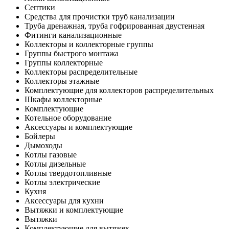
Септики
Средства для прочистки труб канализации
Труба дренажная, труба гофрированная двустенная
Фитинги канализационные
Коллекторы и коллекторные группы
Группы быстрого монтажа
Группы коллекторные
Коллекторы распределительные
Коллекторы этажные
Комплектующие для коллекторов распределительных
Шкафы коллекторные
Комплектующие
Котельное оборудование
Аксессуары и комплектующие
Бойлеры
Дымоходы
Котлы газовые
Котлы дизельные
Котлы твердотопливные
Котлы электрические
Кухня
Аксессуары для кухни
Вытяжки и комплектующие
Вытяжки
Комплектующие для вытяжек