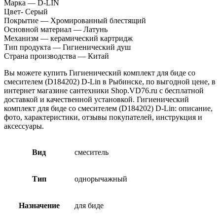
Марка — D-LIN
Цвет- Серый
Покрытие — Хромированный блестящий
Основной материал — Латунь
Механизм — керамический картридж
Тип продукта — Гигиенический душ
Страна производства — Китай
Вы можете купить Гигиенический комплект для биде со
смесителем (D184202) D-Lin в Рыбинске, по выгодной цене, в
интернет магазине сантехники Shop.VD76.ru с бесплатной
доставкой и качественной установкой. Гигиенический
комплект для биде со смесителем (D184202) D-Lin: описание,
фото, характеристики, отзывы покупателей, инструкция и
аксессуары.
Вид
смеситель
Тип
однорычажный
Назначение
для биде