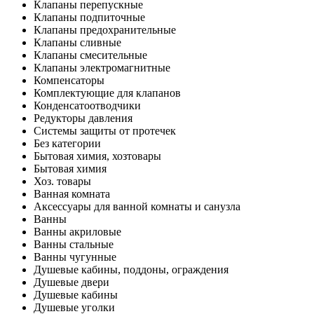
Клапаны перепускные
Клапаны подпиточные
Клапаны предохранительные
Клапаны сливные
Клапаны смесительные
Клапаны электромагнитные
Компенсаторы
Комплектующие для клапанов
Конденсатоотводчики
Редукторы давления
Системы защиты от протечек
Без категории
Бытовая химия, хозтовары
Бытовая химия
Хоз. товары
Ванная комната
Аксессуары для ванной комнаты и санузла
Ванны
Ванны акриловые
Ванны стальные
Ванны чугунные
Душевые кабины, поддоны, ограждения
Душевые двери
Душевые кабины
Душевые уголки