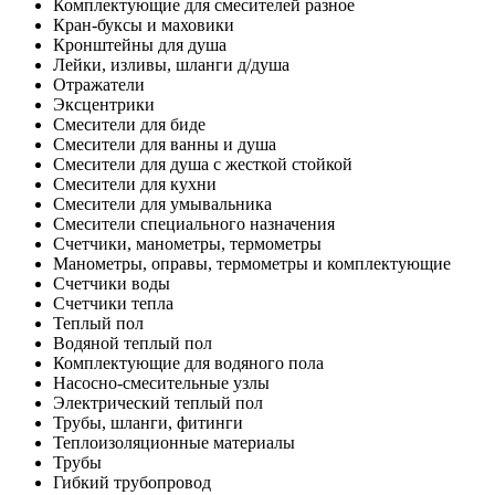
Комплектующие для смесителей разное
Кран-буксы и маховики
Кронштейны для душа
Лейки, изливы, шланги д/душа
Отражатели
Эксцентрики
Смесители для биде
Смесители для ванны и душа
Смесители для душа с жесткой стойкой
Смесители для кухни
Смесители для умывальника
Смесители специального назначения
Счетчики, манометры, термометры
Манометры, оправы, термометры и комплектующие
Счетчики воды
Счетчики тепла
Теплый пол
Водяной теплый пол
Комплектующие для водяного пола
Насосно-смесительные узлы
Электрический теплый пол
Трубы, шланги, фитинги
Теплоизоляционные материалы
Трубы
Гибкий трубопровод