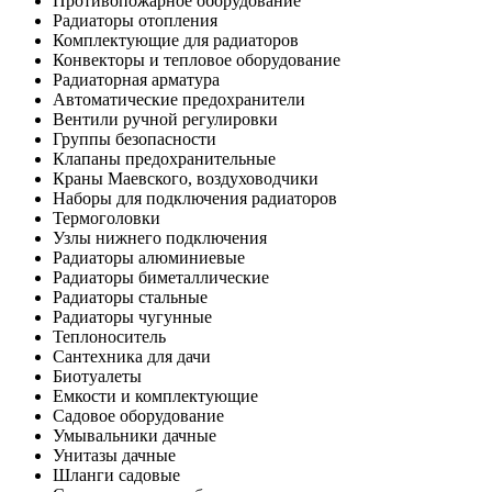
Противопожарное оборудование
Радиаторы отопления
Комплектующие для радиаторов
Конвекторы и тепловое оборудование
Радиаторная арматура
Автоматические предохранители
Вентили ручной регулировки
Группы безопасности
Клапаны предохранительные
Краны Маевского, воздуховодчики
Наборы для подключения радиаторов
Термоголовки
Узлы нижнего подключения
Радиаторы алюминиевые
Радиаторы биметаллические
Радиаторы стальные
Радиаторы чугунные
Теплоноситель
Сантехника для дачи
Биотуалеты
Емкости и комплектующие
Садовое оборудование
Умывальники дачные
Унитазы дачные
Шланги садовые