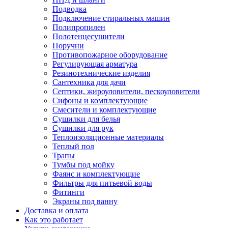
Подводка
Подключение стиральных машин
Полипропилен
Полотенцесушители
Поручни
Противопожарное оборудование
Регулирующая арматура
Резинотехнические изделия
Сантехника для дачи
Септики, жироуловители, пескоуловители
Сифоны и комплектующие
Смесители и комплектующие
Сушилки для белья
Сушилки для рук
Теплоизоляционные материалы
Теплый пол
Трапы
Тумбы под мойку
Фаянс и комплектующие
Фильтры для питьевой воды
Фитинги
Экраны под ванну
Доставка и оплата
Как это работает