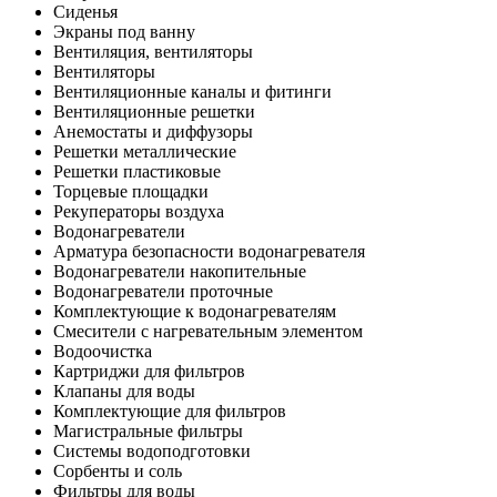
Сиденья
Экраны под ванну
Вентиляция, вентиляторы
Вентиляторы
Вентиляционные каналы и фитинги
Вентиляционные решетки
Анемостаты и диффузоры
Решетки металлические
Решетки пластиковые
Торцевые площадки
Рекуператоры воздуха
Водонагреватели
Арматура безопасности водонагревателя
Водонагреватели накопительные
Водонагреватели проточные
Комплектующие к водонагревателям
Смесители с нагревательным элементом
Водоочистка
Картриджи для фильтров
Клапаны для воды
Комплектующие для фильтров
Магистральные фильтры
Системы водоподготовки
Сорбенты и соль
Фильтры для воды