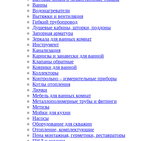
Ванны
Водонагреватели
Вытяжки и вентиляция
Гибкий трубопровод
Душевые кабины, шторки, поддоны
Запорная арматура
Зеркала для ванных комнат
Инструмент
Канализация
Карнизы и занавески для ванной
Клапаны обратные
Коврики для ванной
Коллекторы
Контрольно – измерительные приборы
Котлы отопления
Лючки
Мебель для ванных комнат
Металлополимерные трубы и фитинги
Метизы
Мойки для кухни
Насосы
Оборудование для скважин
Отопление, комплектующие
Пена монтажная, герметики, реставраторы
ПНД и шланги