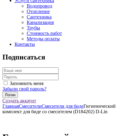
Услуги сантехника
Водопровод
Отопление
Сантехника
Канализация
Трубы
Стоимость работ
Методы оплаты
Контакты
Подписаться
Запомнить меня
Забыли свой пароль?
Создать аккаунт
Главная
Смесители
Смесители для биде
Гигиенический
комплект для биде со смесителем (D184202) D-Lin