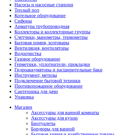
Насосы и насосные станции
Теплый пол
Котельное оборудование
Сифоны
Арматура трубопроводная
Коллекторы и коллекторные группы
Счетчики, манометры, термометры
Бытовая химия, хозтовары
Вентиляция, вентиляторы
Водоочистка
Газовое оборудование
Герметики, уплотнители, прокладки
Гидроаккумяторы и расширительные баки
Инструмент, метизы
Подключение бытовой техники
Противопожарное оборудование
Сантехника для дачи
Упаковка
Магазин
Аксессуары для ванной комнаты
Аксессуары для кухни
Биотуалеты
Бордюры для ванной
Бытовая химия и хозяйственные товары