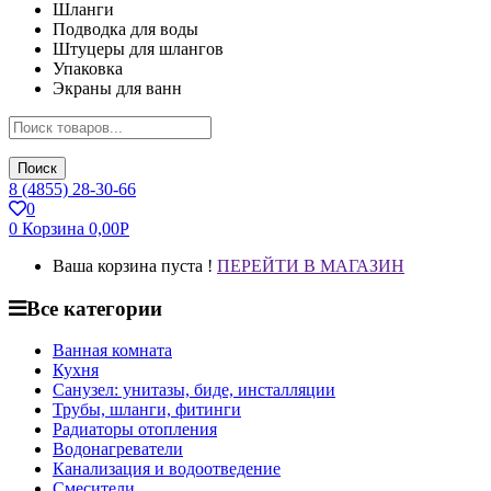
Шланги
Подводка для воды
Штуцеры для шлангов
Упаковка
Экраны для ванн
Поиск
8 (4855) 28-30-66
0
0
Корзина
0,00
Р
Ваша корзина пуста !
ПЕРЕЙТИ В МАГАЗИН
Все категории
Ванная комната
Кухня
Санузел: унитазы, биде, инсталляции
Трубы, шланги, фитинги
Радиаторы отопления
Водонагреватели
Канализация и водоотведение
Смесители