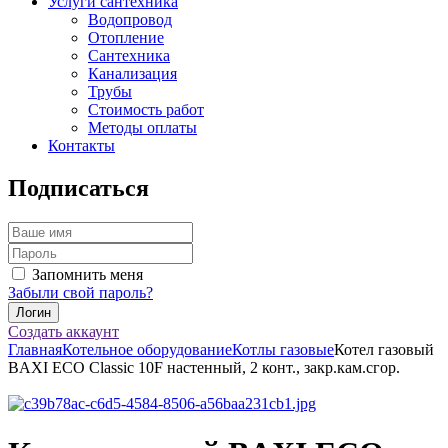
Услуги сантехника
Водопровод
Отопление
Сантехника
Канализация
Трубы
Стоимость работ
Методы оплаты
Контакты
Подписаться
Запомнить меня
Забыли свой пароль?
Создать аккаунт
Главная
Котельное оборудование
Котлы газовые
Котел газовый
BAXI ECO Classic 10F настенный, 2 конт., закр.кам.сгор.