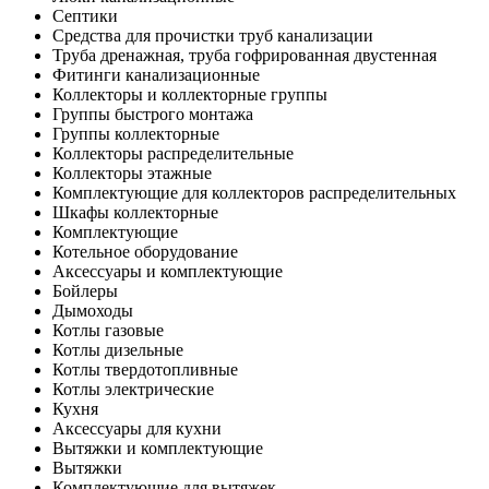
Септики
Средства для прочистки труб канализации
Труба дренажная, труба гофрированная двустенная
Фитинги канализационные
Коллекторы и коллекторные группы
Группы быстрого монтажа
Группы коллекторные
Коллекторы распределительные
Коллекторы этажные
Комплектующие для коллекторов распределительных
Шкафы коллекторные
Комплектующие
Котельное оборудование
Аксессуары и комплектующие
Бойлеры
Дымоходы
Котлы газовые
Котлы дизельные
Котлы твердотопливные
Котлы электрические
Кухня
Аксессуары для кухни
Вытяжки и комплектующие
Вытяжки
Комплектующие для вытяжек