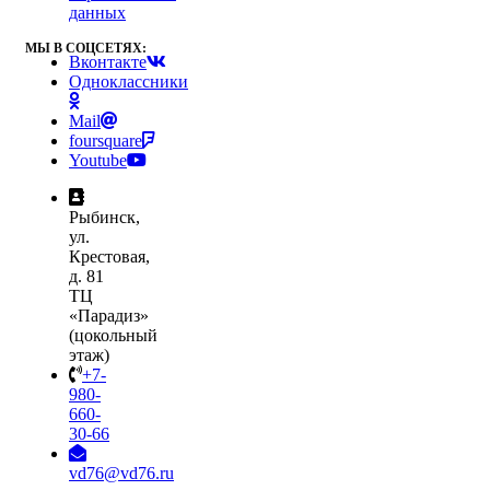
данных
МЫ В СОЦСЕТЯХ:
Вконтакте
Одноклассники
Mail
foursquare
Youtube
Рыбинск,
ул.
Крестовая,
д. 81
ТЦ
«Парадиз»
(цокольный
этаж)
+7-
980-
660-
30-66
vd76@vd76.ru