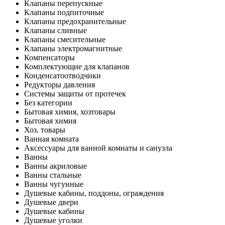
Клапаны перепускные
Клапаны подпиточные
Клапаны предохранительные
Клапаны сливные
Клапаны смесительные
Клапаны электромагнитные
Компенсаторы
Комплектующие для клапанов
Конденсатоотводчики
Редукторы давления
Системы защиты от протечек
Без категории
Бытовая химия, хозтовары
Бытовая химия
Хоз. товары
Ванная комната
Аксессуары для ванной комнаты и санузла
Ванны
Ванны акриловые
Ванны стальные
Ванны чугунные
Душевые кабины, поддоны, ограждения
Душевые двери
Душевые кабины
Душевые уголки