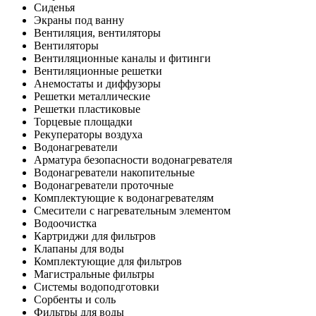
Сиденья
Экраны под ванну
Вентиляция, вентиляторы
Вентиляторы
Вентиляционные каналы и фитинги
Вентиляционные решетки
Анемостаты и диффузоры
Решетки металлические
Решетки пластиковые
Торцевые площадки
Рекуператоры воздуха
Водонагреватели
Арматура безопасности водонагревателя
Водонагреватели накопительные
Водонагреватели проточные
Комплектующие к водонагревателям
Смесители с нагревательным элементом
Водоочистка
Картриджи для фильтров
Клапаны для воды
Комплектующие для фильтров
Магистральные фильтры
Системы водоподготовки
Сорбенты и соль
Фильтры для воды