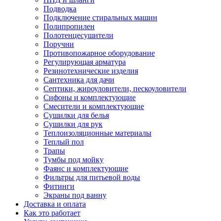
Подводка
Подключение стиральных машин
Полипропилен
Полотенцесушители
Поручни
Противопожарное оборудование
Регулирующая арматура
Резинотехнические изделия
Сантехника для дачи
Септики, жироуловители, пескоуловители
Сифоны и комплектующие
Смесители и комплектующие
Сушилки для белья
Сушилки для рук
Теплоизоляционные материалы
Теплый пол
Трапы
Тумбы под мойку
Фаянс и комплектующие
Фильтры для питьевой воды
Фитинги
Экраны под ванну
Доставка и оплата
Как это работает