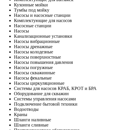
Кухонные мойки
Тумбы под мойку
Насосы и насосные станции
Комплектующие для насосов
Насосные станции
Насосы
Канализационные установки
Насосы вибрационные
Насосы дренажные
Насосы колодезные
Насосы поверхностные
Насосы повышения давления
Насосы погружные
Насосы скважинные
Насосы фекальные
Насосы циркуляционные
Системы для насосов КРАБ, КРОТ и БРА
Оборудование для скважин
Системы управления насосами
Подключение бытовой техники
Водоотводы
Краны
Шланги наливные
Шланги сливные