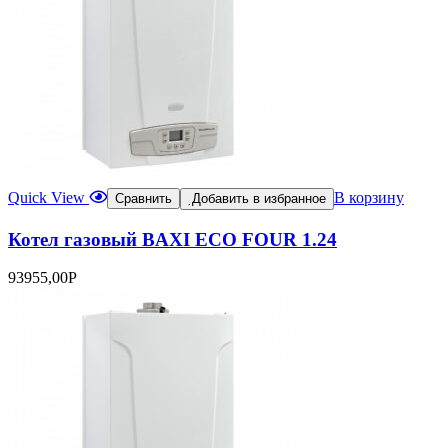
Quick View
В корзину
Сравнить
Добавить в избранное
Котел газовый BAXI ECO FOUR 1.24
93955,00
Р