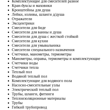
Комплектующие для смесителей разное
Кран-буксы и маховики
Кронштейны для душа
Лейки, изливы, шланги д/душа
Отражатели
Эксцентрики
Смесители для биде
Смесители для ванны и душа
Смесители для душа с жесткой стойкой
Смесители для кухни
Смесители для умывальника
Смесители специального назначения
Счетчики, манометры, термометры
Манометры, оправы, термометры и комплектующие
Счетчики воды
Счетчики тепла
Теплый пол
Водяной теплый пол
Комплектующие для водяного пола
Насосно-смесительные узлы
Электрический теплый пол
Трубы, шланги, фитинги
Теплоизоляционные материалы
Трубы
Гибкий трубопровод