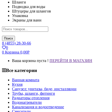
Шланги
Подводка для воды
Штуцеры для шлангов
Упаковка
Экраны для ванн
Поиск
8 (4855) 28-30-66
0
0
Корзина
0,00
Р
Ваша корзина пуста !
ПЕРЕЙТИ В МАГАЗИН
Все категории
Ванная комната
Кухня
Санузел: унитазы, биде, инсталляции
Трубы, шланги, фитинги
Радиаторы отопления
Водонагреватели
Канализация и водоотведение
Смесители