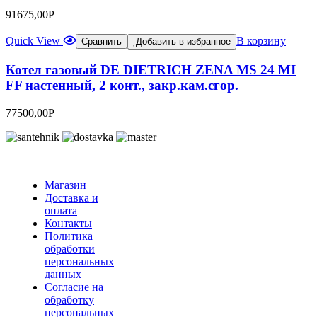
91675,00
Р
Quick View
В корзину
Сравнить
Добавить в избранное
Котел газовый DE DIETRICH ZENA MS 24 MI
FF настенный, 2 конт., закр.кам.сгор.
77500,00
Р
Магазин
Доставка и
оплата
Контакты
Политика
обработки
персональных
данных
Согласие на
обработку
персональных