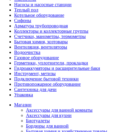
Насосы и насосные станции
Теплый пол
Котельное оборудование
Сифоны
Арматура трубопроводная
Коллекторы и коллекторные группы
Счетчики, манометры, термометры
Бытовая химия, хозтовары
Вентиляция, вентиляторы
Водоочистка
Газовое оборудование
Герметики, уплотнители, прокладки
Гидроаккумяторы и расширительные баки
Инструмент, метизы
Подключение бытовой техники
Противопожарное оборудование
Сантехника для дачи
Упаковка
Магазин
Аксессуары для ванной комнаты
Аксессуары для кухни
Биотуалеты
Бордюры для ванной
Бытовая химия и хозяйственные товары