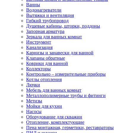
Ванны
Водонагреватели
Вытяжки и вентиляция
Гибкий трубопровод
Душевые кабины, шторки, поддоны
Запорная арматура
Зеркала для ванных комнат
Инструмент
Канализация
Карнизы и занавески для ванной
Клапаны обратные
Коврики для ванной
Коллекторы
Контрольно – измерительные приборы
Котлы отопления
Лючки
Мебель для ванных комнат
Металлополимерные трубы и фитинги
Метизы
Мойки для кухни
Насосы
Оборудование для скважин
Отопление, комплектующие
Пена монтажная, герметики, реставраторы
ПНД и шланги