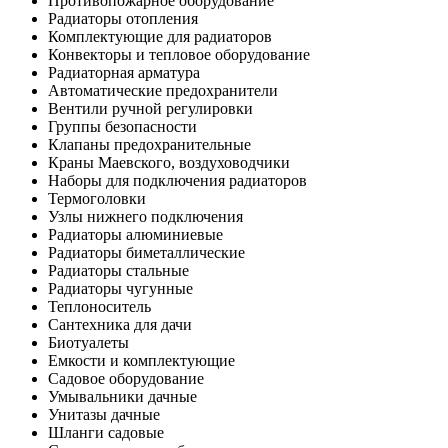
Противопожарное оборудование
Радиаторы отопления
Комплектующие для радиаторов
Конвекторы и тепловое оборудование
Радиаторная арматура
Автоматические предохранители
Вентили ручной регулировки
Группы безопасности
Клапаны предохранительные
Краны Маевского, воздуховодчики
Наборы для подключения радиаторов
Термоголовки
Узлы нижнего подключения
Радиаторы алюминиевые
Радиаторы биметаллические
Радиаторы стальные
Радиаторы чугунные
Теплоноситель
Сантехника для дачи
Биотуалеты
Емкости и комплектующие
Садовое оборудование
Умывальники дачные
Унитазы дачные
Шланги садовые