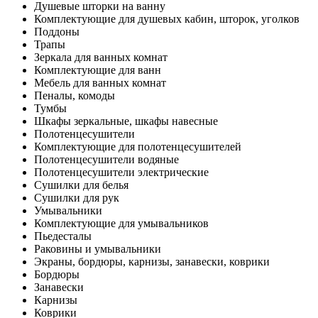
Душевые шторки на ванну
Комплектующие для душевых кабин, шторок, уголков
Поддоны
Трапы
Зеркала для ванных комнат
Комплектующие для ванн
Мебель для ванных комнат
Пеналы, комоды
Тумбы
Шкафы зеркальные, шкафы навесные
Полотенцесушители
Комплектующие для полотенцесушителей
Полотенцесушители водяные
Полотенцесушители электрические
Сушилки для белья
Сушилки для рук
Умывальники
Комплектующие для умывальников
Пьедесталы
Раковины и умывальники
Экраны, бордюры, карнизы, занавески, коврики
Бордюры
Занавески
Карнизы
Коврики