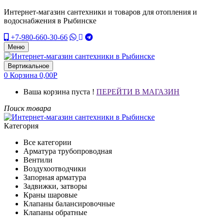
Интернет-магазин сантехники и товаров для отопления и
водоснабжения в Рыбинске
+7-980-660-30-66
Меню
Вертикальное
0
Корзина
0,00
Р
Ваша корзина пуста !
ПЕРЕЙТИ В МАГАЗИН
Поиск товара
Категория
Все категории
Арматура трубопроводная
Вентили
Воздухоотводчики
Запорная арматура
Задвижки, затворы
Краны шаровые
Клапаны балансировочные
Клапаны обратные