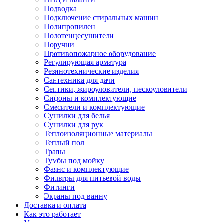
Подводка
Подключение стиральных машин
Полипропилен
Полотенцесушители
Поручни
Противопожарное оборудование
Регулирующая арматура
Резинотехнические изделия
Сантехника для дачи
Септики, жироуловители, пескоуловители
Сифоны и комплектующие
Смесители и комплектующие
Сушилки для белья
Сушилки для рук
Теплоизоляционные материалы
Теплый пол
Трапы
Тумбы под мойку
Фаянс и комплектующие
Фильтры для питьевой воды
Фитинги
Экраны под ванну
Доставка и оплата
Как это работает