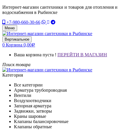
Интернет-магазин сантехники и товаров для отопления и
водоснабжения в Рыбинске
+7-980-660-30-66
Меню
Вертикальное
0
Корзина
0,00
Р
Ваша корзина пуста !
ПЕРЕЙТИ В МАГАЗИН
Поиск товара
Категория
Все категории
Арматура трубопроводная
Вентили
Воздухоотводчики
Запорная арматура
Задвижки, затворы
Краны шаровые
Клапаны балансировочные
Клапаны обратные