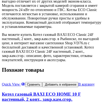
выгодно отличает их от других моделей эконом-класса.
Модель поставляется с закрытой камерой сгорания и имеет
мощность 24 кВт по отоплению и ГВС. Котлы ECO Classic
отличаются легкостью в установке, использовании и
обслуживании. Поворотные ручки просты и удобны в
эксплуатации. Компактный дисплей отображает температуру
и устанавливаемые параметры.
Вы можете купить Котел газовый BAXI ECO Classic 24F
настенный, 2 конт., закр.кам.сгор. в Рыбинске, по выгодной
цене, в интернет магазине сантехники Shop.VD76.ru с
бесплатной доставкой и качественной установкой. Котел
газовый BAXI ECO Classic 24F настенный, 2 конт.,
закр.кам.сгор.: описание, фото, характеристики, отзывы
покупателей, инструкция и аксессуары.
Похожие товары
Quick View
В корзину
Сравнить
Добавить в избранное
Котел газовый BAXI ECO HOME 10 F
настенный, 2 конт., закр.кам.сгор.