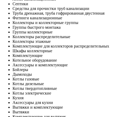
Септики
Средства для прочистки труб канализации
Труба дренажная, труба гофрированная двустенная
Фитинги канализационные
Коллекторы и коллекторные группы
Группы быстрого монтажа
Группы коллекторные
Коллекторы распределительные
Коллекторы этажные
Комплектующие для коллекторов распределительных
Шкафы коллекторные
Комплектующие
Котельное оборудование
Аксессуары и комплектующие
Бойлеры
Дымоходы
Котлы газовые
Котлы дизельные
Котлы твердотопливные
Котлы электрические
Кухня
Аксессуары для кухни
Вытяжки и комплектующие
Вытяжки
Комплектующие для вытяжек