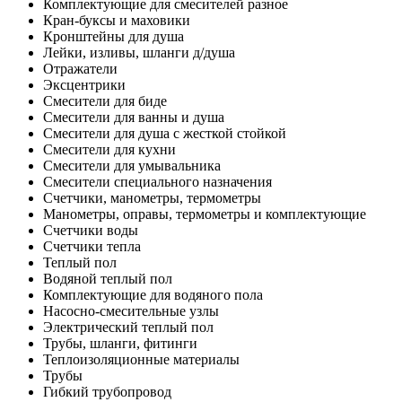
Комплектующие для смесителей разное
Кран-буксы и маховики
Кронштейны для душа
Лейки, изливы, шланги д/душа
Отражатели
Эксцентрики
Смесители для биде
Смесители для ванны и душа
Смесители для душа с жесткой стойкой
Смесители для кухни
Смесители для умывальника
Смесители специального назначения
Счетчики, манометры, термометры
Манометры, оправы, термометры и комплектующие
Счетчики воды
Счетчики тепла
Теплый пол
Водяной теплый пол
Комплектующие для водяного пола
Насосно-смесительные узлы
Электрический теплый пол
Трубы, шланги, фитинги
Теплоизоляционные материалы
Трубы
Гибкий трубопровод