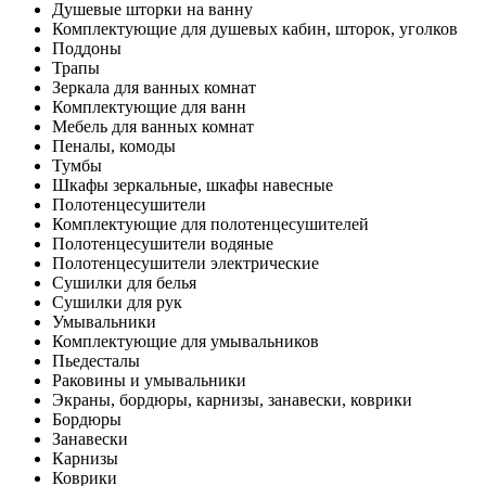
Душевые шторки на ванну
Комплектующие для душевых кабин, шторок, уголков
Поддоны
Трапы
Зеркала для ванных комнат
Комплектующие для ванн
Мебель для ванных комнат
Пеналы, комоды
Тумбы
Шкафы зеркальные, шкафы навесные
Полотенцесушители
Комплектующие для полотенцесушителей
Полотенцесушители водяные
Полотенцесушители электрические
Сушилки для белья
Сушилки для рук
Умывальники
Комплектующие для умывальников
Пьедесталы
Раковины и умывальники
Экраны, бордюры, карнизы, занавески, коврики
Бордюры
Занавески
Карнизы
Коврики