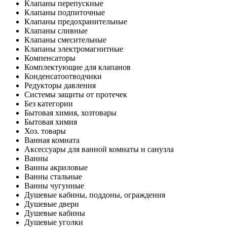
Клапаны перепускные
Клапаны подпиточные
Клапаны предохранительные
Клапаны сливные
Клапаны смесительные
Клапаны электромагнитные
Компенсаторы
Комплектующие для клапанов
Конденсатоотводчики
Редукторы давления
Системы защиты от протечек
Без категории
Бытовая химия, хозтовары
Бытовая химия
Хоз. товары
Ванная комната
Аксессуары для ванной комнаты и санузла
Ванны
Ванны акриловые
Ванны стальные
Ванны чугунные
Душевые кабины, поддоны, ограждения
Душевые двери
Душевые кабины
Душевые уголки