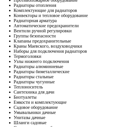
Противопожарное оборудование
Радиаторы отопления
Комплектующие для радиаторов
Конвекторы и тепловое оборудование
Радиаторная арматура
Автоматические предохранители
Вентили ручной регулировки
Группы безопасности
Клапаны предохранительные
Краны Маевского, воздуховодчики
Наборы для подключения радиаторов
Термоголовки
Узлы нижнего подключения
Радиаторы алюминиевые
Радиаторы биметаллические
Радиаторы стальные
Радиаторы чугунные
Теплоноситель
Сантехника для дачи
Биотуалеты
Емкости и комплектующие
Садовое оборудование
Умывальники дачные
Унитазы дачные
Шланги садовые