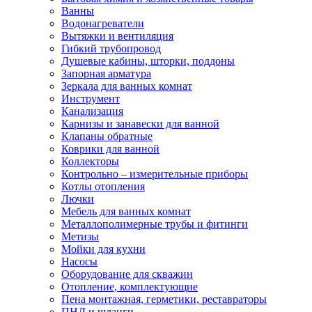
Ванны
Водонагреватели
Вытяжки и вентиляция
Гибкий трубопровод
Душевые кабины, шторки, поддоны
Запорная арматура
Зеркала для ванных комнат
Инструмент
Канализация
Карнизы и занавески для ванной
Клапаны обратные
Коврики для ванной
Коллекторы
Контрольно – измерительные приборы
Котлы отопления
Лючки
Мебель для ванных комнат
Металлополимерные трубы и фитинги
Метизы
Мойки для кухни
Насосы
Оборудование для скважин
Отопление, комплектующие
Пена монтажная, герметики, реставраторы
ПНД и шланги