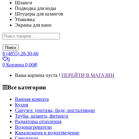
Шланги
Подводка для воды
Штуцеры для шлангов
Упаковка
Экраны для ванн
Поиск
8 (4855) 28-30-66
0
0
Корзина
0,00
Р
Ваша корзина пуста !
ПЕРЕЙТИ В МАГАЗИН
Все категории
Ванная комната
Кухня
Санузел: унитазы, биде, инсталляции
Трубы, шланги, фитинги
Радиаторы отопления
Водонагреватели
Канализация и водоотведение
Смесители