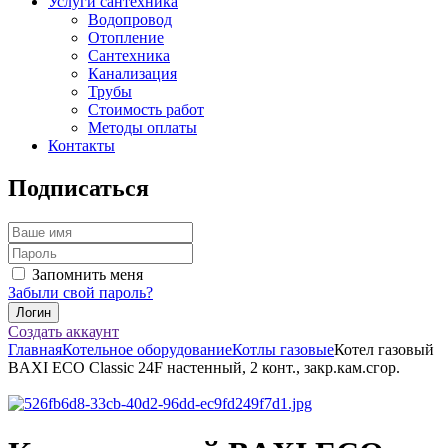
Услуги сантехника
Водопровод
Отопление
Сантехника
Канализация
Трубы
Стоимость работ
Методы оплаты
Контакты
Подписаться
Запомнить меня
Забыли свой пароль?
Создать аккаунт
Главная
Котельное оборудование
Котлы газовые
Котел газовый
BAXI ECO Classic 24F настенный, 2 конт., закр.кам.сгор.