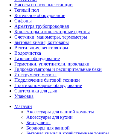
Насосы и насосные станции
Теплый пол
Котельное оборудование
Сифоны
Арматура трубопроводная
Коллекторы и коллекторные группы
Счетчики, манометры, термометры
Бытовая химия, хозтовары
Вентиляция, вентиляторы
Водоочистка
Газовое оборудование
Герметики, уплотнители, прокладки
Гидроаккумяторы и расширительные баки
Инструмент, метизы
Подключение бытовой техники
Противопожарное оборудование
Сантехника для дачи
Упаковка
Магазин
Аксессуары для ванной комнаты
Аксессуары для кухни
Биотуалеты
Бордюры для ванной
Бытовая химия и хозяйственные товары