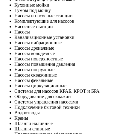
Кухонные мойки
Тумбы под мойку
Насосы и насосные станции
Комплектующие для насосов
Насосные станции
Насосы
Канализационные установки
Насосы вибрационные
Насосы дренажные
Насосы колодезные
Насосы поверхностные
Насосы повышения давления
Насосы погружные
Насосы скважинные
Насосы фекальные
Насосы циркуляционные
Системы для насосов КРАБ, КРОТ и БРА
Оборудование для скважин
Системы управления насосами
Подключение бытовой техники
Водоотводы
Краны
Шланги наливные
Шланги сливные