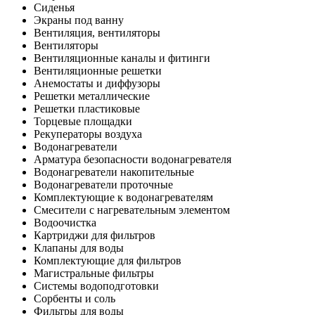
Сиденья
Экраны под ванну
Вентиляция, вентиляторы
Вентиляторы
Вентиляционные каналы и фитинги
Вентиляционные решетки
Анемостаты и диффузоры
Решетки металлические
Решетки пластиковые
Торцевые площадки
Рекуператоры воздуха
Водонагреватели
Арматура безопасности водонагревателя
Водонагреватели накопительные
Водонагреватели проточные
Комплектующие к водонагревателям
Смесители с нагревательным элементом
Водоочистка
Картриджи для фильтров
Клапаны для воды
Комплектующие для фильтров
Магистральные фильтры
Системы водоподготовки
Сорбенты и соль
Фильтры для воды