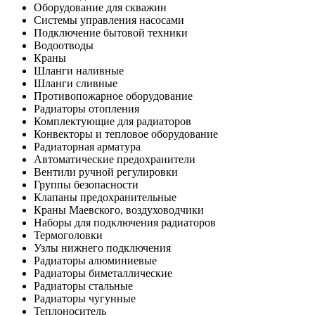
Оборудование для скважин
Системы управления насосами
Подключение бытовой техники
Водоотводы
Краны
Шланги наливные
Шланги сливные
Противопожарное оборудование
Радиаторы отопления
Комплектующие для радиаторов
Конвекторы и тепловое оборудование
Радиаторная арматура
Автоматические предохранители
Вентили ручной регулировки
Группы безопасности
Клапаны предохранительные
Краны Маевского, воздуховодчики
Наборы для подключения радиаторов
Термоголовки
Узлы нижнего подключения
Радиаторы алюминиевые
Радиаторы биметаллические
Радиаторы стальные
Радиаторы чугунные
Теплоноситель