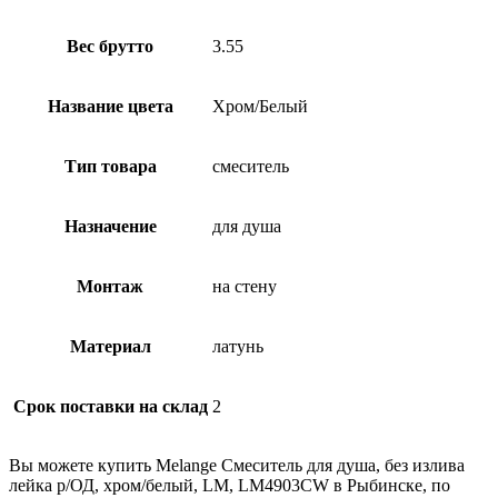
Вес брутто
3.55
Название цвета
Хром/Белый
Тип товара
смеситель
Назначение
для душа
Монтаж
на стену
Материал
латунь
Срок поставки на склад
2
Вы можете купить Melange Смеситель для душа, без излива
лейка р/ОД, хром/белый, LM, LM4903CW в Рыбинске, по