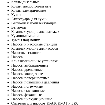
Котлы дизельные
Котлы твердотопливные
Котлы электрические
Кухня
Аксессуары для кухни
Вытяжки и комплектующие
Вытяжки
Комплектующие для вытяжек
Кухонные мойки
Тумбы под мойку
Насосы и насосные станции
Комплектующие для насосов
Насосные станции
Насосы
Канализационные установки
Насосы вибрационные
Насосы дренажные
Насосы колодезные
Насосы поверхностные
Насосы повышения давления
Насосы погружные
Насосы скважинные
Насосы фекальные
Насосы циркуляционные
Системы для насосов КРАБ, КРОТ и БРА