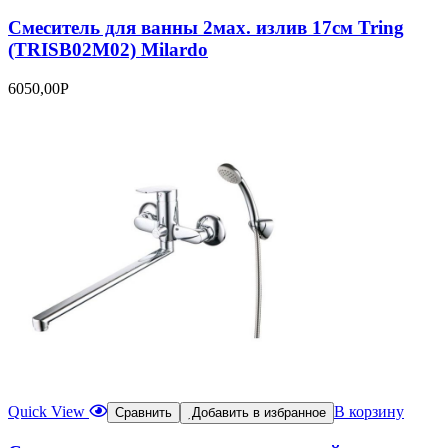
Смеситель для ванны 2мах. излив 17см Tring
(TRISB02M02) Milardo
6050,00
Р
Quick View
В корзину
Сравнить
Добавить в избранное