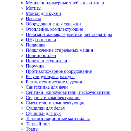
Металлополимерные трубы и фитинги
Метизы
Мойки для кухни
Насосы
Оборудование для скважин
Отопление, комплектующие
Пена монтажная, герметики, реставраторы
ПНД и шланги
Подводка
Подключение стиральных машин
Полипропилен
Полотенцесушители
Поручни
Противопожарное оборудование
Регулирующая арматура
Резинотехнические изделия
Сантехника для дачи
Септики, жироуловители, пескоуловители
Сифоны и комплектующие
Смесители и комплектующие
Сушилки для белья
Сушилки для рук
Теплоизоляционные материалы
Теплый пол
Трапы