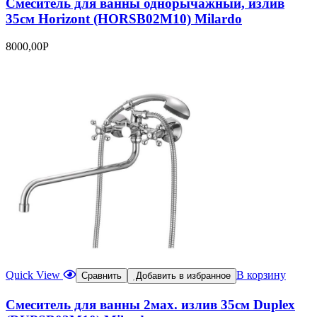
Смеситель для ванны однорычажный, излив
35см Horizont (HORSB02M10) Milardo
8000,00
Р
Quick View
В корзину
Сравнить
Добавить в избранное
Смеситель для ванны 2мах. излив 35см Duplex