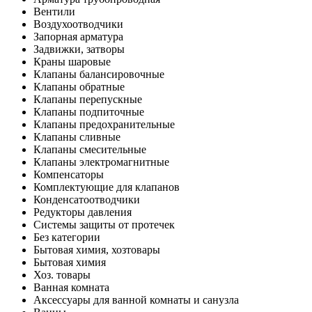
Вентили
Воздухоотводчики
Запорная арматура
Задвижки, затворы
Краны шаровые
Клапаны балансировочные
Клапаны обратные
Клапаны перепускные
Клапаны подпиточные
Клапаны предохранительные
Клапаны сливные
Клапаны смесительные
Клапаны электромагнитные
Компенсаторы
Комплектующие для клапанов
Конденсатоотводчики
Редукторы давления
Системы защиты от протечек
Без категории
Бытовая химия, хозтовары
Бытовая химия
Хоз. товары
Ванная комната
Аксессуары для ванной комнаты и санузла