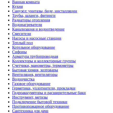
Ванная комната
Кухня
Санузел: унитазы, биде, инсталляции
Трубы, шланги, фитинги
Радиаторы отопления
Водонагреватели
Канализация и водоотведение
Смесители
Насосы и насосные станции
Теплый пол
Котельное оборудование
Сифоны
Арматура трубопроводная
Коллекторы и коллекторные группы
Счетчики, манометры, термометры
Бытовая химия, хозтовары
Вентиляция, вентиляторы
Водоочистка
Газовое оборудование
Герметики, уплотнители, прокладки
Гидроаккумяторы и расширительные баки
Инструмент, метизы
Подключение бытовой техники
Противопожарное оборудование
Сантехника для дачи