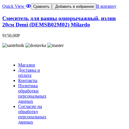
Quick View
В корзину
Сравнить
Добавить в избранное
Смеситель для ванны однорычажный, излив
20см Demi (DEMSB02M02) Milardo
9150,00
Р
Магазин
Доставка и
оплата
Контакты
Политика
обработки
персональных
данных
Согласие на
обработку
персональных
данных