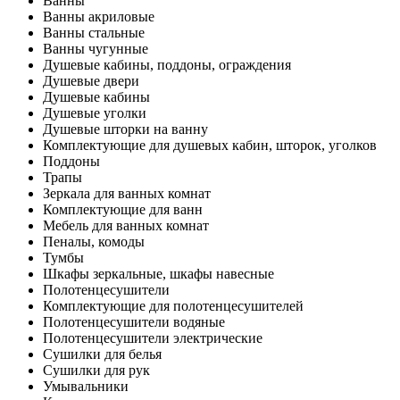
Ванны
Ванны акриловые
Ванны стальные
Ванны чугунные
Душевые кабины, поддоны, ограждения
Душевые двери
Душевые кабины
Душевые уголки
Душевые шторки на ванну
Комплектующие для душевых кабин, шторок, уголков
Поддоны
Трапы
Зеркала для ванных комнат
Комплектующие для ванн
Мебель для ванных комнат
Пеналы, комоды
Тумбы
Шкафы зеркальные, шкафы навесные
Полотенцесушители
Комплектующие для полотенцесушителей
Полотенцесушители водяные
Полотенцесушители электрические
Сушилки для белья
Сушилки для рук
Умывальники