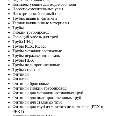
Комплектующие для водяного пола
Насосно-смесительные узлы
Электрический теплый пол
Трубы, шланги, фитинги
Теплоизоляционные материалы
Трубы
Гибкий трубопровод
Греющий кабель для труб
Труба ПНД
Трубы PEX, PE-RT
Трубы металлопластиковые
Трубы нержавеющая сталь
Трубы ПВХ
Трубы полипропиленовые
Трубы стальные
Фитинги
Фильтры
Фитинги бронзовые
Фитинги гибкий трубопровод
Фитинги для металлопластиковых труб
Фитинги для полипропиленовых труб
Фитинги для стальных труб
Фитинги для труб из сшитого полиэтилена (PEX и
PERT)