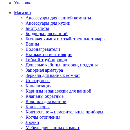
Упаковка
Магазин
Аксессуары для ванной комнаты
Аксессуары для кухни
Биотуалеты
Бордюры для ванной
Бытовая химия и хозяйственные товары
Ванны
Водонагреватели
Вытяжки и вентиляция
Гибкий трубопровод
Душевые кабины, шторки, поддоны
Запорная арматура
Зеркала для ванных комнат
Инструмент
Канализация
Карнизы и занавески для ванной
Клапаны обратные
Коврики для ванной
Коллекторы
Контрольно – измерительные приборы
Котлы отопления
Лючки
Мебель для ванных комнат