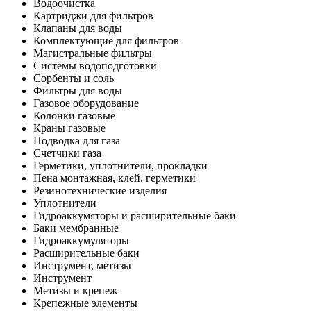
Водоочистка
Картриджи для фильтров
Клапаны для воды
Комплектующие для фильтров
Магистральные фильтры
Системы водоподготовки
Сорбенты и соль
Фильтры для воды
Газовое оборудование
Колонки газовые
Краны газовые
Подводка для газа
Счетчики газа
Герметики, уплотнители, прокладки
Пена монтажная, клей, герметики
Резинотехнические изделия
Уплотнители
Гидроаккумяторы и расширительные баки
Баки мембранные
Гидроаккумуляторы
Расширительные баки
Инструмент, метизы
Инструмент
Метизы и крепеж
Крепежные элементы