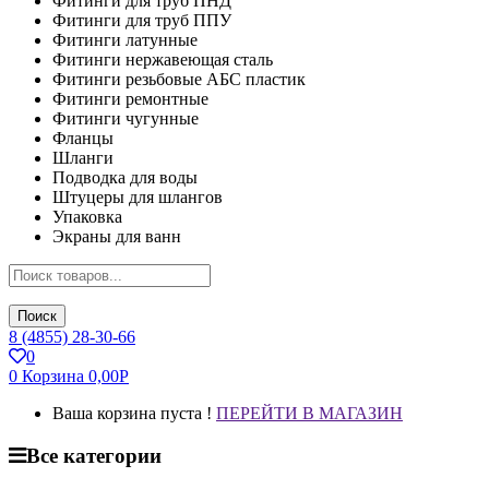
Фитинги для труб ПНД
Фитинги для труб ППУ
Фитинги латунные
Фитинги нержавеющая сталь
Фитинги резьбовые АБС пластик
Фитинги ремонтные
Фитинги чугунные
Фланцы
Шланги
Подводка для воды
Штуцеры для шлангов
Упаковка
Экраны для ванн
Поиск
8 (4855) 28-30-66
0
0
Корзина
0,00
Р
Ваша корзина пуста !
ПЕРЕЙТИ В МАГАЗИН
Все категории