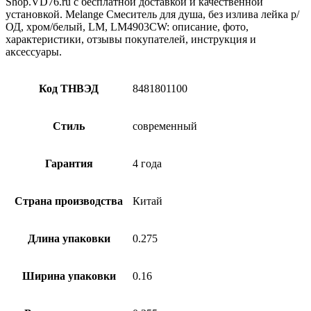
Shop.VD76.ru с бесплатной доставкой и качественной
установкой. Melange Смеситель для душа, без излива лейка р/
ОД, хром/белый, LM, LM4903CW: описание, фото,
характеристики, отзывы покупателей, инструкция и
аксессуары.
Код ТНВЭД
8481801100
Стиль
современный
Гарантия
4 года
Страна производства
Китай
Длина упаковки
0.275
Ширина упаковки
0.16