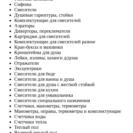
Сифоны
Смесители
Душевые гарнитуры, стойки
Комплектующие для смесителей
Аэраторы
Диверторы, переключатели
Картриджи для смесителей
Комплектующие для смесителей разное
Кран-буксы и маховики
Кронштейны для душа
Лейки, изливы, шланги д/душа
Отражатели
Эксцентрики
Смесители для биде
Смесители для ванны и душа
Смесители для душа с жесткой стойкой
Смесители для кухни
Смесители для умывальника
Смесители специального назначения
Счетчики, манометры, термометры
Манометры, оправы, термометры и комплектующие
Счетчики воды
Счетчики тепла
Теплый пол
Водяной теплый пол