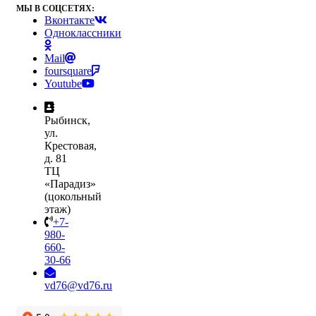
МЫ В СОЦСЕТЯХ:
Вконтакте
Одноклассники
Mail
foursquare
Youtube
Рыбинск,
ул.
Крестовая,
д. 81
ТЦ
«Парадиз»
(цокольный
этаж)
+7-
980-
660-
30-66
vd76@vd76.ru