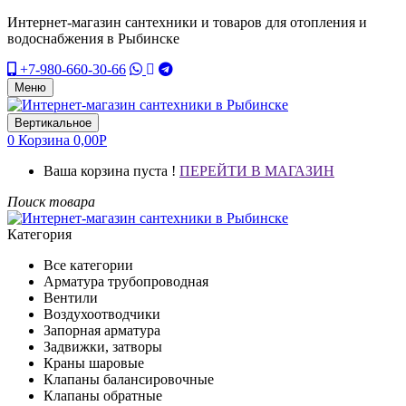
Интернет-магазин сантехники и товаров для отопления и
водоснабжения в Рыбинске
+7-980-660-30-66
Меню
Вертикальное
0
Корзина
0,00
Р
Ваша корзина пуста !
ПЕРЕЙТИ В МАГАЗИН
Поиск товара
Категория
Все категории
Арматура трубопроводная
Вентили
Воздухоотводчики
Запорная арматура
Задвижки, затворы
Краны шаровые
Клапаны балансировочные
Клапаны обратные