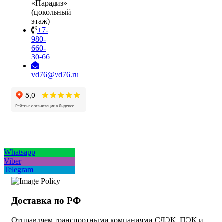
«Парадиз»
(цокольный
этаж)
+7-
980-
660-
30-66
vd76@vd76.ru
Whatsapp
Viber
Telegram
Доставка по РФ
Отправляем транспортными компаниями СДЭК, ПЭК и