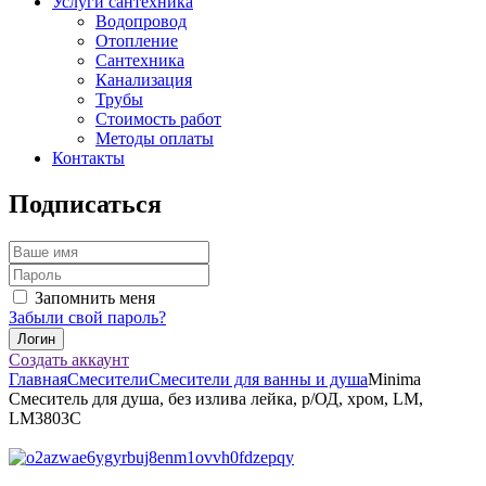
Услуги сантехника
Водопровод
Отопление
Сантехника
Канализация
Трубы
Стоимость работ
Методы оплаты
Контакты
Подписаться
Запомнить меня
Забыли свой пароль?
Создать аккаунт
Главная
Смесители
Смесители для ванны и душа
Minima
Смеситель для душа, без излива лейка, р/ОД, хром, LM,
LM3803C