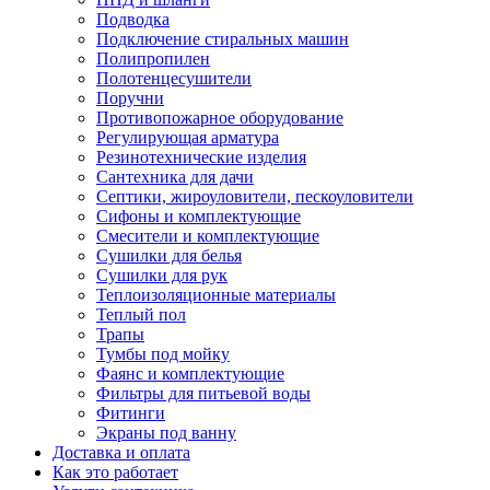
Подводка
Подключение стиральных машин
Полипропилен
Полотенцесушители
Поручни
Противопожарное оборудование
Регулирующая арматура
Резинотехнические изделия
Сантехника для дачи
Септики, жироуловители, пескоуловители
Сифоны и комплектующие
Смесители и комплектующие
Сушилки для белья
Сушилки для рук
Теплоизоляционные материалы
Теплый пол
Трапы
Тумбы под мойку
Фаянс и комплектующие
Фильтры для питьевой воды
Фитинги
Экраны под ванну
Доставка и оплата
Как это работает