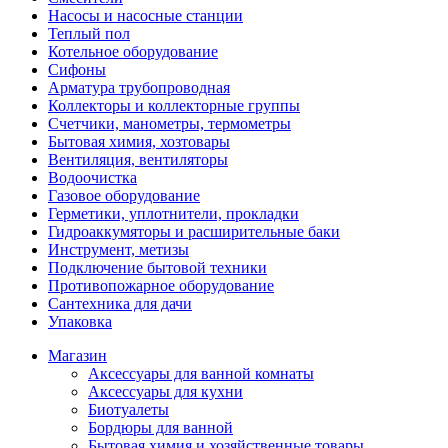
Насосы и насосные станции
Теплый пол
Котельное оборудование
Сифоны
Арматура трубопроводная
Коллекторы и коллекторные группы
Счетчики, манометры, термометры
Бытовая химия, хозтовары
Вентиляция, вентиляторы
Водоочистка
Газовое оборудование
Герметики, уплотнители, прокладки
Гидроаккумяторы и расширительные баки
Инструмент, метизы
Подключение бытовой техники
Противопожарное оборудование
Сантехника для дачи
Упаковка
Магазин
Аксессуары для ванной комнаты
Аксессуары для кухни
Биотуалеты
Бордюры для ванной
Бытовая химия и хозяйственные товары