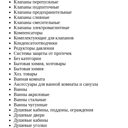
Клапаны перепускные
Клапаны подпиточные
Клапаны предохранительные
Клапаны сливные
Клапаны смесительные
Клапаны электромагнитные
Компенсаторы
Комплектующие для клапанов
Конденсатоотводчики
Редукторы давления
Системы защиты от протечек
Без категории
Бытовая химия, хозтовары
Бытовая химия
Хоз. товары
Ванная комната
Аксессуары для ванной комнаты и санузла
Ванны
Ванны акриловые
Ванны стальные
Ванны чугунные
Душевые кабины, поддоны, ограждения
Душевые двери
Душевые кабины
Душевые уголки