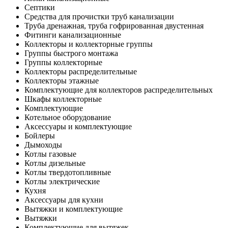
Септики
Средства для прочистки труб канализации
Труба дренажная, труба гофрированная двустенная
Фитинги канализационные
Коллекторы и коллекторные группы
Группы быстрого монтажа
Группы коллекторные
Коллекторы распределительные
Коллекторы этажные
Комплектующие для коллекторов распределительных
Шкафы коллекторные
Комплектующие
Котельное оборудование
Аксессуары и комплектующие
Бойлеры
Дымоходы
Котлы газовые
Котлы дизельные
Котлы твердотопливные
Котлы электрические
Кухня
Аксессуары для кухни
Вытяжки и комплектующие
Вытяжки
Комплектующие для вытяжек