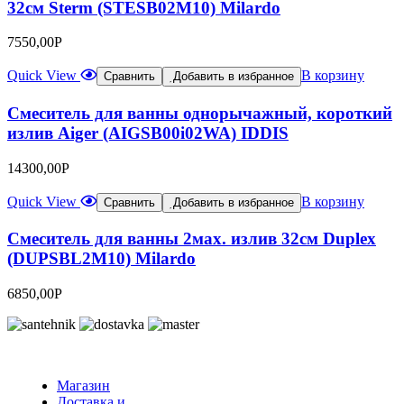
32см Sterm (STESB02M10) Milardo
7550,00
Р
Quick View
В корзину
Сравнить
Добавить в избранное
Смеситель для ванны однорычажный, короткий
излив Aiger (AIGSB00i02WA) IDDIS
14300,00
Р
Quick View
В корзину
Сравнить
Добавить в избранное
Смеситель для ванны 2мах. излив 32см Duplex
(DUPSBL2M10) Milardo
6850,00
Р
Магазин
Доставка и