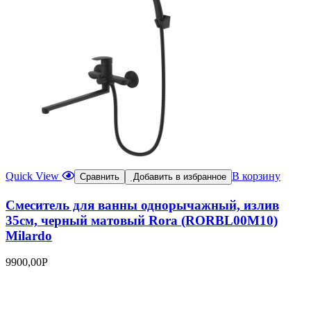
Quick View
В корзину
Сравнить
Добавить в избранное
Смеситель для ванны однорычажный, излив
35см, черный матовый Rora (RORBL00M10)
Milardo
9900,00
Р