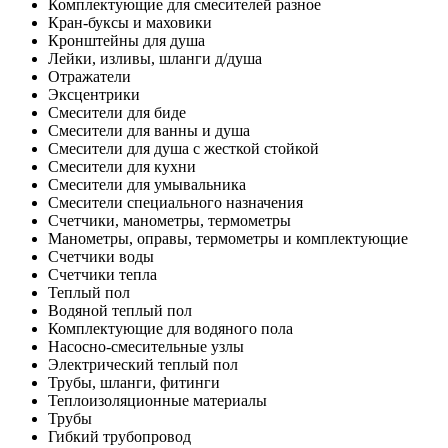
Комплектующие для смесителей разное
Кран-буксы и маховики
Кронштейны для душа
Лейки, изливы, шланги д/душа
Отражатели
Эксцентрики
Смесители для биде
Смесители для ванны и душа
Смесители для душа с жесткой стойкой
Смесители для кухни
Смесители для умывальника
Смесители специального назначения
Счетчики, манометры, термометры
Манометры, оправы, термометры и комплектующие
Счетчики воды
Счетчики тепла
Теплый пол
Водяной теплый пол
Комплектующие для водяного пола
Насосно-смесительные узлы
Электрический теплый пол
Трубы, шланги, фитинги
Теплоизоляционные материалы
Трубы
Гибкий трубопровод