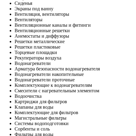
Сиденья
Экраны под ванну
Вентиляция, вентиляторы
Вентиляторы
Вентиляционные каналы и фитинги
Вентиляционные решетки
Анемостаты и диффузоры
Решетки металлические
Решетки пластиковые
Торцевые площадки
Рекуператоры воздуха
Водонагреватели
Арматура безопасности водонагревателя
Водонагреватели накопительные
Водонагреватели проточные
Комплектующие к водонагревателям
Смесители с нагревательным элементом
Водоочистка
Картриджи для фильтров
Клапаны для воды
Комплектующие для фильтров
Магистральные фильтры
Системы водоподготовки
Сорбенты и соль
Фильтры для воды