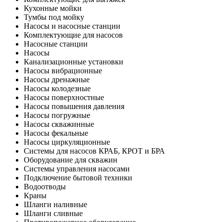
Кухонные мойки
Тумбы под мойку
Насосы и насосные станции
Комплектующие для насосов
Насосные станции
Насосы
Канализационные установки
Насосы вибрационные
Насосы дренажные
Насосы колодезные
Насосы поверхностные
Насосы повышения давления
Насосы погружные
Насосы скважинные
Насосы фекальные
Насосы циркуляционные
Системы для насосов КРАБ, КРОТ и БРА
Оборудование для скважин
Системы управления насосами
Подключение бытовой техники
Водоотводы
Краны
Шланги наливные
Шланги сливные