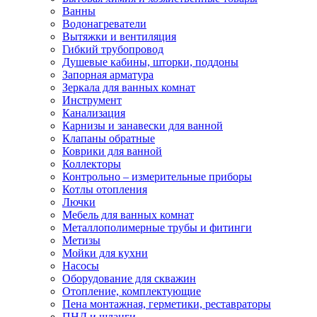
Ванны
Водонагреватели
Вытяжки и вентиляция
Гибкий трубопровод
Душевые кабины, шторки, поддоны
Запорная арматура
Зеркала для ванных комнат
Инструмент
Канализация
Карнизы и занавески для ванной
Клапаны обратные
Коврики для ванной
Коллекторы
Контрольно – измерительные приборы
Котлы отопления
Лючки
Мебель для ванных комнат
Металлополимерные трубы и фитинги
Метизы
Мойки для кухни
Насосы
Оборудование для скважин
Отопление, комплектующие
Пена монтажная, герметики, реставраторы
ПНД и шланги