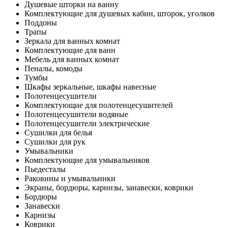
Душевые шторки на ванну
Комплектующие для душевых кабин, шторок, уголков
Поддоны
Трапы
Зеркала для ванных комнат
Комплектующие для ванн
Мебель для ванных комнат
Пеналы, комоды
Тумбы
Шкафы зеркальные, шкафы навесные
Полотенцесушители
Комплектующие для полотенцесушителей
Полотенцесушители водяные
Полотенцесушители электрические
Сушилки для белья
Сушилки для рук
Умывальники
Комплектующие для умывальников
Пьедесталы
Раковины и умывальники
Экраны, бордюры, карнизы, занавески, коврики
Бордюры
Занавески
Карнизы
Коврики