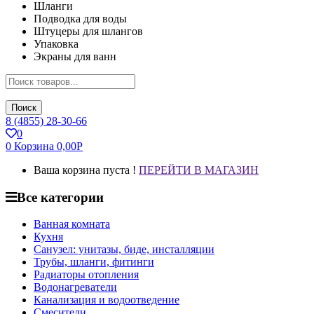
Шланги
Подводка для воды
Штуцеры для шлангов
Упаковка
Экраны для ванн
Поиск
8 (4855) 28-30-66
0
0
Корзина
0,00
Р
Ваша корзина пуста !
ПЕРЕЙТИ В МАГАЗИН
Все категории
Ванная комната
Кухня
Санузел: унитазы, биде, инсталляции
Трубы, шланги, фитинги
Радиаторы отопления
Водонагреватели
Канализация и водоотведение
Смесители