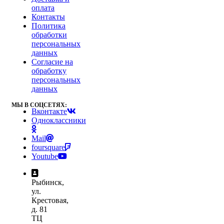
оплата
Контакты
Политика
обработки
персональных
данных
Согласие на
обработку
персональных
данных
МЫ В СОЦСЕТЯХ:
Вконтакте
Одноклассники
Mail
foursquare
Youtube
Рыбинск,
ул.
Крестовая,
д. 81
ТЦ