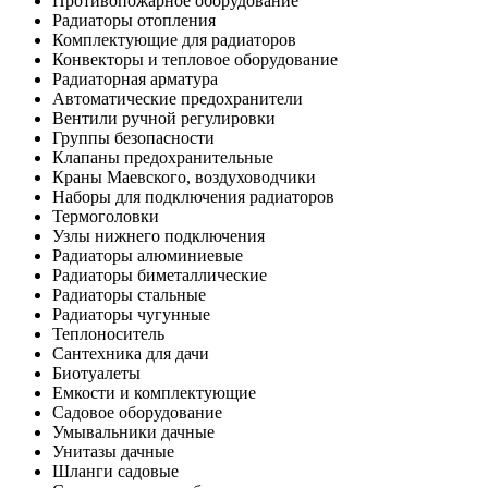
Противопожарное оборудование
Радиаторы отопления
Комплектующие для радиаторов
Конвекторы и тепловое оборудование
Радиаторная арматура
Автоматические предохранители
Вентили ручной регулировки
Группы безопасности
Клапаны предохранительные
Краны Маевского, воздуховодчики
Наборы для подключения радиаторов
Термоголовки
Узлы нижнего подключения
Радиаторы алюминиевые
Радиаторы биметаллические
Радиаторы стальные
Радиаторы чугунные
Теплоноситель
Сантехника для дачи
Биотуалеты
Емкости и комплектующие
Садовое оборудование
Умывальники дачные
Унитазы дачные
Шланги садовые