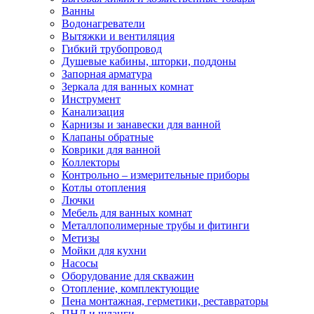
Ванны
Водонагреватели
Вытяжки и вентиляция
Гибкий трубопровод
Душевые кабины, шторки, поддоны
Запорная арматура
Зеркала для ванных комнат
Инструмент
Канализация
Карнизы и занавески для ванной
Клапаны обратные
Коврики для ванной
Коллекторы
Контрольно – измерительные приборы
Котлы отопления
Лючки
Мебель для ванных комнат
Металлополимерные трубы и фитинги
Метизы
Мойки для кухни
Насосы
Оборудование для скважин
Отопление, комплектующие
Пена монтажная, герметики, реставраторы
ПНД и шланги