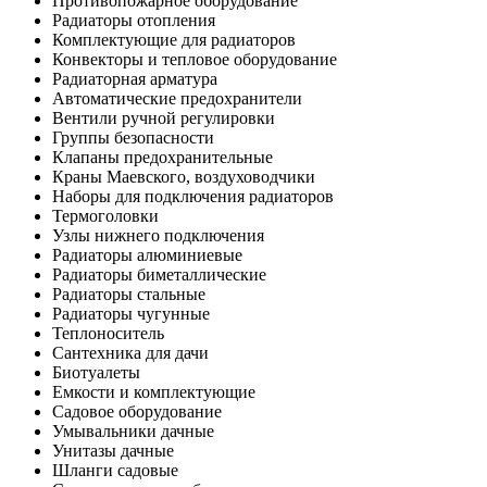
Противопожарное оборудование
Радиаторы отопления
Комплектующие для радиаторов
Конвекторы и тепловое оборудование
Радиаторная арматура
Автоматические предохранители
Вентили ручной регулировки
Группы безопасности
Клапаны предохранительные
Краны Маевского, воздуховодчики
Наборы для подключения радиаторов
Термоголовки
Узлы нижнего подключения
Радиаторы алюминиевые
Радиаторы биметаллические
Радиаторы стальные
Радиаторы чугунные
Теплоноситель
Сантехника для дачи
Биотуалеты
Емкости и комплектующие
Садовое оборудование
Умывальники дачные
Унитазы дачные
Шланги садовые