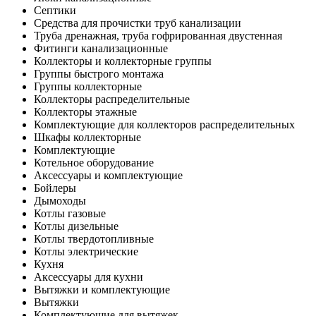
Септики
Средства для прочистки труб канализации
Труба дренажная, труба гофрированная двустенная
Фитинги канализационные
Коллекторы и коллекторные группы
Группы быстрого монтажа
Группы коллекторные
Коллекторы распределительные
Коллекторы этажные
Комплектующие для коллекторов распределительных
Шкафы коллекторные
Комплектующие
Котельное оборудование
Аксессуары и комплектующие
Бойлеры
Дымоходы
Котлы газовые
Котлы дизельные
Котлы твердотопливные
Котлы электрические
Кухня
Аксессуары для кухни
Вытяжки и комплектующие
Вытяжки
Комплектующие для вытяжек