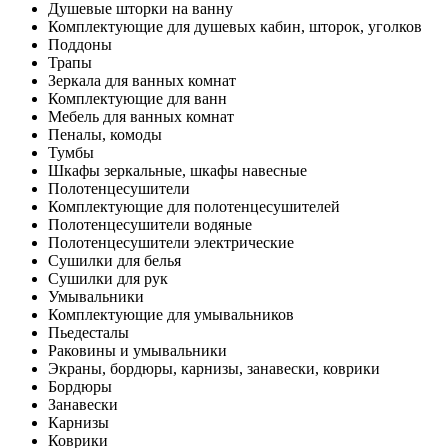
Душевые шторки на ванну
Комплектующие для душевых кабин, шторок, уголков
Поддоны
Трапы
Зеркала для ванных комнат
Комплектующие для ванн
Мебель для ванных комнат
Пеналы, комоды
Тумбы
Шкафы зеркальные, шкафы навесные
Полотенцесушители
Комплектующие для полотенцесушителей
Полотенцесушители водяные
Полотенцесушители электрические
Сушилки для белья
Сушилки для рук
Умывальники
Комплектующие для умывальников
Пьедесталы
Раковины и умывальники
Экраны, бордюры, карнизы, занавески, коврики
Бордюры
Занавески
Карнизы
Коврики