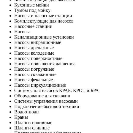
Кухонные мойки
Тумбы под мойку
Насосы и насосные станции
Комплектующие для насосов
Насосные станции
Насосы
Канализационные установки
Насосы вибрационные
Насосы дренажные
Насосы колодезные
Насосы поверхностные
Насосы повышения давления
Насосы погружные
Насосы скважинные
Насосы фекальные
Насосы циркуляционные
Системы для насосов КРАБ, КРОТ и БРА
Оборудование для скважин
Системы управления насосами
Подключение бытовой техники
Водоотводы
Краны
Шланги наливные
Шланги сливные