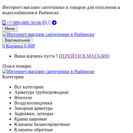
Интернет-магазин сантехники и товаров для отопления и
водоснабжения в Рыбинске
+7-980-660-30-66
Меню
Вертикальное
0
Корзина
0,00
Р
Ваша корзина пуста !
ПЕРЕЙТИ В МАГАЗИН
Поиск товара
Категория
Все категории
Арматура трубопроводная
Вентили
Воздухоотводчики
Запорная арматура
Задвижки, затворы
Краны шаровые
Клапаны балансировочные
Клапаны обратные