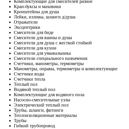
Комплектующие для смесителей разное
Кран-буксы и маховики
Кронштейны для душа
Лейки, изливы, шланги д/душа
Отражатели
Эксцентрики
Смесители для биде
Смесители для ванны и душа
Смесители для душа с жесткой стойкой
Смесители для кухни
Смесители для умывальника
Смесители специального назначения
Счетчики, манометры, термометры
Манометры, оправы, термометры и комплектующие
Счетчики воды
Счетчики тепла
Теплый пол
Водяной теплый пол
Комплектующие для водяного пола
Насосно-смесительные узлы
Электрический теплый пол
Трубы, шланги, фитинги
Теплоизоляционные материалы
Трубы
Гибкий трубопровод