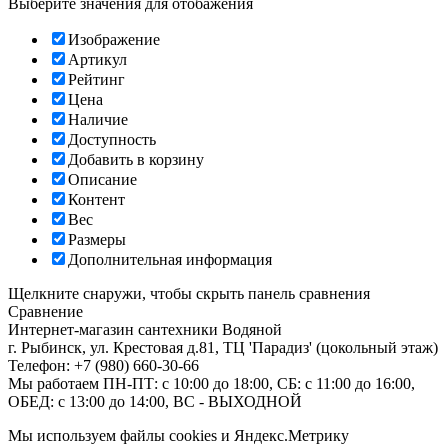
Выберите значения для отобажения
Изображение
Артикул
Рейтинг
Цена
Наличие
Доступность
Добавить в корзину
Описание
Контент
Вес
Размеры
Дополнительная информация
Щелкните снаружи, чтобы скрыть панель сравнения
Сравнение
Интернет-магазин сантехники
Водяной
г. Рыбинск
,
ул. Крестовая д.81, ТЦ 'Парадиз' (цокольный этаж)
Телефон:
+7 (980) 660-30-66
Мы работаем
ПН-ПТ: с 10:00 до 18:00, СБ: с 11:00 до 16:00,
ОБЕД: с 13:00 до 14:00, ВС - ВЫХОДНОЙ
Мы используем файлы cookies и Яндекс.Метрику