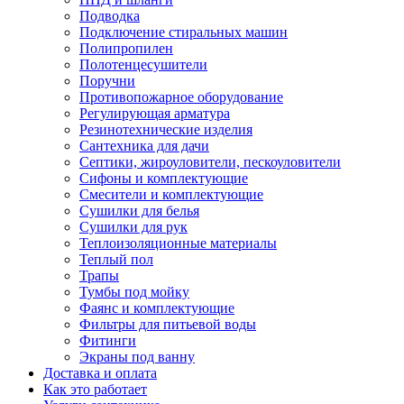
Подводка
Подключение стиральных машин
Полипропилен
Полотенцесушители
Поручни
Противопожарное оборудование
Регулирующая арматура
Резинотехнические изделия
Сантехника для дачи
Септики, жироуловители, пескоуловители
Сифоны и комплектующие
Смесители и комплектующие
Сушилки для белья
Сушилки для рук
Теплоизоляционные материалы
Теплый пол
Трапы
Тумбы под мойку
Фаянс и комплектующие
Фильтры для питьевой воды
Фитинги
Экраны под ванну
Доставка и оплата
Как это работает