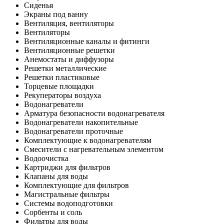
Сиденья
Экраны под ванну
Вентиляция, вентиляторы
Вентиляторы
Вентиляционные каналы и фитинги
Вентиляционные решетки
Анемостаты и диффузоры
Решетки металлические
Решетки пластиковые
Торцевые площадки
Рекуператоры воздуха
Водонагреватели
Арматура безопасности водонагревателя
Водонагреватели накопительные
Водонагреватели проточные
Комплектующие к водонагревателям
Смесители с нагревательным элементом
Водоочистка
Картриджи для фильтров
Клапаны для воды
Комплектующие для фильтров
Магистральные фильтры
Системы водоподготовки
Сорбенты и соль
Фильтры для воды