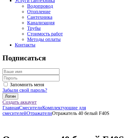
Услуги сантехника
Водопровод
Отопление
Сантехника
Канализация
Трубы
Стоимость работ
Методы оплаты
Контакты
Подписаться
Запомнить меня
Забыли свой пароль?
Создать аккаунт
Главная
Смесители
Комплектующие для
смесителей
Отражатели
Отражатель 40 белый F40S