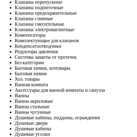
Клапаны перепускные
Клапаны подпиточные
Клапаны предохранительные
Клапаны сливные
Клапаны смесительные
Клапаны электромагнитные
Компенсаторы
Комплектующие для клапанов
Конденсатоотводчики
Редукторы давления
Системы защиты от протечек
Без категории
Бытовая химия, хозтовары
Бытовая химия
Хоз. товары
Ванная комната
Аксессуары для ванной комнаты и санузла
Ванны
Ванны акриловые
Ванны стальные
Ванны чугунные
Душевые кабины, поддоны, ограждения
Душевые двери
Душевые кабины
Душевые уголки