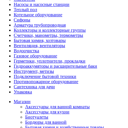
Насосы и насосные станции
Теплый пол
Котельное оборудование
Сифоны
Арматура трубопроводная
Коллекторы и коллекторные группы
Счетчики, манометры, термометры
Бытовая химия, хозтовары
Вентиляция, вентиляторы
Водоочистка
Газовое оборудование
Герметики, уплотнители, прокладки
Гидроаккумяторы и расширительные баки
Инструмент, метизы
Подключение бытовой техники
Противопожарное оборудование
Сантехника для дачи
Упаковка
Магазин
Аксессуары для ванной комнаты
Аксессуары для кухни
Биотуалеты
Бордюры для ванной
Бытовая химия и хозяйственные товары