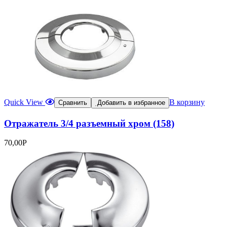
Quick View
В корзину
Сравнить
Добавить в избранное
Отражатель 3/4 разъемный хром (158)
70,00
Р