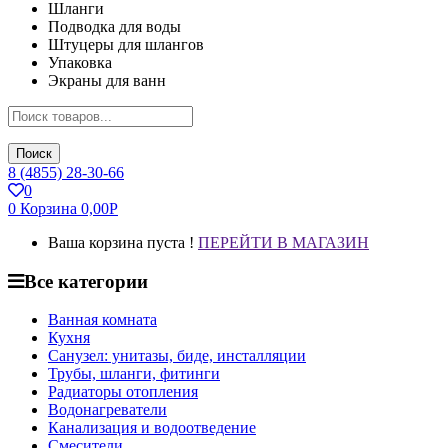
Шланги
Подводка для воды
Штуцеры для шлангов
Упаковка
Экраны для ванн
Поиск
8 (4855) 28-30-66
0
0
Корзина
0,00
Р
Ваша корзина пуста !
ПЕРЕЙТИ В МАГАЗИН
Все категории
Ванная комната
Кухня
Санузел: унитазы, биде, инсталляции
Трубы, шланги, фитинги
Радиаторы отопления
Водонагреватели
Канализация и водоотведение
Смесители