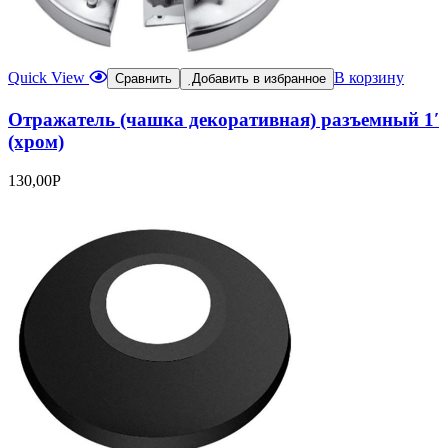
Quick View
В корзину
Сравнить
Добавить в избранное
Отражатель (чашка декоративная) разъемный 1′
(хром)
130,00
Р