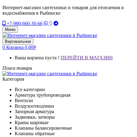
Интернет-магазин сантехники и товаров для отопления и
водоснабжения в Рыбинске
+7-980-660-30-66
Меню
Вертикальное
0
Корзина
0,00
Р
Ваша корзина пуста !
ПЕРЕЙТИ В МАГАЗИН
Поиск товара
Категория
Все категории
Арматура трубопроводная
Вентили
Воздухоотводчики
Запорная арматура
Задвижки, затворы
Краны шаровые
Клапаны балансировочные
Клапаны обратные