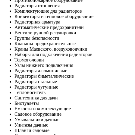
Противопожарное оборудование
Радиаторы отопления
Комплектующие для радиаторов
Конвекторы и тепловое оборудование
Радиаторная арматура
Автоматические предохранители
Вентили ручной регулировки
Группы безопасности
Клапаны предохранительные
Краны Маевского, воздуховодчики
Наборы для подключения радиаторов
Термоголовки
Узлы нижнего подключения
Радиаторы алюминиевые
Радиаторы биметаллические
Радиаторы стальные
Радиаторы чугунные
Теплоноситель
Сантехника для дачи
Биотуалеты
Емкости и комплектующие
Садовое оборудование
Умывальники дачные
Унитазы дачные
Шланги садовые