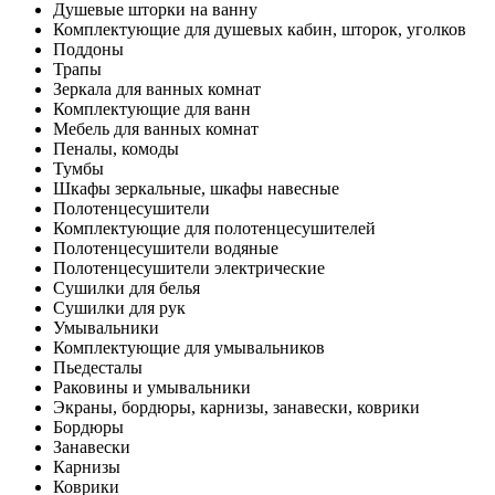
Душевые шторки на ванну
Комплектующие для душевых кабин, шторок, уголков
Поддоны
Трапы
Зеркала для ванных комнат
Комплектующие для ванн
Мебель для ванных комнат
Пеналы, комоды
Тумбы
Шкафы зеркальные, шкафы навесные
Полотенцесушители
Комплектующие для полотенцесушителей
Полотенцесушители водяные
Полотенцесушители электрические
Сушилки для белья
Сушилки для рук
Умывальники
Комплектующие для умывальников
Пьедесталы
Раковины и умывальники
Экраны, бордюры, карнизы, занавески, коврики
Бордюры
Занавески
Карнизы
Коврики