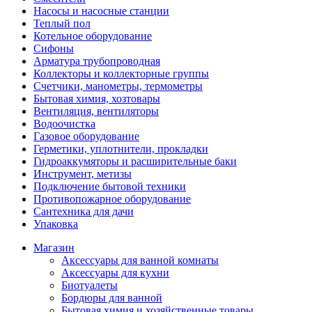
Насосы и насосные станции
Теплый пол
Котельное оборудование
Сифоны
Арматура трубопроводная
Коллекторы и коллекторные группы
Счетчики, манометры, термометры
Бытовая химия, хозтовары
Вентиляция, вентиляторы
Водоочистка
Газовое оборудование
Герметики, уплотнители, прокладки
Гидроаккумяторы и расширительные баки
Инструмент, метизы
Подключение бытовой техники
Противопожарное оборудование
Сантехника для дачи
Упаковка
Магазин
Аксессуары для ванной комнаты
Аксессуары для кухни
Биотуалеты
Бордюры для ванной
Бытовая химия и хозяйственные товары