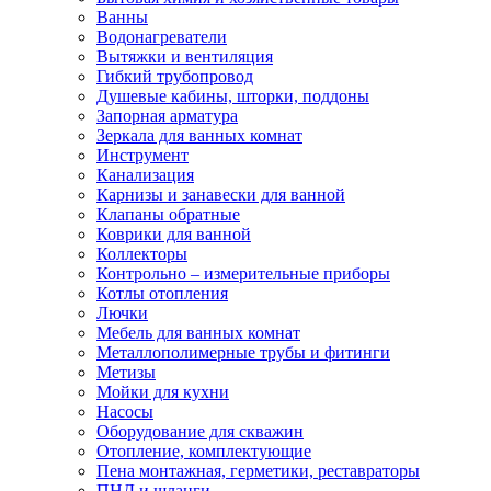
Ванны
Водонагреватели
Вытяжки и вентиляция
Гибкий трубопровод
Душевые кабины, шторки, поддоны
Запорная арматура
Зеркала для ванных комнат
Инструмент
Канализация
Карнизы и занавески для ванной
Клапаны обратные
Коврики для ванной
Коллекторы
Контрольно – измерительные приборы
Котлы отопления
Лючки
Мебель для ванных комнат
Металлополимерные трубы и фитинги
Метизы
Мойки для кухни
Насосы
Оборудование для скважин
Отопление, комплектующие
Пена монтажная, герметики, реставраторы
ПНД и шланги