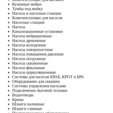
Кухонные мойки
Тумбы под мойку
Насосы и насосные станции
Комплектующие для насосов
Насосные станции
Насосы
Канализационные установки
Насосы вибрационные
Насосы дренажные
Насосы колодезные
Насосы поверхностные
Насосы повышения давления
Насосы погружные
Насосы скважинные
Насосы фекальные
Насосы циркуляционные
Системы для насосов КРАБ, КРОТ и БРА
Оборудование для скважин
Системы управления насосами
Подключение бытовой техники
Водоотводы
Краны
Шланги наливные
Шланги сливные