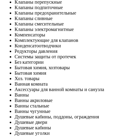
Клапаны перепускные
Клапаны подпиточные
Клапаны предохранительные
Клапаны сливные
Клапаны смесительные
Клапаны электромагнитные
Компенсаторы
Комплектующие для клапанов
Конденсатоотводчики
Редукторы давления
Системы защиты от протечек
Без категории
Бытовая химия, хозтовары
Бытовая химия
Хоз. товары
Ванная комната
Аксессуары для ванной комнаты и санузла
Ванны
Ванны акриловые
Ванны стальные
Ванны чугунные
Душевые кабины, поддоны, ограждения
Душевые двери
Душевые кабины
Душевые уголки