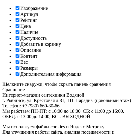
Изображение
Артикул
Рейтинг
Цена
Наличие
Доступность
Добавить в корзину
Описание
Контент
Вес
Размеры
Дополнительная информация
Щелкните снаружи, чтобы скрыть панель сравнения
Сравнение
Интернет-магазин сантехники
Водяной
г. Рыбинск
,
ул. Крестовая д.81, ТЦ 'Парадиз' (цокольный этаж)
Телефон:
+7 (980) 660-30-66
Мы работаем
ПН-ПТ: с 10:00 до 18:00, СБ: с 11:00 до 16:00,
ОБЕД: с 13:00 до 14:00, ВС - ВЫХОДНОЙ
Мы используем файлы cookies и Яндекс.Метрику
Для улучшения работы сайта, анализа посещаемости и