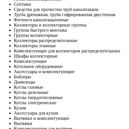
Септики
Средства для прочистки труб канализации
Труба дренажная, труба гофрированная двустенная
Фитинги канализационные
Коллекторы и коллекторные группы
Группы быстрого монтажа
Группы коллекторные
Коллекторы распределительные
Коллекторы этажные
Комплектующие для коллекторов распределительных
Шкафы коллекторные
Комплектующие
Котельное оборудование
Аксессуары и комплектующие
Бойлеры
Дымоходы
Котлы газовые
Котлы дизельные
Котлы твердотопливные
Котлы электрические
Кухня
Аксессуары для кухни
Вытяжки и комплектующие
Вытяжки
Комплектующие для вытяжек