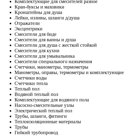
Комплектующие для смесителей разное
Кран-буксы и маховики
Кронштейны для душа
Лейки, изливы, шланги д/душа
Отражатели
Эксцентрики
Смесители для биде
Смесители для ванны и душа
Смесители для душа с жесткой стойкой
Смесители для кухни
Смесители для умывальника
Смесители специального назначения
Счетчики, манометры, термометры
Манометры, оправы, термометры и комплектующие
Счетчики воды
Счетчики тепла
Теплый пол
Водяной теплый пол
Комплектующие для водяного пола
Насосно-смесительные узлы
Электрический теплый пол
Трубы, шланги, фитинги
Теплоизоляционные материалы
Трубы
Гибкий трубопровод