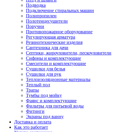
Подводка
Подключение стиральных машин
Полипропилен
Полотенцесушители
Поручни
Противопожарное оборудование
Регулирующая арматура
Резинотехнические изделия
Сантехника для дачи
Септики, жироуловители, пескоуловители
Сифоны и комплектующие
Смесители и комплектующие
Сушилки для белья
Сушилки для рук
Теплоизоляционные материалы
Теплый пол
Трапы
Тумбы под мойку
Фаянс и комплектующие
Фильтры для питьевой воды
Фитинги
Экраны под ванну
Доставка и оплата
Как это работает