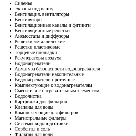
Сиденья
Экраны под ванну
Вентиляция, вентиляторы
Вентиляторы
Вентиляционные каналы и фитинги
Вентиляционные решетки
Анемостаты и диффузоры
Решетки металлические
Решетки пластиковые
Торцевые площадки
Рекуператоры воздуха
Водонагреватели
Арматура безопасности водонагревателя
Водонагреватели накопительные
Водонагреватели проточные
Комплектующие к водонагревателям
Смесители с нагревательным элементом
Водоочистка
Картриджи для фильтров
Клапаны для воды
Комплектующие для фильтров
Магистральные фильтры
Системы водоподготовки
Сорбенты и соль
Фильтры для воды