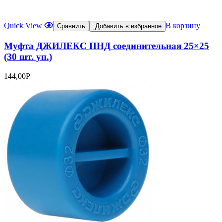
Quick View
В корзину
Сравнить
Добавить в избранное
Муфта ДЖИЛЕКС ПНД соединительная 25×25
(30 шт. уп.)
144,00
Р