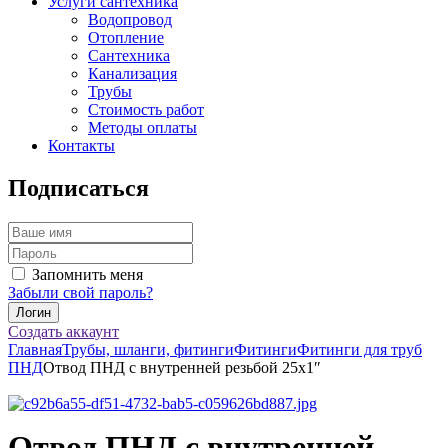
Услуги сантехника
Водопровод
Отопление
Сантехника
Канализация
Трубы
Стоимость работ
Методы оплаты
Контакты
Подписаться
Запомнить меня
Забыли свой пароль?
Создать аккаунт
Главная
Трубы, шланги, фитинги
Фитинги
Фитинги для труб
ПНД
Отвод ПНД с внутренней резьбой 25х1″
Отвод ПНД с внутренней