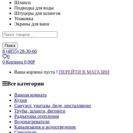
Шланги
Подводка для воды
Штуцеры для шлангов
Упаковка
Экраны для ванн
Поиск
8 (4855) 28-30-66
0
0
Корзина
0,00
Р
Ваша корзина пуста !
ПЕРЕЙТИ В МАГАЗИН
Все категории
Ванная комната
Кухня
Санузел: унитазы, биде, инсталляции
Трубы, шланги, фитинги
Радиаторы отопления
Водонагреватели
Канализация и водоотведение
Смесители