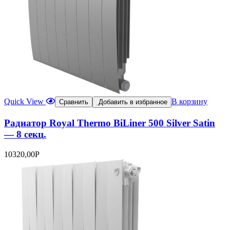
Quick View
В корзину
Сравнить
Добавить в избранное
Радиатор Royal Thermo BiLiner 500 Silver Satin
— 8 секц.
10320,00
Р