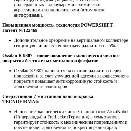
подверженных гидроударам и с химически
агрессивными теплоносителями (в том числе
антифризами).
Повышенная мощность, технология POWERSHIFT.
Патент №122469
Дополнительное оребрение на вертикальном коллекторе
секции увеличивает теплоотдачу радиатора на 5%.
Oxsilan R 9807 – новое поколение экологически чистого
покрытия без тяжелых металлов и фосфатов
Oxsilan ® 9807 наносится на секцию радиатора перед
покраской и за счет улучшенной адгезии лакокрасочного
покрытия повышает антикоррозийную стойкость и
долговечность радиаторов
Сверхстойкая 7-ми этапная нано покраска
TECNOFIRMA®
Нанесение экологически чистых нано-красок AkzoNobel
(Нидерланды) и FreiLacke (Германия) в семь этапов,
гарантирует стойкость к механическим повреждениям и
обеспечивает долговечность покрытия радиатора в