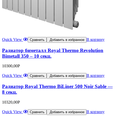
Quick View
В корзину
Сравнить
Добавить в избранное
Радиатор биметалл Royal Thermo Revolution
Bimetall 350 – 10 секц.
10300,00
Р
Quick View
В корзину
Сравнить
Добавить в избранное
Радиатор Royal Thermo BiLiner 500 Noir Sable —
8 секц.
10320,00
Р
Quick View
В корзину
Сравнить
Добавить в избранное