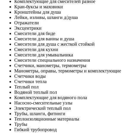
Комплектующие для смесителей разное
Кран-буксы и маховики
Кронштейны для душа
Лейки, изливы, шланги д/душа
Отражатели
Эксцентрики
Смесители для биде
Смесители для ванны и душа
Смесители для душа с жесткой стойкой
Смесители для кухни
Смесители для умывальника
Смесители специального назначения
Счетчики, манометры, термометры
Манометры, оправы, термометры и комплектующие
Счетчики воды
Счетчики тепла
Теплый пол
Водяной теплый пол
Комплектующие для водяного пола
Насосно-смесительные узлы
Электрический теплый пол
Трубы, шланги, фитинги
Теплоизоляционные материалы
Трубы
Гибкий трубопровод