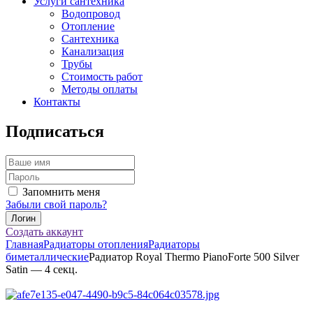
Услуги сантехника
Водопровод
Отопление
Сантехника
Канализация
Трубы
Стоимость работ
Методы оплаты
Контакты
Подписаться
Запомнить меня
Забыли свой пароль?
Создать аккаунт
Главная
Радиаторы отопления
Радиаторы
биметаллические
Радиатор Royal Thermo PianoForte 500 Silver
Satin — 4 секц.