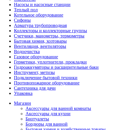
Насосы и насосные станции
Теплый пол
Котельное оборудование
Сифоны
Арматура трубопроводная
Коллекторы и коллекторные группы
Счетчики, манометры, термометры
Бытовая химия, хозтовары
Вентиляция, вентиляторы
Водоочистка
Газовое оборудование
Герметики, уплотнители, прокладки
Гидроаккумяторы и расширительные баки
Инструмент, метизы
Подключение бытовой техники
Противопожарное оборудование
Сантехника для дачи
Упаковка
Магазин
Аксессуары для ванной комнаты
Аксессуары для кухни
Биотуалеты
Бордюры для ванной
Бытовая химия и хозяйственные товары