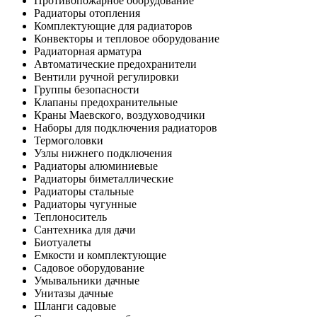
Противопожарное оборудование
Радиаторы отопления
Комплектующие для радиаторов
Конвекторы и тепловое оборудование
Радиаторная арматура
Автоматические предохранители
Вентили ручной регулировки
Группы безопасности
Клапаны предохранительные
Краны Маевского, воздуховодчики
Наборы для подключения радиаторов
Термоголовки
Узлы нижнего подключения
Радиаторы алюминиевые
Радиаторы биметаллические
Радиаторы стальные
Радиаторы чугунные
Теплоноситель
Сантехника для дачи
Биотуалеты
Емкости и комплектующие
Садовое оборудование
Умывальники дачные
Унитазы дачные
Шланги садовые