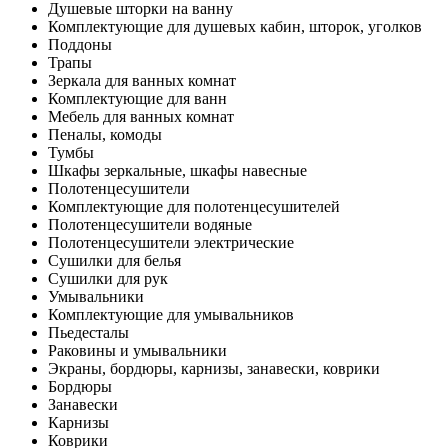
Душевые шторки на ванну
Комплектующие для душевых кабин, шторок, уголков
Поддоны
Трапы
Зеркала для ванных комнат
Комплектующие для ванн
Мебель для ванных комнат
Пеналы, комоды
Тумбы
Шкафы зеркальные, шкафы навесные
Полотенцесушители
Комплектующие для полотенцесушителей
Полотенцесушители водяные
Полотенцесушители электрические
Сушилки для белья
Сушилки для рук
Умывальники
Комплектующие для умывальников
Пьедесталы
Раковины и умывальники
Экраны, бордюры, карнизы, занавески, коврики
Бордюры
Занавески
Карнизы
Коврики