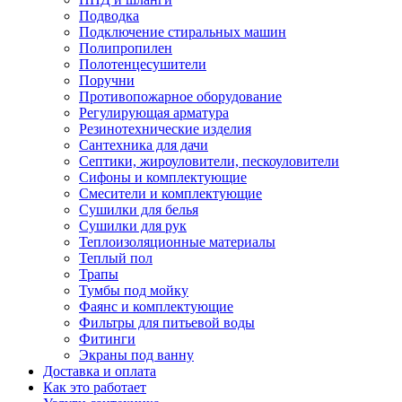
Подводка
Подключение стиральных машин
Полипропилен
Полотенцесушители
Поручни
Противопожарное оборудование
Регулирующая арматура
Резинотехнические изделия
Сантехника для дачи
Септики, жироуловители, пескоуловители
Сифоны и комплектующие
Смесители и комплектующие
Сушилки для белья
Сушилки для рук
Теплоизоляционные материалы
Теплый пол
Трапы
Тумбы под мойку
Фаянс и комплектующие
Фильтры для питьевой воды
Фитинги
Экраны под ванну
Доставка и оплата
Как это работает