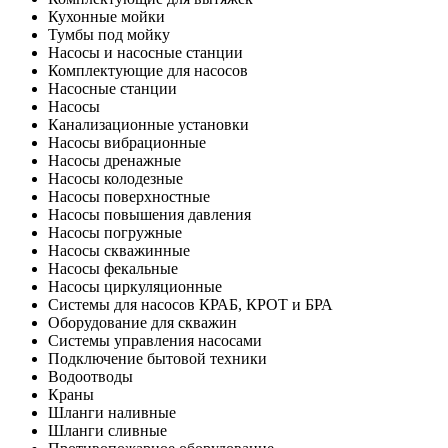
Кухонные мойки
Тумбы под мойку
Насосы и насосные станции
Комплектующие для насосов
Насосные станции
Насосы
Канализационные установки
Насосы вибрационные
Насосы дренажные
Насосы колодезные
Насосы поверхностные
Насосы повышения давления
Насосы погружные
Насосы скважинные
Насосы фекальные
Насосы циркуляционные
Системы для насосов КРАБ, КРОТ и БРА
Оборудование для скважин
Системы управления насосами
Подключение бытовой техники
Водоотводы
Краны
Шланги наливные
Шланги сливные