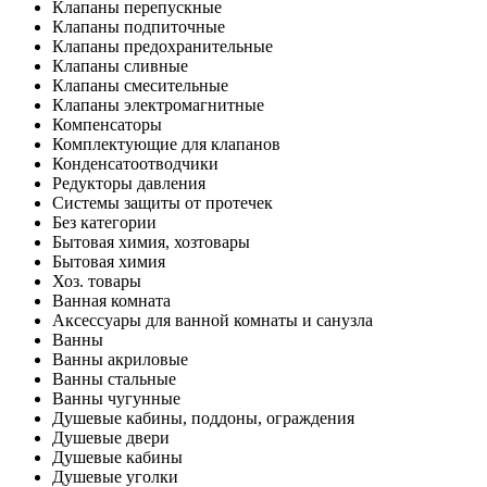
Клапаны перепускные
Клапаны подпиточные
Клапаны предохранительные
Клапаны сливные
Клапаны смесительные
Клапаны электромагнитные
Компенсаторы
Комплектующие для клапанов
Конденсатоотводчики
Редукторы давления
Системы защиты от протечек
Без категории
Бытовая химия, хозтовары
Бытовая химия
Хоз. товары
Ванная комната
Аксессуары для ванной комнаты и санузла
Ванны
Ванны акриловые
Ванны стальные
Ванны чугунные
Душевые кабины, поддоны, ограждения
Душевые двери
Душевые кабины
Душевые уголки