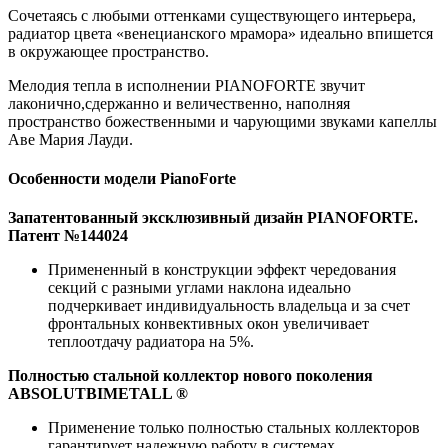
Сочетаясь с любыми оттенками существующего интерьера,
радиатор цвета «венецианского мрамора» идеально впишется
в окружающее пространство.
Мелодия тепла в исполнении PIANOFORTE звучит
лаконично,сдержанно и величественно, наполняя
пространство божественными и чарующими звуками капеллы
Аве Мария Лауди.
Особенности модели PianoForte
Запатентованный эксклюзивный дизайн PIANOFORTE.
Патент №144024
Примененный в конструкции эффект чередования
секций с разными углами наклона идеально
подчеркивает индивидуальность владельца и за счет
фронтальных конвективных окон увеличивает
теплоотдачу радиатора на 5%.
Полностью стальной коллектор нового поколения
ABSOLUTBIMETALL ®
Применение только полностью стальных коллекторов
гарантирует надежную работу в системах