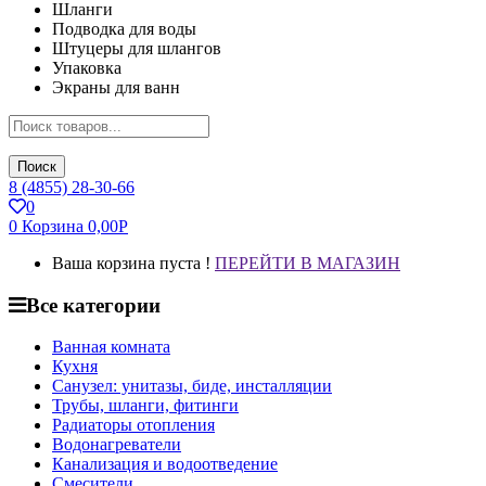
Шланги
Подводка для воды
Штуцеры для шлангов
Упаковка
Экраны для ванн
Поиск
8 (4855) 28-30-66
0
0
Корзина
0,00
Р
Ваша корзина пуста !
ПЕРЕЙТИ В МАГАЗИН
Все категории
Ванная комната
Кухня
Санузел: унитазы, биде, инсталляции
Трубы, шланги, фитинги
Радиаторы отопления
Водонагреватели
Канализация и водоотведение
Смесители