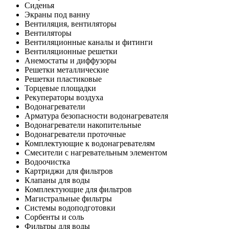
Сиденья
Экраны под ванну
Вентиляция, вентиляторы
Вентиляторы
Вентиляционные каналы и фитинги
Вентиляционные решетки
Анемостаты и диффузоры
Решетки металлические
Решетки пластиковые
Торцевые площадки
Рекуператоры воздуха
Водонагреватели
Арматура безопасности водонагревателя
Водонагреватели накопительные
Водонагреватели проточные
Комплектующие к водонагревателям
Смесители с нагревательным элементом
Водоочистка
Картриджи для фильтров
Клапаны для воды
Комплектующие для фильтров
Магистральные фильтры
Системы водоподготовки
Сорбенты и соль
Фильтры для воды