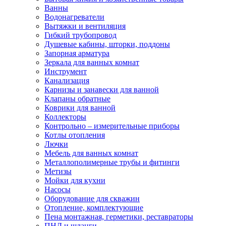
Ванны
Водонагреватели
Вытяжки и вентиляция
Гибкий трубопровод
Душевые кабины, шторки, поддоны
Запорная арматура
Зеркала для ванных комнат
Инструмент
Канализация
Карнизы и занавески для ванной
Клапаны обратные
Коврики для ванной
Коллекторы
Контрольно – измерительные приборы
Котлы отопления
Лючки
Мебель для ванных комнат
Металлополимерные трубы и фитинги
Метизы
Мойки для кухни
Насосы
Оборудование для скважин
Отопление, комплектующие
Пена монтажная, герметики, реставраторы
ПНД и шланги