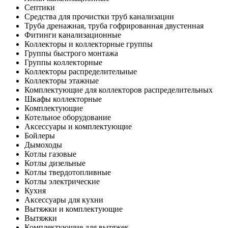
Септики
Средства для прочистки труб канализации
Труба дренажная, труба гофрированная двустенная
Фитинги канализационные
Коллекторы и коллекторные группы
Группы быстрого монтажа
Группы коллекторные
Коллекторы распределительные
Коллекторы этажные
Комплектующие для коллекторов распределительных
Шкафы коллекторные
Комплектующие
Котельное оборудование
Аксессуары и комплектующие
Бойлеры
Дымоходы
Котлы газовые
Котлы дизельные
Котлы твердотопливные
Котлы электрические
Кухня
Аксессуары для кухни
Вытяжки и комплектующие
Вытяжки
Комплектующие для вытяжек