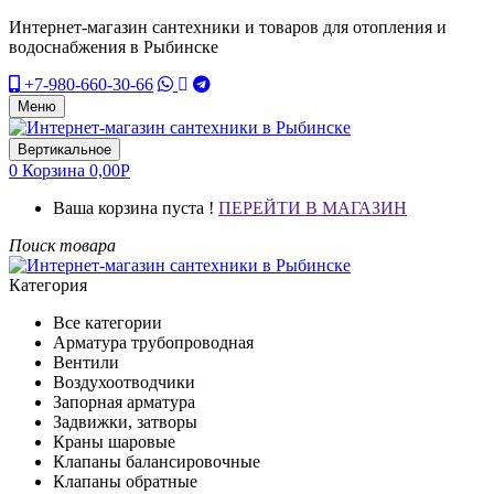
Интернет-магазин сантехники и товаров для отопления и
водоснабжения в Рыбинске
+7-980-660-30-66
Меню
Вертикальное
0
Корзина
0,00
Р
Ваша корзина пуста !
ПЕРЕЙТИ В МАГАЗИН
Поиск товара
Категория
Все категории
Арматура трубопроводная
Вентили
Воздухоотводчики
Запорная арматура
Задвижки, затворы
Краны шаровые
Клапаны балансировочные
Клапаны обратные