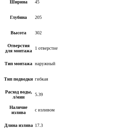
Ширина
45
Глубина
205
Высота
302
Отверстия
1 отверстие
для монтажа
Тип монтажа
наружный
Тип подводки
гибкая
Расход воды,
5.39
л/мин
Наличие
с изливом
излива
Длина излива
17.3