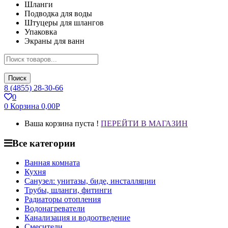
Шланги
Подводка для воды
Штуцеры для шлангов
Упаковка
Экраны для ванн
Поиск
8 (4855) 28-30-66
0
0
Корзина
0,00
Р
Ваша корзина пуста !
ПЕРЕЙТИ В МАГАЗИН
Все категории
Ванная комната
Кухня
Санузел: унитазы, биде, инсталляции
Трубы, шланги, фитинги
Радиаторы отопления
Водонагреватели
Канализация и водоотведение
Смесители