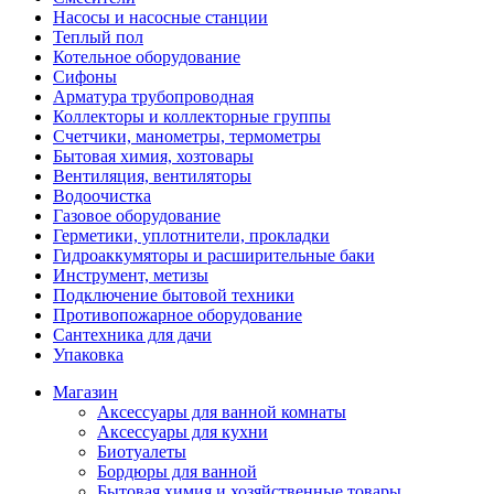
Насосы и насосные станции
Теплый пол
Котельное оборудование
Сифоны
Арматура трубопроводная
Коллекторы и коллекторные группы
Счетчики, манометры, термометры
Бытовая химия, хозтовары
Вентиляция, вентиляторы
Водоочистка
Газовое оборудование
Герметики, уплотнители, прокладки
Гидроаккумяторы и расширительные баки
Инструмент, метизы
Подключение бытовой техники
Противопожарное оборудование
Сантехника для дачи
Упаковка
Магазин
Аксессуары для ванной комнаты
Аксессуары для кухни
Биотуалеты
Бордюры для ванной
Бытовая химия и хозяйственные товары