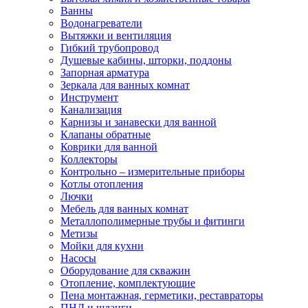
Ванны
Водонагреватели
Вытяжки и вентиляция
Гибкий трубопровод
Душевые кабины, шторки, поддоны
Запорная арматура
Зеркала для ванных комнат
Инструмент
Канализация
Карнизы и занавески для ванной
Клапаны обратные
Коврики для ванной
Коллекторы
Контрольно – измерительные приборы
Котлы отопления
Лючки
Мебель для ванных комнат
Металлополимерные трубы и фитинги
Метизы
Мойки для кухни
Насосы
Оборудование для скважин
Отопление, комплектующие
Пена монтажная, герметики, реставраторы
ПНД и шланги