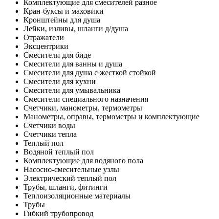
Комплектующие для смесителей разное
Кран-буксы и маховики
Кронштейны для душа
Лейки, изливы, шланги д/душа
Отражатели
Эксцентрики
Смесители для биде
Смесители для ванны и душа
Смесители для душа с жесткой стойкой
Смесители для кухни
Смесители для умывальника
Смесители специального назначения
Счетчики, манометры, термометры
Манометры, оправы, термометры и комплектующие
Счетчики воды
Счетчики тепла
Теплый пол
Водяной теплый пол
Комплектующие для водяного пола
Насосно-смесительные узлы
Электрический теплый пол
Трубы, шланги, фитинги
Теплоизоляционные материалы
Трубы
Гибкий трубопровод