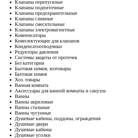
Клапаны перепускные
Клапаны подпиточные
Клапаны предохранительные
Клапаны сливные
Клапаны смесительные
Клапаны электромагнитные
Компенсаторы
Комплектующие для клапанов
Конденсатоотводчики
Редукторы давления
Системы защиты от протечек
Без категории
Бытовая химия, хозтовары
Бытовая химия
Хоз. товары
Ванная комната
Аксессуары для ванной комнаты и санузла
Ванны
Ванны акриловые
Ванны стальные
Ванны чугунные
Душевые кабины, поддоны, ограждения
Душевые двери
Душевые кабины
Душевые уголки