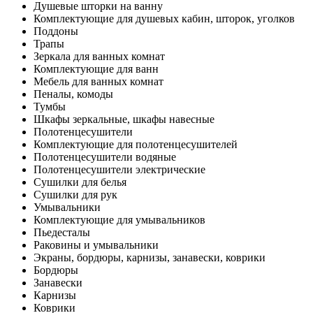
Душевые шторки на ванну
Комплектующие для душевых кабин, шторок, уголков
Поддоны
Трапы
Зеркала для ванных комнат
Комплектующие для ванн
Мебель для ванных комнат
Пеналы, комоды
Тумбы
Шкафы зеркальные, шкафы навесные
Полотенцесушители
Комплектующие для полотенцесушителей
Полотенцесушители водяные
Полотенцесушители электрические
Сушилки для белья
Сушилки для рук
Умывальники
Комплектующие для умывальников
Пьедесталы
Раковины и умывальники
Экраны, бордюры, карнизы, занавески, коврики
Бордюры
Занавески
Карнизы
Коврики