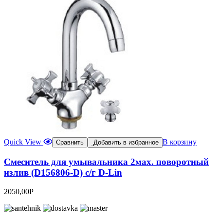
Quick View
В корзину
Сравнить
Добавить в избранное
Смеситель для умывальника 2мах. поворотный
излив (D156806-D) с/г D-Lin
2050,00
Р