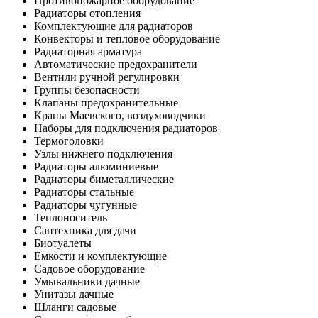
Противопожарное оборудование
Радиаторы отопления
Комплектующие для радиаторов
Конвекторы и тепловое оборудование
Радиаторная арматура
Автоматические предохранители
Вентили ручной регулировки
Группы безопасности
Клапаны предохранительные
Краны Маевского, воздуховодчики
Наборы для подключения радиаторов
Термоголовки
Узлы нижнего подключения
Радиаторы алюминиевые
Радиаторы биметаллические
Радиаторы стальные
Радиаторы чугунные
Теплоноситель
Сантехника для дачи
Биотуалеты
Емкости и комплектующие
Садовое оборудование
Умывальники дачные
Унитазы дачные
Шланги садовые