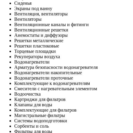
Сиденья
Экраны под ванну
Вентиляция, вентиляторы
Вентиляторы
Вентиляционные каналы и фитинги
Вентиляционные решетки
Анемостаты и диффузоры
Решетки металлические
Решетки пластиковые
Торцевые площадки
Рекуператоры воздуха
Водонагреватели
Арматура безопасности водонагревателя
Водонагреватели накопительные
Водонагреватели проточные
Комплектующие к водонагревателям
Смесители с нагревательным элементом
Водоочистка
Картриджи для фильтров
Клапаны для воды
Комплектующие для фильтров
Магистральные фильтры
Системы водоподготовки
Сорбенты и соль
Фильтры для воды