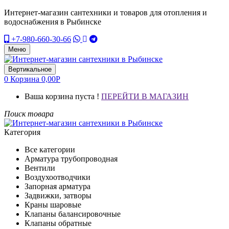
Интернет-магазин сантехники и товаров для отопления и
водоснабжения в Рыбинске
+7-980-660-30-66
Меню
Вертикальное
0
Корзина
0,00
Р
Ваша корзина пуста !
ПЕРЕЙТИ В МАГАЗИН
Поиск товара
Категория
Все категории
Арматура трубопроводная
Вентили
Воздухоотводчики
Запорная арматура
Задвижки, затворы
Краны шаровые
Клапаны балансировочные
Клапаны обратные