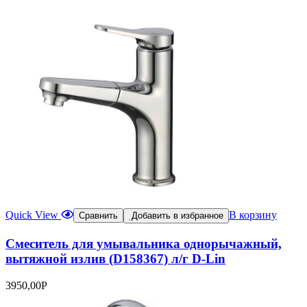
Quick View
В корзину
Сравнить
Добавить в избранное
Смеситель для умывальника однорычажный,
вытяжной излив (D158367) л/г D-Lin
3950,00
Р