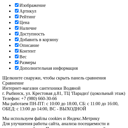
Изображение
Артикул
Рейтинг
Цена
Наличие
Доступность
Добавить в корзину
Описание
Контент
Вес
Размеры
Дополнительная информация
Щелкните снаружи, чтобы скрыть панель сравнения
Сравнение
Интернет-магазин сантехники
Водяной
г. Рыбинск
,
ул. Крестовая д.81, ТЦ 'Парадиз' (цокольный этаж)
Телефон:
+7 (980) 660-30-66
Мы работаем
ПН-ПТ: с 10:00 до 18:00, СБ: с 11:00 до 16:00,
ОБЕД: с 13:00 до 14:00, ВС - ВЫХОДНОЙ
Мы используем файлы cookies и Яндекс.Метрику
Для улучшения работы сайта, анализа посещаемости и