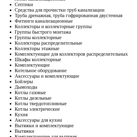
Септики
Средства для прочистки труб канализации
Труба дренажная, труба гофрированная двустенная
Фитинги канализационные
Коллекторы и коллекторные группы
Группы быстрого монтажа
Группы коллекторные
Коллекторы распределительные
Коллекторы этажные
Комплектующие для коллекторов распределительных
Шкафы коллекторные
Комплектующие
Котельное оборудование
Аксессуары и комплектующие
Бойлеры
Дымоходы
Котлы газовые
Котлы дизельные
Котлы твердотопливные
Котлы электрические
Кухня
Аксессуары для кухни
Вытяжки и комплектующие
Вытяжки
Комплектующие для вытяжек