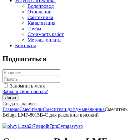
Услуги сантехника
Водопровод
Отопление
Сантехника
Канализация
Трубы
Стоимость работ
Методы оплаты
Контакты
Подписаться
Запомнить меня
Забыли свой пароль?
Создать аккаунт
Главная
Смесители
Смесители для умывальника
Смеситель
Beluga LMF-8015B-C для раковины высокий