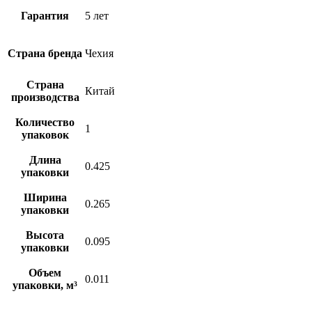
Гарантия
5 лет
Страна бренда
Чехия
Страна
Китай
производства
Количество
1
упаковок
Длина
0.425
упаковки
Ширина
0.265
упаковки
Высота
0.095
упаковки
Объем
0.011
упаковки, м³