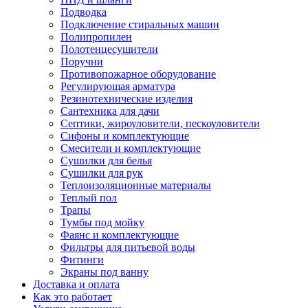
Подводка
Подключение стиральных машин
Полипропилен
Полотенцесушители
Поручни
Противопожарное оборудование
Регулирующая арматура
Резинотехнические изделия
Сантехника для дачи
Септики, жироуловители, пескоуловители
Сифоны и комплектующие
Смесители и комплектующие
Сушилки для белья
Сушилки для рук
Теплоизоляционные материалы
Теплый пол
Трапы
Тумбы под мойку
Фаянс и комплектующие
Фильтры для питьевой воды
Фитинги
Экраны под ванну
Доставка и оплата
Как это работает