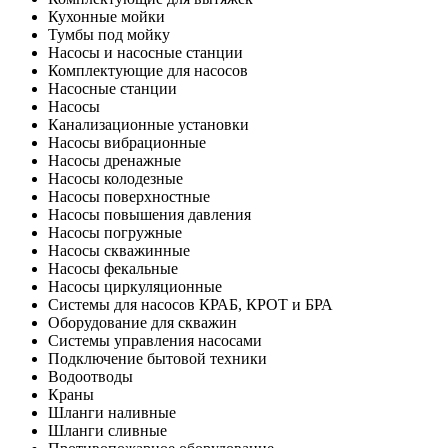
Кухонные мойки
Тумбы под мойку
Насосы и насосные станции
Комплектующие для насосов
Насосные станции
Насосы
Канализационные установки
Насосы вибрационные
Насосы дренажные
Насосы колодезные
Насосы поверхностные
Насосы повышения давления
Насосы погружные
Насосы скважинные
Насосы фекальные
Насосы циркуляционные
Системы для насосов КРАБ, КРОТ и БРА
Оборудование для скважин
Системы управления насосами
Подключение бытовой техники
Водоотводы
Краны
Шланги наливные
Шланги сливные