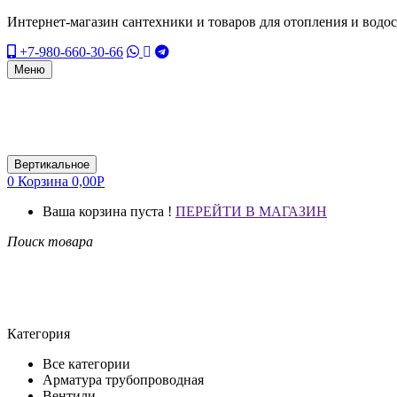
Интернет-магазин сантехники и товаров для отопления и водо
+7-980-660-30-66
Меню
Вертикальное
0
Корзина
0,00
Р
Ваша корзина пуста !
ПЕРЕЙТИ В МАГАЗИН
Поиск товара
Категория
Все категории
Арматура трубопроводная
Вентили