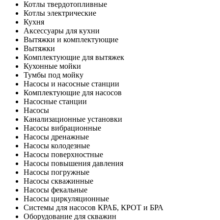
Котлы твердотопливные
Котлы электрические
Кухня
Аксессуары для кухни
Вытяжки и комплектующие
Вытяжки
Комплектующие для вытяжек
Кухонные мойки
Тумбы под мойку
Насосы и насосные станции
Комплектующие для насосов
Насосные станции
Насосы
Канализационные установки
Насосы вибрационные
Насосы дренажные
Насосы колодезные
Насосы поверхностные
Насосы повышения давления
Насосы погружные
Насосы скважинные
Насосы фекальные
Насосы циркуляционные
Системы для насосов КРАБ, КРОТ и БРА
Оборудование для скважин