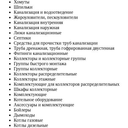
Хомуты
Шпильки
Канализация и водоотведение
Жироуловители, пескоуловители
Канализация внутренняя
Канализация наружная
Люки канализационные
Септики
Средства для прочистки труб канализации
Труба дренажная, труба гофрированная двустенная
Фитинги канализационные
Коллекторы и коллекторные группы
Группы быстрого монтажа
Группы коллекторные
Коллекторы распределительные
Коллекторы этажные
Комплектующие для коллекторов распределительных
Шкафы коллекторные
Комплектующие
Котельное оборудование
Аксессуары и комплектующие
Бойлеры
Дымоходы
Котлы газовые
Котлы дизельные