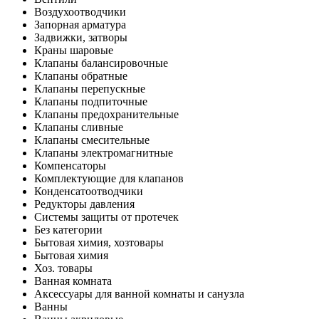
Воздухоотводчики
Запорная арматура
Задвижки, затворы
Краны шаровые
Клапаны балансировочные
Клапаны обратные
Клапаны перепускные
Клапаны подпиточные
Клапаны предохранительные
Клапаны сливные
Клапаны смесительные
Клапаны электромагнитные
Компенсаторы
Комплектующие для клапанов
Конденсатоотводчики
Редукторы давления
Системы защиты от протечек
Без категории
Бытовая химия, хозтовары
Бытовая химия
Хоз. товары
Ванная комната
Аксессуары для ванной комнаты и санузла
Ванны