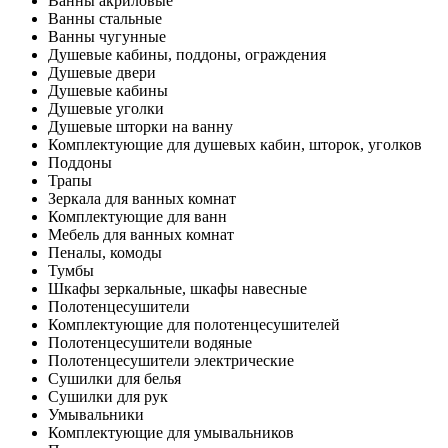
Ванны акриловые
Ванны стальные
Ванны чугунные
Душевые кабины, поддоны, ограждения
Душевые двери
Душевые кабины
Душевые уголки
Душевые шторки на ванну
Комплектующие для душевых кабин, шторок, уголков
Поддоны
Трапы
Зеркала для ванных комнат
Комплектующие для ванн
Мебель для ванных комнат
Пеналы, комоды
Тумбы
Шкафы зеркальные, шкафы навесные
Полотенцесушители
Комплектующие для полотенцесушителей
Полотенцесушители водяные
Полотенцесушители электрические
Сушилки для белья
Сушилки для рук
Умывальники
Комплектующие для умывальников