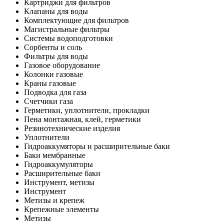
Картриджи для фильтров
Клапаны для воды
Комплектующие для фильтров
Магистральные фильтры
Системы водоподготовки
Сорбенты и соль
Фильтры для воды
Газовое оборудование
Колонки газовые
Краны газовые
Подводка для газа
Счетчики газа
Герметики, уплотнители, прокладки
Пена монтажная, клей, герметики
Резинотехнические изделия
Уплотнители
Гидроаккумяторы и расширительные баки
Баки мембранные
Гидроаккумуляторы
Расширительные баки
Инструмент, метизы
Инструмент
Метизы и крепеж
Крепежные элементы
Метизы