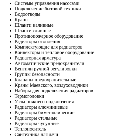
Системы управления насосами
Подключение бытовой техники
Водоотводы
Краны
Шланги наливные
Шланги сливные
Противопожарное оборудование
Радиаторы отопления
Комплектующие для радиаторов
Конвекторы и тепловое оборудование
Радиаторная арматура
Автоматические предохранители
Вентили ручной регулировки
Группы безопасности
Клапаны предохранительные
Краны Маевского, воздуховодчики
Наборы для подключения радиаторов
Термоголовки
Узлы нижнего подключения
Радиаторы алюминиевые
Радиаторы биметаллические
Радиаторы стальные
Радиаторы чугунные
Теплоноситель
Сантехника для дачи