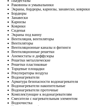
Пьедесталы
Раковины и умывальники
Экраны, бордюры, карнизы, занавески, коврики
Бордюры
Занавески
Карнизы
Коврики
Сиденья
Экраны под ванну
Вентиляция, вентиляторы
Вентиляторы
Вентиляционные каналы и фитинги
Вентиляционные решетки
Анемостаты и диффузоры
Решетки металлические
Решетки пластиковые
Торцевые площадки
Рекуператоры воздуха
Водонагреватели
Арматура безопасности водонагревателя
Водонагреватели накопительные
Водонагреватели проточные
Комплектующие к водонагревателям
Смесители с нагревательным элементом
Водоочистка