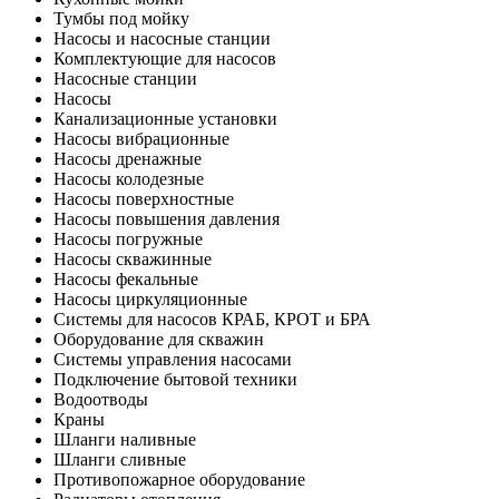
Тумбы под мойку
Насосы и насосные станции
Комплектующие для насосов
Насосные станции
Насосы
Канализационные установки
Насосы вибрационные
Насосы дренажные
Насосы колодезные
Насосы поверхностные
Насосы повышения давления
Насосы погружные
Насосы скважинные
Насосы фекальные
Насосы циркуляционные
Системы для насосов КРАБ, КРОТ и БРА
Оборудование для скважин
Системы управления насосами
Подключение бытовой техники
Водоотводы
Краны
Шланги наливные
Шланги сливные
Противопожарное оборудование