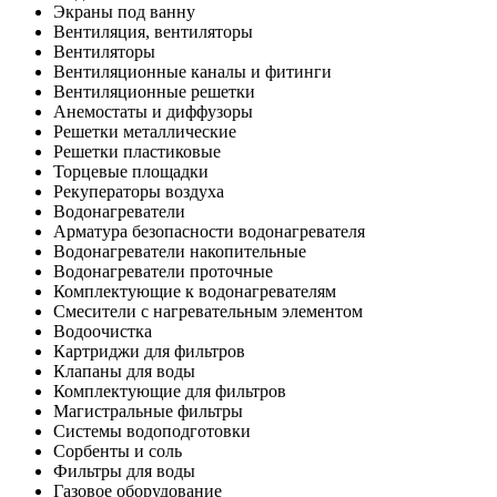
Экраны под ванну
Вентиляция, вентиляторы
Вентиляторы
Вентиляционные каналы и фитинги
Вентиляционные решетки
Анемостаты и диффузоры
Решетки металлические
Решетки пластиковые
Торцевые площадки
Рекуператоры воздуха
Водонагреватели
Арматура безопасности водонагревателя
Водонагреватели накопительные
Водонагреватели проточные
Комплектующие к водонагревателям
Смесители с нагревательным элементом
Водоочистка
Картриджи для фильтров
Клапаны для воды
Комплектующие для фильтров
Магистральные фильтры
Системы водоподготовки
Сорбенты и соль
Фильтры для воды
Газовое оборудование