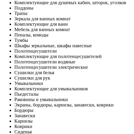
Комплектующие для душевых кабин, шторок, уголков
Поддоны
Трапы
Зеркала для ванных комнат
Комплектующие для ванн
Мебель для ванных комнат
Пеналы, комоды
Тумбы
Шкафы зеркальные, шкафы навесные
Полотенцесушители
Комплектующие для полотенцесушителей
Полотенцесушители водяные
Полотенцесушители электрические
Сушилки для белья
Сушилки для рук
Умывальники
Комплектующие для умывальников
Пьедесталы
Раковины и умывальники
Экраны, бордюры, карнизы, занавески, коврики
Бордюры
Занавески
Карнизы
Коврики
Сиденья