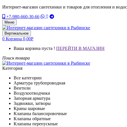
Интернет-магазин сантехники и товаров для отопления и водо
+7-980-660-30-66
Меню
Вертикальное
0
Корзина
0,00
Р
Ваша корзина пуста !
ПЕРЕЙТИ В МАГАЗИН
Поиск товара
Категория
Все категории
Арматура трубопроводная
Вентили
Воздухоотводчики
Запорная арматура
Задвижки, затворы
Краны шаровые
Клапаны балансировочные
Клапаны обратные
Клапаны перепускные