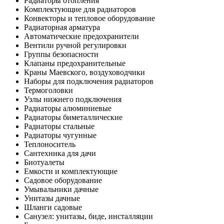
Радиаторы отопления
Комплектующие для радиаторов
Конвекторы и тепловое оборудование
Радиаторная арматура
Автоматические предохранители
Вентили ручной регулировки
Группы безопасности
Клапаны предохранительные
Краны Маевского, воздуховодчики
Наборы для подключения радиаторов
Термоголовки
Узлы нижнего подключения
Радиаторы алюминиевые
Радиаторы биметаллические
Радиаторы стальные
Радиаторы чугунные
Теплоноситель
Сантехника для дачи
Биотуалеты
Емкости и комплектующие
Садовое оборудование
Умывальники дачные
Унитазы дачные
Шланги садовые
Санузел: унитазы, биде, инсталляции