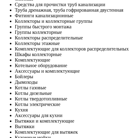
Средства для прочистки труб канализации
Труба дренажная, труба гофрированная двустенная
Фитинги канализационные
Коллекторы и коллекторные группы
Группы быстрого монтажа
Группы коллекторные
Коллекторы распределительные
Коллекторы этажные
Комплектующие для коллекторов распределительных
Шкафы коллекторные
Комплектующие
Котельное оборудование
Аксессуары и комплектующие
Бойлеры
Дымоходы
Котлы газовые
Котлы дизельные
Котлы твердотопливные
Котлы электрические
Кухня
Аксессуары для кухни
Вытяжки и комплектующие
Вытяжки
Комплектующие для вытяжек
Кухонные мойки