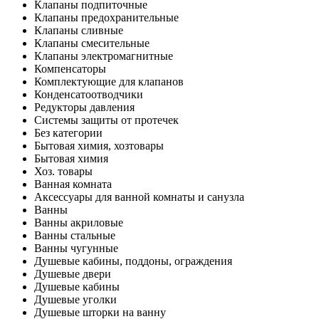
Клапаны подпиточные
Клапаны предохранительные
Клапаны сливные
Клапаны смесительные
Клапаны электромагнитные
Компенсаторы
Комплектующие для клапанов
Конденсатоотводчики
Редукторы давления
Системы защиты от протечек
Без категории
Бытовая химия, хозтовары
Бытовая химия
Хоз. товары
Ванная комната
Аксессуары для ванной комнаты и санузла
Ванны
Ванны акриловые
Ванны стальные
Ванны чугунные
Душевые кабины, поддоны, ограждения
Душевые двери
Душевые кабины
Душевые уголки
Душевые шторки на ванну