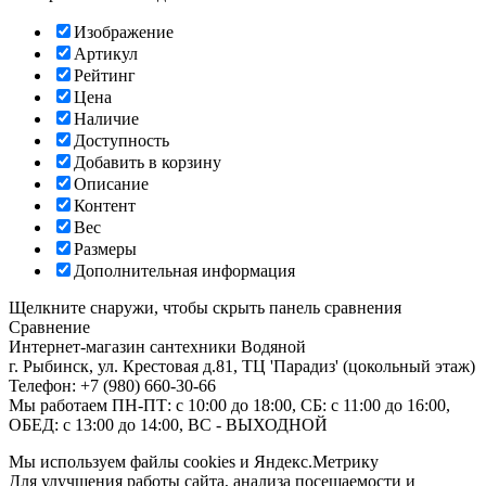
Изображение
Артикул
Рейтинг
Цена
Наличие
Доступность
Добавить в корзину
Описание
Контент
Вес
Размеры
Дополнительная информация
Щелкните снаружи, чтобы скрыть панель сравнения
Сравнение
Интернет-магазин сантехники
Водяной
г. Рыбинск
,
ул. Крестовая д.81, ТЦ 'Парадиз' (цокольный этаж)
Телефон:
+7 (980) 660-30-66
Мы работаем
ПН-ПТ: с 10:00 до 18:00, СБ: с 11:00 до 16:00,
ОБЕД: с 13:00 до 14:00, ВС - ВЫХОДНОЙ
Мы используем файлы cookies и Яндекс.Метрику
Для улучшения работы сайта, анализа посещаемости и