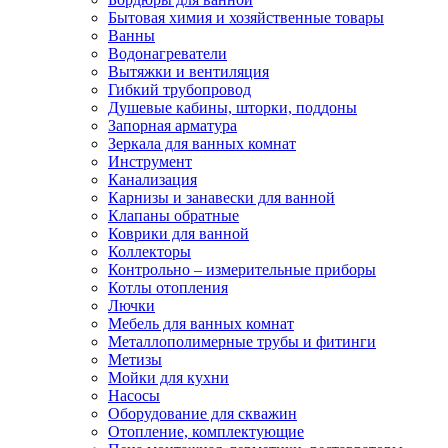
Бытовая химия и хозяйственные товары
Ванны
Водонагреватели
Вытяжки и вентиляция
Гибкий трубопровод
Душевые кабины, шторки, поддоны
Запорная арматура
Зеркала для ванных комнат
Инструмент
Канализация
Карнизы и занавески для ванной
Клапаны обратные
Коврики для ванной
Коллекторы
Контрольно – измерительные приборы
Котлы отопления
Лючки
Мебель для ванных комнат
Металлополимерные трубы и фитинги
Метизы
Мойки для кухни
Насосы
Оборудование для скважин
Отопление, комплектующие