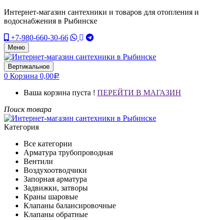
Интернет-магазин сантехники и товаров для отопления и
водоснабжения в Рыбинске
+7-980-660-30-66
Меню
Вертикальное
0
Корзина
0,00
Р
Ваша корзина пуста !
ПЕРЕЙТИ В МАГАЗИН
Поиск товара
Категория
Все категории
Арматура трубопроводная
Вентили
Воздухоотводчики
Запорная арматура
Задвижки, затворы
Краны шаровые
Клапаны балансировочные
Клапаны обратные