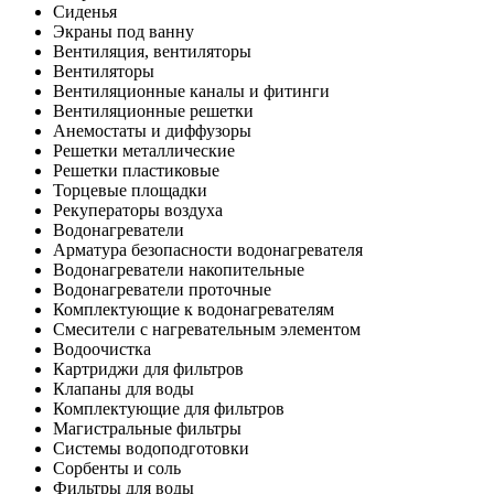
Сиденья
Экраны под ванну
Вентиляция, вентиляторы
Вентиляторы
Вентиляционные каналы и фитинги
Вентиляционные решетки
Анемостаты и диффузоры
Решетки металлические
Решетки пластиковые
Торцевые площадки
Рекуператоры воздуха
Водонагреватели
Арматура безопасности водонагревателя
Водонагреватели накопительные
Водонагреватели проточные
Комплектующие к водонагревателям
Смесители с нагревательным элементом
Водоочистка
Картриджи для фильтров
Клапаны для воды
Комплектующие для фильтров
Магистральные фильтры
Системы водоподготовки
Сорбенты и соль
Фильтры для воды