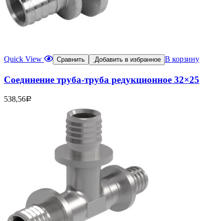
Quick View
В корзину
Сравнить
Добавить в избранное
Соединение труба-труба редукционное 32×25
538,56
Р