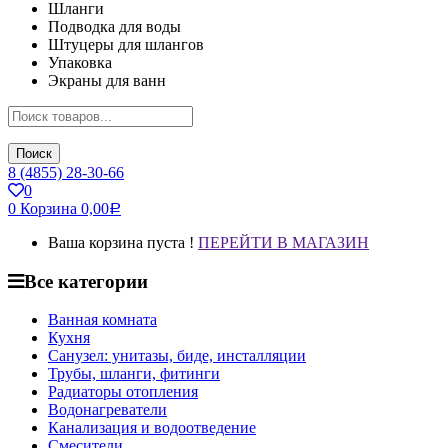
Шланги
Подводка для воды
Штуцеры для шлангов
Упаковка
Экраны для ванн
Поиск
8 (4855) 28-30-66
0
0
Корзина
0,00
Р
Ваша корзина пуста !
ПЕРЕЙТИ В МАГАЗИН
Все категории
Ванная комната
Кухня
Санузел: унитазы, биде, инсталляции
Трубы, шланги, фитинги
Радиаторы отопления
Водонагреватели
Канализация и водоотведение
Смесители