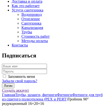
Доставка и оплата
Как это работает
Услуги сантехника
Водопровод
Отопление
Сантехника
Канализация
Трубы
Стоимость работ
Методы оплаты
Контакты
Подписаться
Запомнить меня
Забыли свой пароль?
Создать аккаунт
Главная
Трубы, шланги, фитинги
Фитинги
Фитинги для труб
из сшитого полиэтилена (PEX и PERT)
Тройник 90°
редукционный 16×20×16