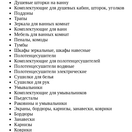
Душевые шторки на ванну
Комплектующие для душевых кабин, шторок, уголков
Поддоны
Трапы
Зеркала для ванных комнат
Комплектующие для ванн
Мебель для ванных комнат
Пеналы, комоды
Тумбы
Шкафы зеркальные, шкафы навесные
Полотенцесушители
Комплектующие для полотенцесушителей
Полотенцесушители водяные
Полотенцесушители электрические
Сушилки для белья
Сушилки для рук
Умывальники
Комплектующие для умывальников
Пьедесталы
Раковины и умывальники
Экраны, бордюры, карнизы, занавески, коврики
Бордюры
Занавески
Карнизы
Коврики