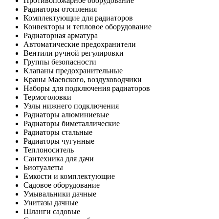
Противопожарное оборудование
Радиаторы отопления
Комплектующие для радиаторов
Конвекторы и тепловое оборудование
Радиаторная арматура
Автоматические предохранители
Вентили ручной регулировки
Группы безопасности
Клапаны предохранительные
Краны Маевского, воздуховодчики
Наборы для подключения радиаторов
Термоголовки
Узлы нижнего подключения
Радиаторы алюминиевые
Радиаторы биметаллические
Радиаторы стальные
Радиаторы чугунные
Теплоноситель
Сантехника для дачи
Биотуалеты
Емкости и комплектующие
Садовое оборудование
Умывальники дачные
Унитазы дачные
Шланги садовые