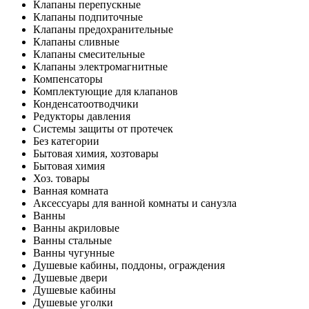
Клапаны перепускные
Клапаны подпиточные
Клапаны предохранительные
Клапаны сливные
Клапаны смесительные
Клапаны электромагнитные
Компенсаторы
Комплектующие для клапанов
Конденсатоотводчики
Редукторы давления
Системы защиты от протечек
Без категории
Бытовая химия, хозтовары
Бытовая химия
Хоз. товары
Ванная комната
Аксессуары для ванной комнаты и санузла
Ванны
Ванны акриловые
Ванны стальные
Ванны чугунные
Душевые кабины, поддоны, ограждения
Душевые двери
Душевые кабины
Душевые уголки