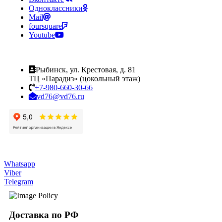
Одноклассники
Mail
foursquare
Youtube
Рыбинск, ул. Крестовая, д. 81
ТЦ «Парадиз» (цокольный этаж)
+7-980-660-30-66
vd76@vd76.ru
Whatsapp
Viber
Telegram
Доставка по РФ