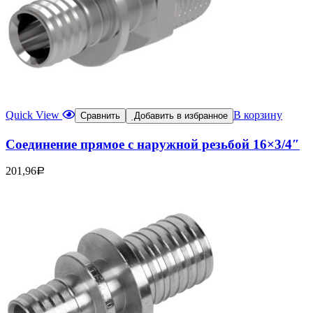
Quick View
В корзину
Сравнить
Добавить в избранное
Соединение прямое с наружной резьбой 16×3/4″
201,96
Р