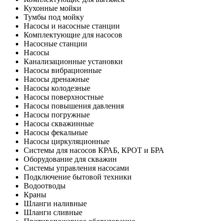
Кухонные мойки
Тумбы под мойку
Насосы и насосные станции
Комплектующие для насосов
Насосные станции
Насосы
Канализационные установки
Насосы вибрационные
Насосы дренажные
Насосы колодезные
Насосы поверхностные
Насосы повышения давления
Насосы погружные
Насосы скважинные
Насосы фекальные
Насосы циркуляционные
Системы для насосов КРАБ, КРОТ и БРА
Оборудование для скважин
Системы управления насосами
Подключение бытовой техники
Водоотводы
Краны
Шланги наливные
Шланги сливные