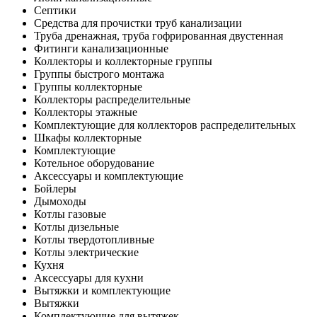
Септики
Средства для прочистки труб канализации
Труба дренажная, труба гофрированная двустенная
Фитинги канализационные
Коллекторы и коллекторные группы
Группы быстрого монтажа
Группы коллекторные
Коллекторы распределительные
Коллекторы этажные
Комплектующие для коллекторов распределительных
Шкафы коллекторные
Комплектующие
Котельное оборудование
Аксессуары и комплектующие
Бойлеры
Дымоходы
Котлы газовые
Котлы дизельные
Котлы твердотопливные
Котлы электрические
Кухня
Аксессуары для кухни
Вытяжки и комплектующие
Вытяжки
Комплектующие для вытяжек