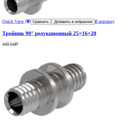
Quick View
В корзину
Сравнить
Добавить в избранное
Тройник 90° редукционный 25×16×20
440,64
Р