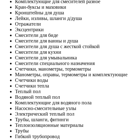
Комплектующие для смесителей разное
Кран-буксы и маховики
Кронштейны для душа
Лейки, изливы, шланги д/душа
Отражатели
Эксцентрики
Смесители для биде
Смесители для ванны и душа
Смесители для душа с жесткой стойкой
Смесители для кухни
Смесители для умывальника
Смесители специального назначения
Счетчики, манометры, термометры
Манометры, оправы, термометры и комплектующие
Счетчики воды
Счетчики тепла
Теплый пол
Водяной теплый пол
Комплектующие для водяного пола
Насосно-смесительные узлы
Электрический теплый пол
Трубы, шланги, фитинги
Теплоизоляционные материалы
Трубы
Гибкий трубопровод