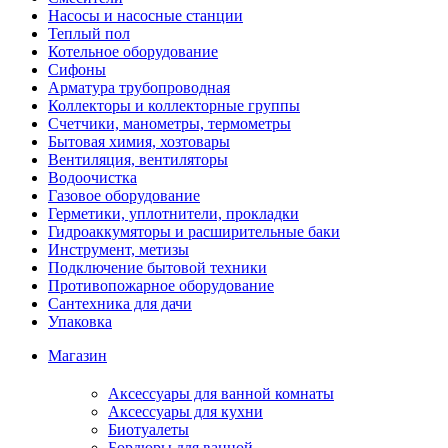
Насосы и насосные станции
Теплый пол
Котельное оборудование
Сифоны
Арматура трубопроводная
Коллекторы и коллекторные группы
Счетчики, манометры, термометры
Бытовая химия, хозтовары
Вентиляция, вентиляторы
Водоочистка
Газовое оборудование
Герметики, уплотнители, прокладки
Гидроаккумяторы и расширительные баки
Инструмент, метизы
Подключение бытовой техники
Противопожарное оборудование
Сантехника для дачи
Упаковка
Магазин
Аксессуары для ванной комнаты
Аксессуары для кухни
Биотуалеты
Бордюры для ванной