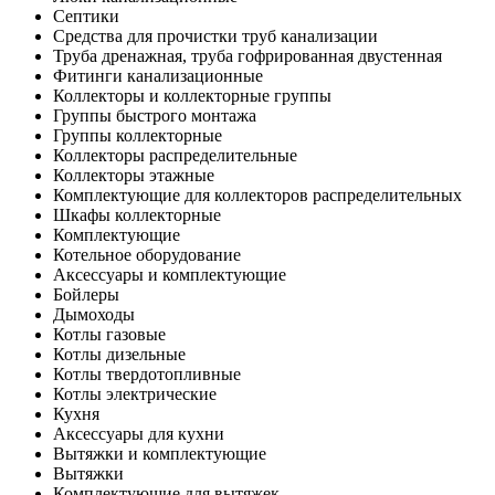
Септики
Средства для прочистки труб канализации
Труба дренажная, труба гофрированная двустенная
Фитинги канализационные
Коллекторы и коллекторные группы
Группы быстрого монтажа
Группы коллекторные
Коллекторы распределительные
Коллекторы этажные
Комплектующие для коллекторов распределительных
Шкафы коллекторные
Комплектующие
Котельное оборудование
Аксессуары и комплектующие
Бойлеры
Дымоходы
Котлы газовые
Котлы дизельные
Котлы твердотопливные
Котлы электрические
Кухня
Аксессуары для кухни
Вытяжки и комплектующие
Вытяжки
Комплектующие для вытяжек