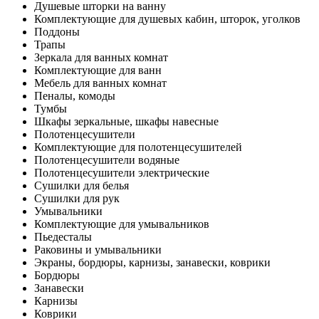
Душевые шторки на ванну
Комплектующие для душевых кабин, шторок, уголков
Поддоны
Трапы
Зеркала для ванных комнат
Комплектующие для ванн
Мебель для ванных комнат
Пеналы, комоды
Тумбы
Шкафы зеркальные, шкафы навесные
Полотенцесушители
Комплектующие для полотенцесушителей
Полотенцесушители водяные
Полотенцесушители электрические
Сушилки для белья
Сушилки для рук
Умывальники
Комплектующие для умывальников
Пьедесталы
Раковины и умывальники
Экраны, бордюры, карнизы, занавески, коврики
Бордюры
Занавески
Карнизы
Коврики