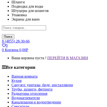
Шланги
Подводка для воды
Штуцеры для шлангов
Упаковка
Экраны для ванн
Поиск
8 (4855) 28-30-66
0
0
Корзина
0,00
Р
Ваша корзина пуста !
ПЕРЕЙТИ В МАГАЗИН
Все категории
Ванная комната
Кухня
Санузел: унитазы, биде, инсталляции
Трубы, шланги, фитинги
Радиаторы отопления
Водонагреватели
Канализация и водоотведение
Смесители