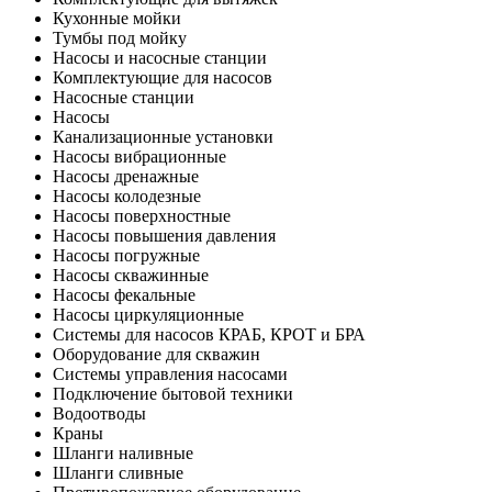
Кухонные мойки
Тумбы под мойку
Насосы и насосные станции
Комплектующие для насосов
Насосные станции
Насосы
Канализационные установки
Насосы вибрационные
Насосы дренажные
Насосы колодезные
Насосы поверхностные
Насосы повышения давления
Насосы погружные
Насосы скважинные
Насосы фекальные
Насосы циркуляционные
Системы для насосов КРАБ, КРОТ и БРА
Оборудование для скважин
Системы управления насосами
Подключение бытовой техники
Водоотводы
Краны
Шланги наливные
Шланги сливные