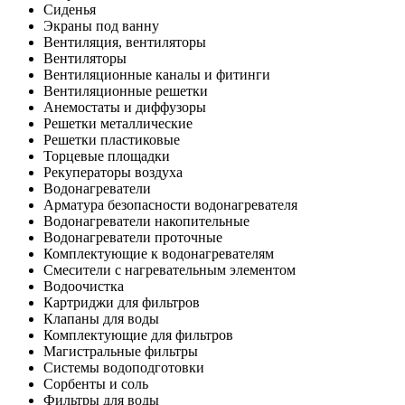
Сиденья
Экраны под ванну
Вентиляция, вентиляторы
Вентиляторы
Вентиляционные каналы и фитинги
Вентиляционные решетки
Анемостаты и диффузоры
Решетки металлические
Решетки пластиковые
Торцевые площадки
Рекуператоры воздуха
Водонагреватели
Арматура безопасности водонагревателя
Водонагреватели накопительные
Водонагреватели проточные
Комплектующие к водонагревателям
Смесители с нагревательным элементом
Водоочистка
Картриджи для фильтров
Клапаны для воды
Комплектующие для фильтров
Магистральные фильтры
Системы водоподготовки
Сорбенты и соль
Фильтры для воды