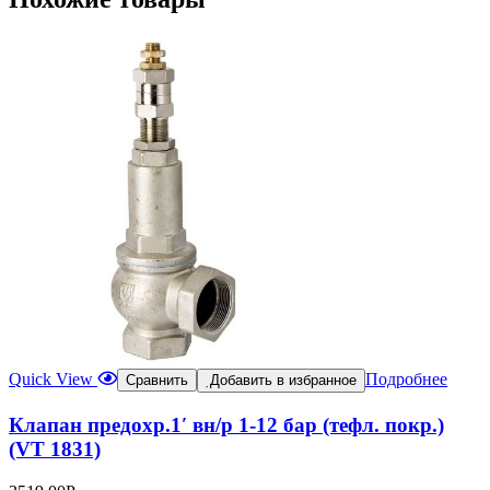
Quick View
Подробнее
Сравнить
Добавить в избранное
Клапан предохр.1′ вн/р 1-12 бар (тефл. покр.)
(VT 1831)