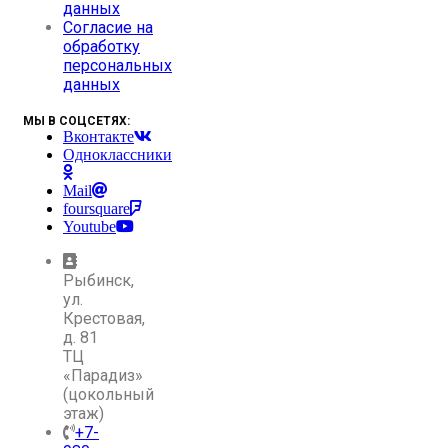
данных
Согласие на
обработку
персональных
данных
МЫ В СОЦСЕТЯХ:
Вконтакте
Одноклассники
Mail
foursquare
Youtube
Рыбинск,
ул.
Крестовая,
д. 81
ТЦ
«Парадиз»
(цокольный
этаж)
+7-