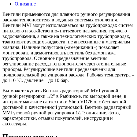
Описание
Вентили применяются для плавного ручного регулирования
расхода теплоносителя в водяных системах отопления.
Вентили MVI могут использоваться на трубопроводах систем
питьевого и хозяйственно- питьевого назначения, горячего
водоснабжения, а также на технологических трубопроводах,
транспортирующих жидкости, не агрессивные к материалам
клапана. Наличие полусгона («американки») позволяет
монтировать и демонтировать вентиль без демонтажа
трубопровода. Основное предназначение вентиля –
регулирование расхода теплоносителя через отопительные
приборы. Регулирующие вентили предназначены для
пользовательской регулировки расхода. Рабочая температура –
до 110 ºС, давление – до 10 бар.
Вы можете купить Вентиль радиаторный MVI угловой
ручной регулировки 1/2″ в Рыбинске, по выгодной цене, в
интернет магазине сантехники Shop.VD76.ru с бесплатной
доставкой и качественной установкой. Вентиль радиаторный
MVI угловой ручной регулировки 1/2″: описание, фото,
характеристики, отзывы покупателей, инструкция и
аксессуары.
Похожие товары