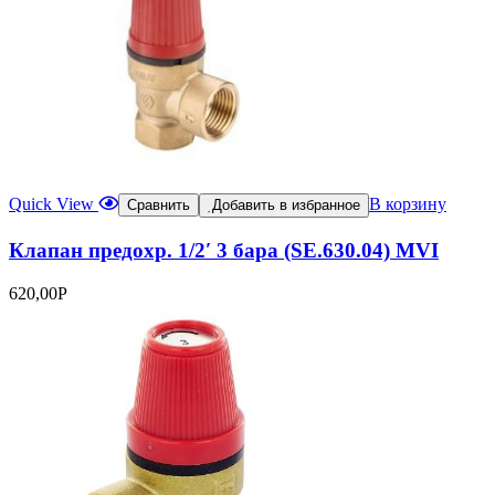
Quick View
В корзину
Сравнить
Добавить в избранное
Клапан предохр. 1/2′ 3 бара (SE.630.04) MVI
620,00
Р