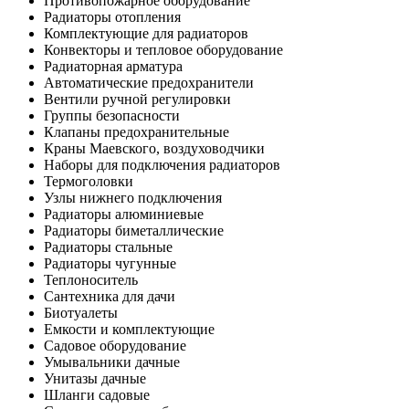
Противопожарное оборудование
Радиаторы отопления
Комплектующие для радиаторов
Конвекторы и тепловое оборудование
Радиаторная арматура
Автоматические предохранители
Вентили ручной регулировки
Группы безопасности
Клапаны предохранительные
Краны Маевского, воздуховодчики
Наборы для подключения радиаторов
Термоголовки
Узлы нижнего подключения
Радиаторы алюминиевые
Радиаторы биметаллические
Радиаторы стальные
Радиаторы чугунные
Теплоноситель
Сантехника для дачи
Биотуалеты
Емкости и комплектующие
Садовое оборудование
Умывальники дачные
Унитазы дачные
Шланги садовые