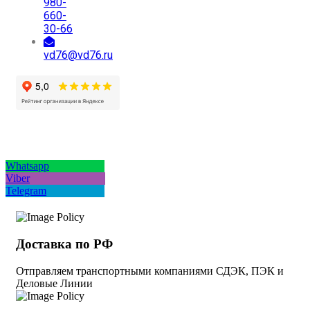
980-
660-
30-66
vd76@vd76.ru
Whatsapp
Viber
Telegram
Доставка по РФ
Отправляем транспортными компаниями СДЭК, ПЭК и
Деловые Линии