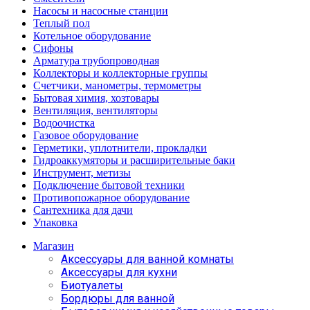
Насосы и насосные станции
Теплый пол
Котельное оборудование
Сифоны
Арматура трубопроводная
Коллекторы и коллекторные группы
Счетчики, манометры, термометры
Бытовая химия, хозтовары
Вентиляция, вентиляторы
Водоочистка
Газовое оборудование
Герметики, уплотнители, прокладки
Гидроаккумяторы и расширительные баки
Инструмент, метизы
Подключение бытовой техники
Противопожарное оборудование
Сантехника для дачи
Упаковка
Магазин
Аксессуары для ванной комнаты
Аксессуары для кухни
Биотуалеты
Бордюры для ванной