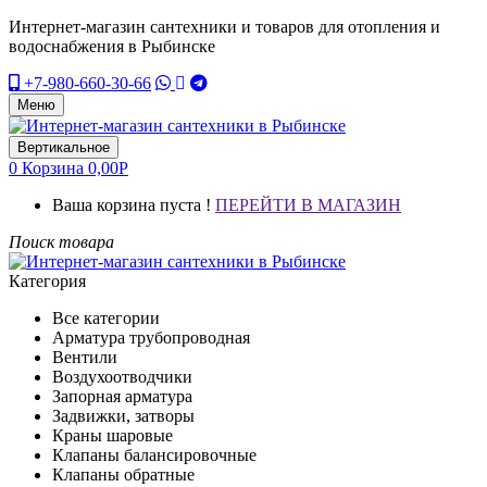
Интернет-магазин сантехники и товаров для отопления и
водоснабжения в Рыбинске
+7-980-660-30-66
Меню
Вертикальное
0
Корзина
0,00
Р
Ваша корзина пуста !
ПЕРЕЙТИ В МАГАЗИН
Поиск товара
Категория
Все категории
Арматура трубопроводная
Вентили
Воздухоотводчики
Запорная арматура
Задвижки, затворы
Краны шаровые
Клапаны балансировочные
Клапаны обратные