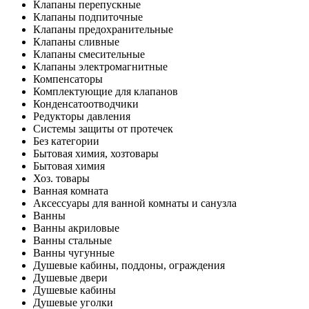
Клапаны перепускные
Клапаны подпиточные
Клапаны предохранительные
Клапаны сливные
Клапаны смесительные
Клапаны электромагнитные
Компенсаторы
Комплектующие для клапанов
Конденсатоотводчики
Редукторы давления
Системы защиты от протечек
Без категории
Бытовая химия, хозтовары
Бытовая химия
Хоз. товары
Ванная комната
Аксессуары для ванной комнаты и санузла
Ванны
Ванны акриловые
Ванны стальные
Ванны чугунные
Душевые кабины, поддоны, ограждения
Душевые двери
Душевые кабины
Душевые уголки