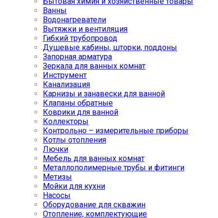
Бытовая химия и хозяйственные товары
Ванны
Водонагреватели
Вытяжки и вентиляция
Гибкий трубопровод
Душевые кабины, шторки, поддоны
Запорная арматура
Зеркала для ванных комнат
Инструмент
Канализация
Карнизы и занавески для ванной
Клапаны обратные
Коврики для ванной
Коллекторы
Контрольно – измерительные приборы
Котлы отопления
Лючки
Мебель для ванных комнат
Металлополимерные трубы и фитинги
Метизы
Мойки для кухни
Насосы
Оборудование для скважин
Отопление, комплектующие