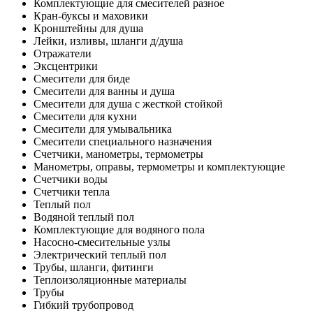
Комплектующие для смесителей разное
Кран-буксы и маховики
Кронштейны для душа
Лейки, изливы, шланги д/душа
Отражатели
Эксцентрики
Смесители для биде
Смесители для ванны и душа
Смесители для душа с жесткой стойкой
Смесители для кухни
Смесители для умывальника
Смесители специального назначения
Счетчики, манометры, термометры
Манометры, оправы, термометры и комплектующие
Счетчики воды
Счетчики тепла
Теплый пол
Водяной теплый пол
Комплектующие для водяного пола
Насосно-смесительные узлы
Электрический теплый пол
Трубы, шланги, фитинги
Теплоизоляционные материалы
Трубы
Гибкий трубопровод