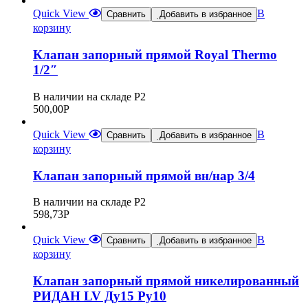
Quick View
В
Сравнить
Добавить в избранное
корзину
Клапан запорный прямой Royal Thermo
1/2″
В наличии на складе Р2
500,00
Р
Quick View
В
Сравнить
Добавить в избранное
корзину
Клапан запорный прямой вн/нар 3/4
В наличии на складе Р2
598,73
Р
Quick View
В
Сравнить
Добавить в избранное
корзину
Клапан запорный прямой никелированный
РИДАН LV Ду15 Ру10