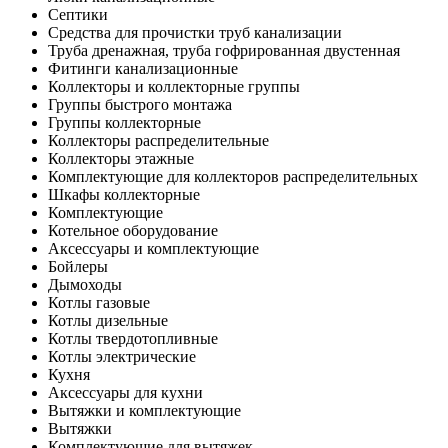
Септики
Средства для прочистки труб канализации
Труба дренажная, труба гофрированная двустенная
Фитинги канализационные
Коллекторы и коллекторные группы
Группы быстрого монтажа
Группы коллекторные
Коллекторы распределительные
Коллекторы этажные
Комплектующие для коллекторов распределительных
Шкафы коллекторные
Комплектующие
Котельное оборудование
Аксессуары и комплектующие
Бойлеры
Дымоходы
Котлы газовые
Котлы дизельные
Котлы твердотопливные
Котлы электрические
Кухня
Аксессуары для кухни
Вытяжки и комплектующие
Вытяжки
Комплектующие для вытяжек