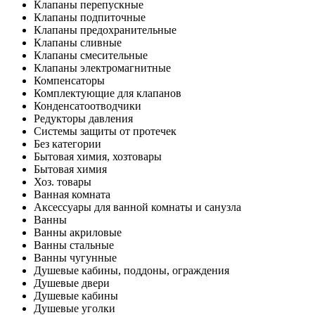
Клапаны перепускные
Клапаны подпиточные
Клапаны предохранительные
Клапаны сливные
Клапаны смесительные
Клапаны электромагнитные
Компенсаторы
Комплектующие для клапанов
Конденсатоотводчики
Редукторы давления
Системы защиты от протечек
Без категории
Бытовая химия, хозтовары
Бытовая химия
Хоз. товары
Ванная комната
Аксессуары для ванной комнаты и санузла
Ванны
Ванны акриловые
Ванны стальные
Ванны чугунные
Душевые кабины, поддоны, ограждения
Душевые двери
Душевые кабины
Душевые уголки