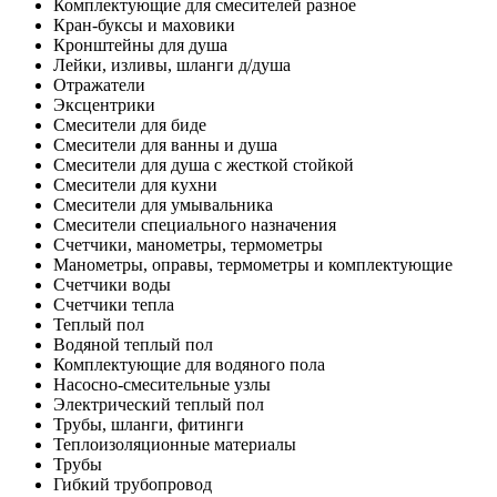
Комплектующие для смесителей разное
Кран-буксы и маховики
Кронштейны для душа
Лейки, изливы, шланги д/душа
Отражатели
Эксцентрики
Смесители для биде
Смесители для ванны и душа
Смесители для душа с жесткой стойкой
Смесители для кухни
Смесители для умывальника
Смесители специального назначения
Счетчики, манометры, термометры
Манометры, оправы, термометры и комплектующие
Счетчики воды
Счетчики тепла
Теплый пол
Водяной теплый пол
Комплектующие для водяного пола
Насосно-смесительные узлы
Электрический теплый пол
Трубы, шланги, фитинги
Теплоизоляционные материалы
Трубы
Гибкий трубопровод