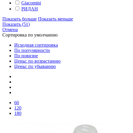
Giacomini
РИДАН
Показать больше
Показать меньше
Показать
(
51
)
Отмена
Сортировка по умолчанию
Исходная сортировка
По популярности
По новизне
Цены: по возрастанию
Цены: по убыванию
60
120
180