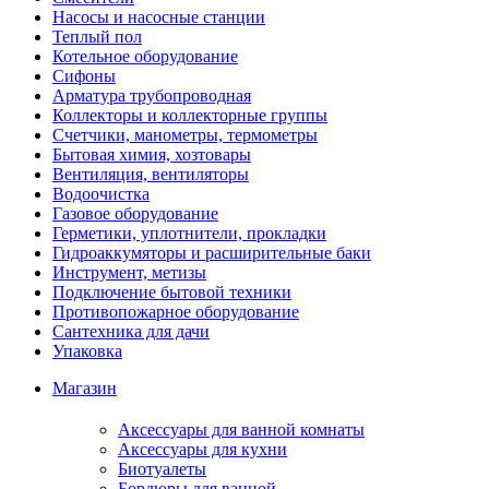
Насосы и насосные станции
Теплый пол
Котельное оборудование
Сифоны
Арматура трубопроводная
Коллекторы и коллекторные группы
Счетчики, манометры, термометры
Бытовая химия, хозтовары
Вентиляция, вентиляторы
Водоочистка
Газовое оборудование
Герметики, уплотнители, прокладки
Гидроаккумяторы и расширительные баки
Инструмент, метизы
Подключение бытовой техники
Противопожарное оборудование
Сантехника для дачи
Упаковка
Магазин
Аксессуары для ванной комнаты
Аксессуары для кухни
Биотуалеты
Бордюры для ванной