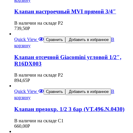
корзину
Клапан настроечный MVI прямой 3/4″
В наличии на складе Р2
739,50
Р
Quick View
В
Сравнить
Добавить в избранное
корзину
Клапан отсечной Giacomini угловой 1/2″,
R16DX003
В наличии на складе Р2
894,65
Р
Quick View
В
Сравнить
Добавить в избранное
корзину
Клапан предохр. 1/2 3 бар (VT.496.N.0430)
В наличии на складе С1
660,00
Р