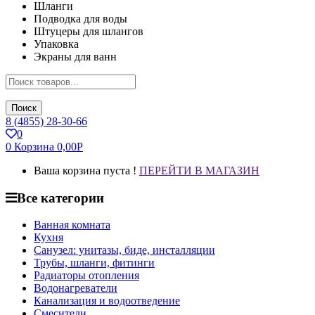
Шланги
Подводка для воды
Штуцеры для шлангов
Упаковка
Экраны для ванн
Поиск
8 (4855) 28-30-66
0
0
Корзина
0,00
Р
Ваша корзина пуста !
ПЕРЕЙТИ В МАГАЗИН
Все категории
Ванная комната
Кухня
Санузел: унитазы, биде, инсталляции
Трубы, шланги, фитинги
Радиаторы отопления
Водонагреватели
Канализация и водоотведение
Смесители