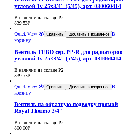
угловой 1v 25х3/4″ (5/45), арт. 030060414
В наличии на складе Р2
839,53
Р
Quick View
В
Сравнить
Добавить в избранное
корзину
Вентиль TEBO сер. PP-R для радиаторов
угловой 1v 25×3/4″ (5/45), арт. 031060414
В наличии на складе Р2
839,53
Р
Quick View
В
Сравнить
Добавить в избранное
корзину
Вентиль на обратную подводку прямой
Royal Thermo 3/4″
В наличии на складе Р2
800,00
Р