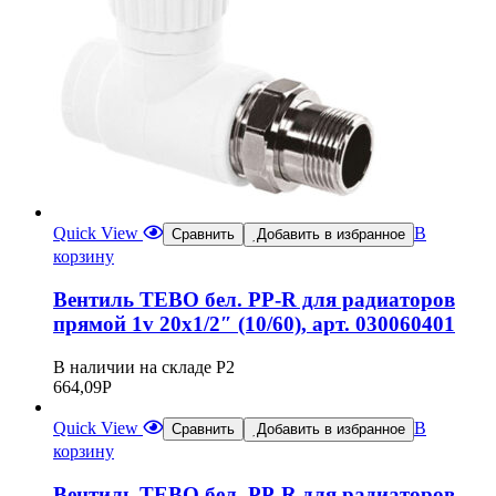
Quick View
В
Сравнить
Добавить в избранное
корзину
Вентиль TEBO бел. PP-R для радиаторов
прямой 1v 20х1/2″ (10/60), арт. 030060401
В наличии на складе Р2
664,09
Р
Quick View
В
Сравнить
Добавить в избранное
корзину
Вентиль TEBO бел. PP-R для радиаторов