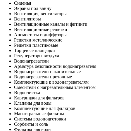
Сиденья
Экраны под ванну
Вентиляция, вентиляторы
Вентиляторы
Вентиляционные каналы и фитинги
Вентиляционные решетки
Анемостаты и диффузоры
Решетки металлические
Решетки пластиковые
Торцевые площадки
Рекуператоры воздуха
Водонагреватели
Арматура безопасности водонагревателя
Водонагреватели накопительные
Водонагреватели проточные
Комплектующие к водонагревателям
Смесители с нагревательным элементом
Водоочистка
Картриджи для фильтров
Клапаны для воды
Комплектующие для фильтров
Магистральные фильтры
Системы водоподготовки
Сорбенты и соль
Фильтры для воды