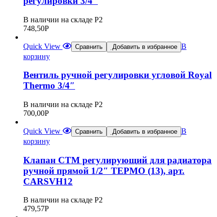
регулировки 3/4″
В наличии на складе Р2
748,50
Р
Quick View
В
Сравнить
Добавить в избранное
корзину
Вентиль ручной регулировки угловой Royal
Thermo 3/4″
В наличии на складе Р2
700,00
Р
Quick View
В
Сравнить
Добавить в избранное
корзину
Клапан CTM регулирующий для радиатора
ручной прямой 1/2″ ТЕРМО (13), арт.
CARSVH12
В наличии на складе Р2
479,57
Р