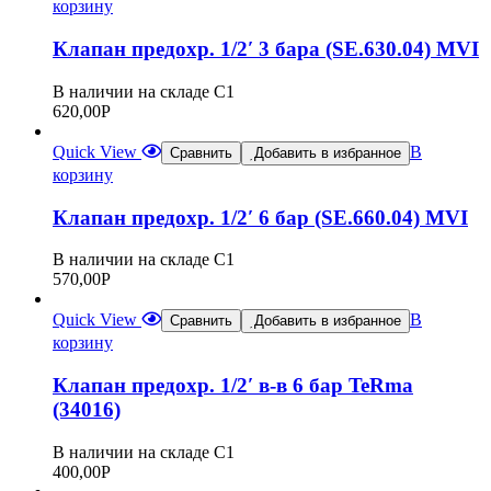
корзину
Клапан предохр. 1/2′ 3 бара (SE.630.04) MVI
В наличии на складе С1
620,00
Р
Quick View
В
Сравнить
Добавить в избранное
корзину
Клапан предохр. 1/2′ 6 бар (SE.660.04) MVI
В наличии на складе С1
570,00
Р
Quick View
В
Сравнить
Добавить в избранное
корзину
Клапан предохр. 1/2′ в-в 6 бар TeRma
(34016)
В наличии на складе С1
400,00
Р