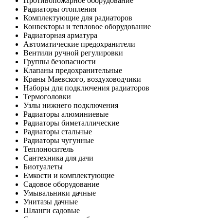
Противопожарное оборудование
Радиаторы отопления
Комплектующие для радиаторов
Конвекторы и тепловое оборудование
Радиаторная арматура
Автоматические предохранители
Вентили ручной регулировки
Группы безопасности
Клапаны предохранительные
Краны Маевского, воздуховодчики
Наборы для подключения радиаторов
Термоголовки
Узлы нижнего подключения
Радиаторы алюминиевые
Радиаторы биметаллические
Радиаторы стальные
Радиаторы чугунные
Теплоноситель
Сантехника для дачи
Биотуалеты
Емкости и комплектующие
Садовое оборудование
Умывальники дачные
Унитазы дачные
Шланги садовые