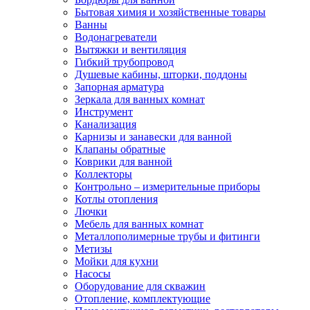
Бытовая химия и хозяйственные товары
Ванны
Водонагреватели
Вытяжки и вентиляция
Гибкий трубопровод
Душевые кабины, шторки, поддоны
Запорная арматура
Зеркала для ванных комнат
Инструмент
Канализация
Карнизы и занавески для ванной
Клапаны обратные
Коврики для ванной
Коллекторы
Контрольно – измерительные приборы
Котлы отопления
Лючки
Мебель для ванных комнат
Металлополимерные трубы и фитинги
Метизы
Мойки для кухни
Насосы
Оборудование для скважин
Отопление, комплектующие