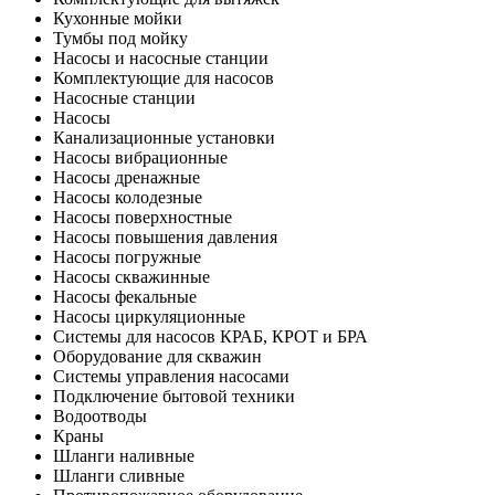
Кухонные мойки
Тумбы под мойку
Насосы и насосные станции
Комплектующие для насосов
Насосные станции
Насосы
Канализационные установки
Насосы вибрационные
Насосы дренажные
Насосы колодезные
Насосы поверхностные
Насосы повышения давления
Насосы погружные
Насосы скважинные
Насосы фекальные
Насосы циркуляционные
Системы для насосов КРАБ, КРОТ и БРА
Оборудование для скважин
Системы управления насосами
Подключение бытовой техники
Водоотводы
Краны
Шланги наливные
Шланги сливные