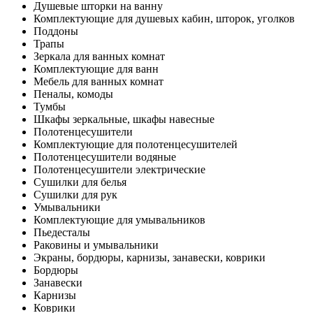
Душевые шторки на ванну
Комплектующие для душевых кабин, шторок, уголков
Поддоны
Трапы
Зеркала для ванных комнат
Комплектующие для ванн
Мебель для ванных комнат
Пеналы, комоды
Тумбы
Шкафы зеркальные, шкафы навесные
Полотенцесушители
Комплектующие для полотенцесушителей
Полотенцесушители водяные
Полотенцесушители электрические
Сушилки для белья
Сушилки для рук
Умывальники
Комплектующие для умывальников
Пьедесталы
Раковины и умывальники
Экраны, бордюры, карнизы, занавески, коврики
Бордюры
Занавески
Карнизы
Коврики