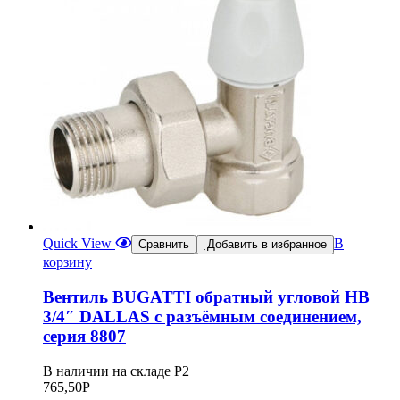
Quick View
В
Сравнить
Добавить в избранное
корзину
Вентиль BUGATTI обратный угловой НВ
3/4″ DALLAS с разъёмным соединением,
серия 8807
В наличии на складе Р2
765,50
Р