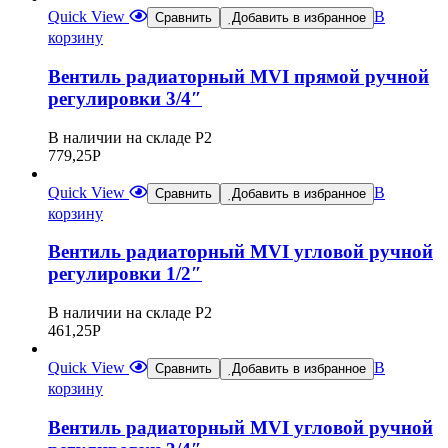
Quick View
В
Сравнить
Добавить в избранное
корзину
Вентиль радиаторный MVI прямой ручной
регулировки 3/4″
В наличии на складе Р2
779,25
Р
Quick View
В
Сравнить
Добавить в избранное
корзину
Вентиль радиаторный MVI угловой ручной
регулировки 1/2″
В наличии на складе Р2
461,25
Р
Quick View
В
Сравнить
Добавить в избранное
корзину
Вентиль радиаторный MVI угловой ручной