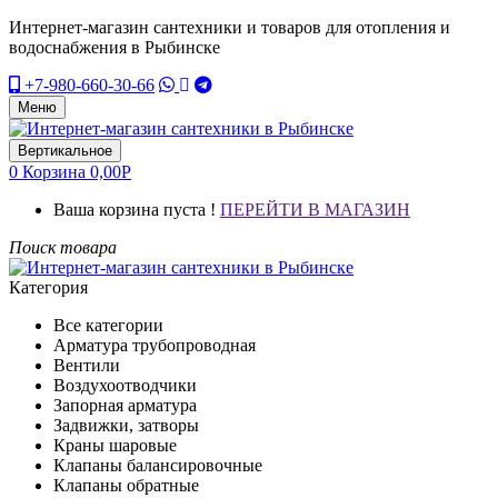
Интернет-магазин сантехники и товаров для отопления и
водоснабжения в Рыбинске
+7-980-660-30-66
Меню
Вертикальное
0
Корзина
0,00
Р
Ваша корзина пуста !
ПЕРЕЙТИ В МАГАЗИН
Поиск товара
Категория
Все категории
Арматура трубопроводная
Вентили
Воздухоотводчики
Запорная арматура
Задвижки, затворы
Краны шаровые
Клапаны балансировочные
Клапаны обратные