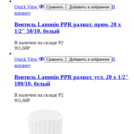
Quick View
В
Сравнить
Добавить в избранное
корзину
Вентиль Lammin PPR радиат. прям. 20 х
1/2″ 50/10, белый
В наличии на складе Р2
911,60
Р
Quick View
В
Сравнить
Добавить в избранное
корзину
Вентиль Lammin PPR радиат. угл. 20 х 1/2″
100/10, белый
В наличии на складе Р2
911,60
Р