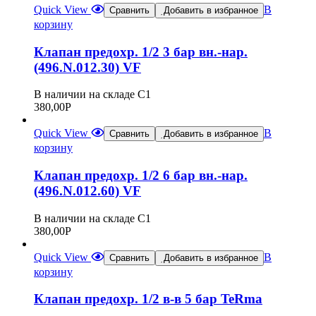
Quick View
В
Сравнить
Добавить в избранное
корзину
Клапан предохр. 1/2 3 бар вн.-нар.
(496.N.012.30) VF
В наличии на складе С1
380,00
Р
Quick View
В
Сравнить
Добавить в избранное
корзину
Клапан предохр. 1/2 6 бар вн.-нар.
(496.N.012.60) VF
В наличии на складе С1
380,00
Р
Quick View
В
Сравнить
Добавить в избранное
корзину
Клапан предохр. 1/2 в-в 5 бар TeRma