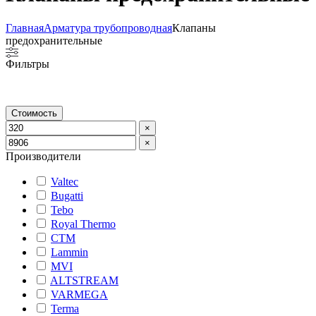
Главная
Арматура трубопроводная
Клапаны
предохранительные
Фильтры
Стоимость
×
×
Производители
Valtec
Bugatti
Tebo
Royal Thermo
СТМ
Lammin
MVI
ALTSTREAM
VARMEGA
Terma