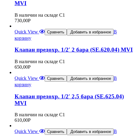
MVI
В наличии на складе С1
730,00
Р
Quick View
В
Сравнить
Добавить в избранное
корзину
Клапан предохр. 1/2′ 2 бара (SE.620.04) MVI
В наличии на складе С1
650,00
Р
Quick View
В
Сравнить
Добавить в избранное
корзину
Клапан предохр. 1/2′ 2,5 бара (SE.625.04)
MVI
В наличии на складе С1
610,00
Р
Quick View
В
Сравнить
Добавить в избранное