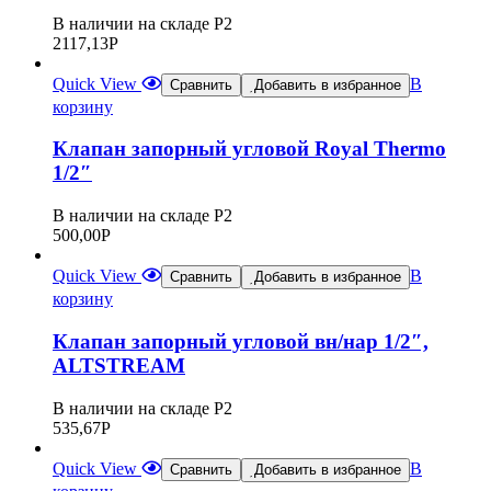
В наличии на складе Р2
2117,13
Р
Quick View
В
Сравнить
Добавить в избранное
корзину
Клапан запорный угловой Royal Thermo
1/2″
В наличии на складе Р2
500,00
Р
Quick View
В
Сравнить
Добавить в избранное
корзину
Клапан запорный угловой вн/нар 1/2″,
ALTSTREAM
В наличии на складе Р2
535,67
Р
Quick View
В
Сравнить
Добавить в избранное