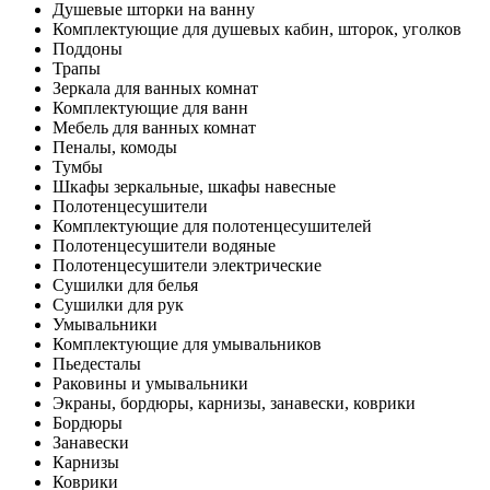
Душевые шторки на ванну
Комплектующие для душевых кабин, шторок, уголков
Поддоны
Трапы
Зеркала для ванных комнат
Комплектующие для ванн
Мебель для ванных комнат
Пеналы, комоды
Тумбы
Шкафы зеркальные, шкафы навесные
Полотенцесушители
Комплектующие для полотенцесушителей
Полотенцесушители водяные
Полотенцесушители электрические
Сушилки для белья
Сушилки для рук
Умывальники
Комплектующие для умывальников
Пьедесталы
Раковины и умывальники
Экраны, бордюры, карнизы, занавески, коврики
Бордюры
Занавески
Карнизы
Коврики