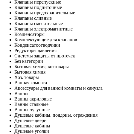
Клапаны перепускные
Клапаны подпиточные
Клапаны предохранительные
Клапаны сливные
Клапаны смесительные
Клапаны электромагнитные
Компенсаторы
Комплектующие для клапанов
Конденсатоотводчики
Редукторы давления
Системы защиты от протечек
Без категории
Бытовая химия, хозтовары
Бытовая химия
Хоз. товары
Ванная комната
Аксессуары для ванной комнаты и санузла
Ванны
Ванны акриловые
Ванны стальные
Ванны чугунные
Душевые кабины, поддоны, ограждения
Душевые двери
Душевые кабины
Душевые уголки