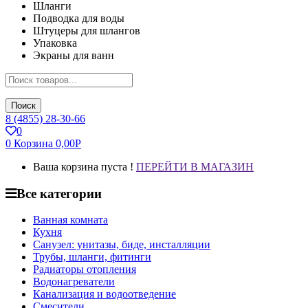
Шланги
Подводка для воды
Штуцеры для шлангов
Упаковка
Экраны для ванн
Поиск
8 (4855) 28-30-66
0
0
Корзина
0,00
Р
Ваша корзина пуста !
ПЕРЕЙТИ В МАГАЗИН
Все категории
Ванная комната
Кухня
Санузел: унитазы, биде, инсталляции
Трубы, шланги, фитинги
Радиаторы отопления
Водонагреватели
Канализация и водоотведение
Смесители