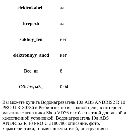
elektrokabel_
да
krepezh
да
sukhoy_ten
нет
elektronnyy_anod
нет
Вес, кг
8
Объём, м3_
0,04
Вы можете купить Водонагреватель 10л ABS ANDRIS2 R 10
PRO U 3180786 в Рыбинске, по выгодной цене, в интернет
магазине сантехники Shop.VD76.ru с бесплатной доставкой и
качественной установкой. Водонагреватель 10л ABS
ANDRIS2 R 10 PRO U 3180786: описание, фото,
характеристики, отзывы покупателей, инструкция и