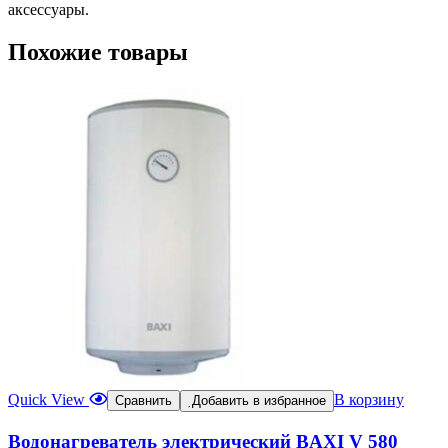
аксессуары.
Похожие товары
Quick View
В корзину
Сравнить
Добавить в избранное
Водонагреватель электрический BAXI V 580