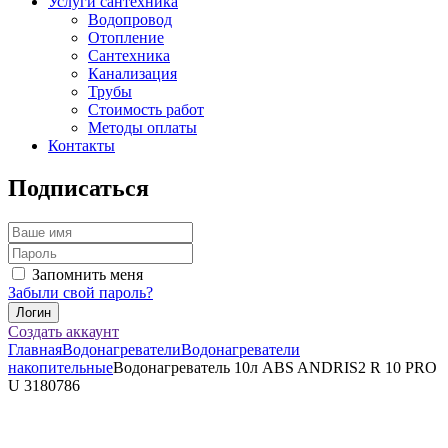
Услуги сантехника
Водопровод
Отопление
Сантехника
Канализация
Трубы
Стоимость работ
Методы оплаты
Контакты
Подписаться
Запомнить меня
Забыли свой пароль?
Создать аккаунт
Главная
Водонагреватели
Водонагреватели
накопительные
Водонагреватель 10л ABS ANDRIS2 R 10 PRO
U 3180786