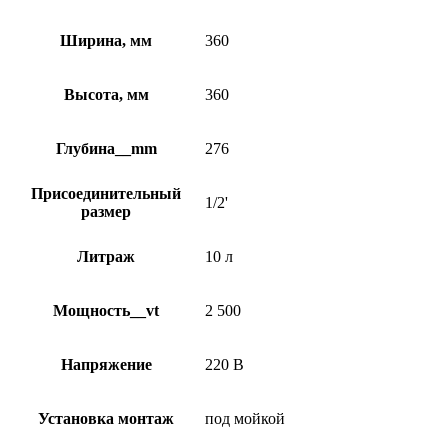
Ширина, мм
360
Высота, мм
360
Глубина__mm
276
Присоединительный
1/2'
размер
Литраж
10 л
Мощность__vt
2 500
Напряжение
220 В
Установка монтаж
под мойкой