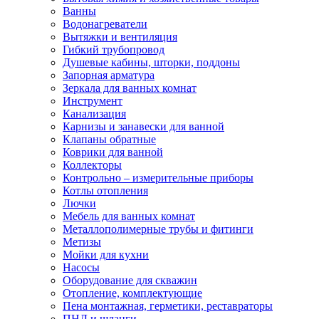
Ванны
Водонагреватели
Вытяжки и вентиляция
Гибкий трубопровод
Душевые кабины, шторки, поддоны
Запорная арматура
Зеркала для ванных комнат
Инструмент
Канализация
Карнизы и занавески для ванной
Клапаны обратные
Коврики для ванной
Коллекторы
Контрольно – измерительные приборы
Котлы отопления
Лючки
Мебель для ванных комнат
Металлополимерные трубы и фитинги
Метизы
Мойки для кухни
Насосы
Оборудование для скважин
Отопление, комплектующие
Пена монтажная, герметики, реставраторы
ПНД и шланги