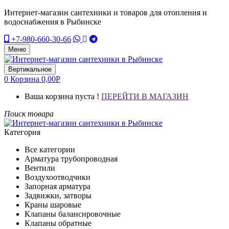
Интернет-магазин сантехники и товаров для отопления и
водоснабжения в Рыбинске
+7-980-660-30-66
Меню
Вертикальное
0
Корзина
0,00
Р
Ваша корзина пуста !
ПЕРЕЙТИ В МАГАЗИН
Поиск товара
Категория
Все категории
Арматура трубопроводная
Вентили
Воздухоотводчики
Запорная арматура
Задвижки, затворы
Краны шаровые
Клапаны балансировочные
Клапаны обратные