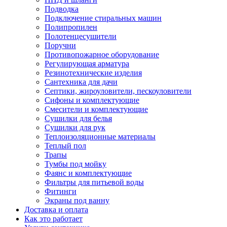
Подводка
Подключение стиральных машин
Полипропилен
Полотенцесушители
Поручни
Противопожарное оборудование
Регулирующая арматура
Резинотехнические изделия
Сантехника для дачи
Септики, жироуловители, пескоуловители
Сифоны и комплектующие
Смесители и комплектующие
Сушилки для белья
Сушилки для рук
Теплоизоляционные материалы
Теплый пол
Трапы
Тумбы под мойку
Фаянс и комплектующие
Фильтры для питьевой воды
Фитинги
Экраны под ванну
Доставка и оплата
Как это работает