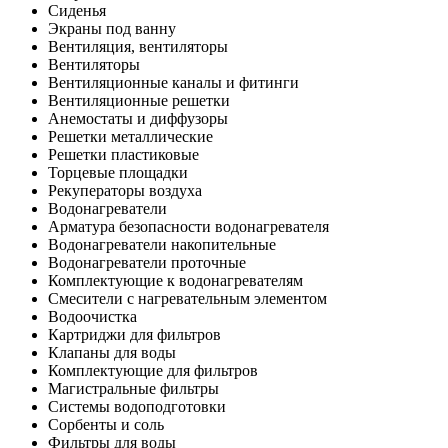
Сиденья
Экраны под ванну
Вентиляция, вентиляторы
Вентиляторы
Вентиляционные каналы и фитинги
Вентиляционные решетки
Анемостаты и диффузоры
Решетки металлические
Решетки пластиковые
Торцевые площадки
Рекуператоры воздуха
Водонагреватели
Арматура безопасности водонагревателя
Водонагреватели накопительные
Водонагреватели проточные
Комплектующие к водонагревателям
Смесители с нагревательным элементом
Водоочистка
Картриджи для фильтров
Клапаны для воды
Комплектующие для фильтров
Магистральные фильтры
Системы водоподготовки
Сорбенты и соль
Фильтры для воды