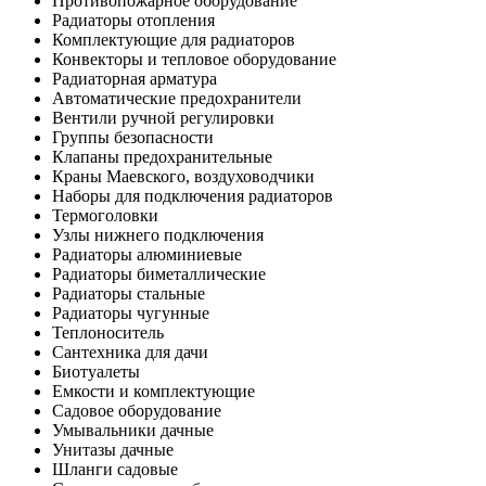
Противопожарное оборудование
Радиаторы отопления
Комплектующие для радиаторов
Конвекторы и тепловое оборудование
Радиаторная арматура
Автоматические предохранители
Вентили ручной регулировки
Группы безопасности
Клапаны предохранительные
Краны Маевского, воздуховодчики
Наборы для подключения радиаторов
Термоголовки
Узлы нижнего подключения
Радиаторы алюминиевые
Радиаторы биметаллические
Радиаторы стальные
Радиаторы чугунные
Теплоноситель
Сантехника для дачи
Биотуалеты
Емкости и комплектующие
Садовое оборудование
Умывальники дачные
Унитазы дачные
Шланги садовые