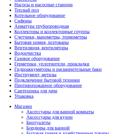
Насосы и насосные станции
Теплый пол
Котельное оборудование
Сифоны
Арматура трубопроводная
Коллекторы и коллекторные группы
Счетчики, манометры, термометры
Бытовая химия, хозтовары
Вентиляция, вентиляторы
Водоочистка
Газовое оборудование
Герметики, уплотнители, прокладки
Гидроаккумяторы и расширительные баки
Инструмент, метизы
Подключение бытовой техники
Противопожарное оборудование
Сантехника для дачи
Упаковка
Магазин
Аксессуары для ванной комнаты
Аксессуары для кухни
Биотуалеты
Бордюры для ванной
Бытовая химия и хозяйственные товары