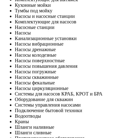
Кухонные мойки
Тумбы под мойку
Насосы и насосные станции
Комплектующие для насосов
Насосные станции
Насосы
Канализационные установки
Насосы вибрационные
Насосы дренажные
Насосы колодезные
Насосы поверхностные
Насосы повышения давления
Насосы погружные
Насосы скважинные
Насосы фекальные
Насосы циркуляционные
Системы для насосов КРАБ, КРОТ и БРА
Оборудование для скважин
Системы управления насосами
Подключение бытовой техники
Водоотводы
Краны
Шланги наливные
Шланги сливные