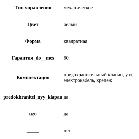
Тип управления
механическое
Цвет
белый
Форма
квадратная
Гарантия_do__mes
60
предохранительный клапан, узо,
Комплектация
электрокабель, крепеж
predokhranitel_nyy_klapan
да
uzo
да
_____
нет