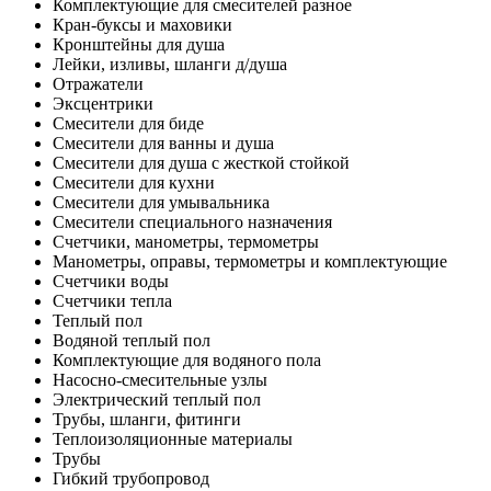
Комплектующие для смесителей разное
Кран-буксы и маховики
Кронштейны для душа
Лейки, изливы, шланги д/душа
Отражатели
Эксцентрики
Смесители для биде
Смесители для ванны и душа
Смесители для душа с жесткой стойкой
Смесители для кухни
Смесители для умывальника
Смесители специального назначения
Счетчики, манометры, термометры
Манометры, оправы, термометры и комплектующие
Счетчики воды
Счетчики тепла
Теплый пол
Водяной теплый пол
Комплектующие для водяного пола
Насосно-смесительные узлы
Электрический теплый пол
Трубы, шланги, фитинги
Теплоизоляционные материалы
Трубы
Гибкий трубопровод