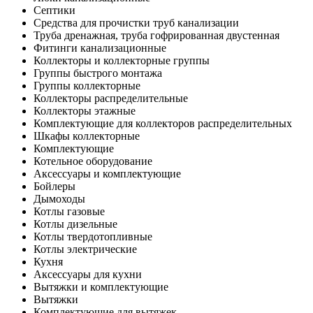
Септики
Средства для прочистки труб канализации
Труба дренажная, труба гофрированная двустенная
Фитинги канализационные
Коллекторы и коллекторные группы
Группы быстрого монтажа
Группы коллекторные
Коллекторы распределительные
Коллекторы этажные
Комплектующие для коллекторов распределительных
Шкафы коллекторные
Комплектующие
Котельное оборудование
Аксессуары и комплектующие
Бойлеры
Дымоходы
Котлы газовые
Котлы дизельные
Котлы твердотопливные
Котлы электрические
Кухня
Аксессуары для кухни
Вытяжки и комплектующие
Вытяжки
Комплектующие для вытяжек