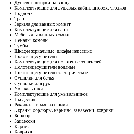
Душевые шторки на ванну
Комплектующие для душевых кабин, шторок, уголков
Поддоны
Трапы
Зеркала для ванных комнат
Комплектующие для ванн
Мебель для ванных комнат
Пеналы, комоды
Тумбы
Шкафы зеркальные, шкафы навесные
Полотенцесушители
Комплектующие для полотенцесушителей
Полотенцесушители водяные
Полотенцесушители электрические
Сушилки для белья
Сушилки для рук
Умывальники
Комплектующие для умывальников
Пьедесталы
Раковины и умывальники
Экраны, бордюры, карнизы, занавески, коврики
Бордюры
Занавески
Карнизы
Коврики