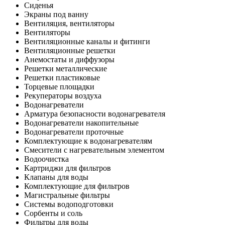
Сиденья
Экраны под ванну
Вентиляция, вентиляторы
Вентиляторы
Вентиляционные каналы и фитинги
Вентиляционные решетки
Анемостаты и диффузоры
Решетки металлические
Решетки пластиковые
Торцевые площадки
Рекуператоры воздуха
Водонагреватели
Арматура безопасности водонагревателя
Водонагреватели накопительные
Водонагреватели проточные
Комплектующие к водонагревателям
Смесители с нагревательным элементом
Водоочистка
Картриджи для фильтров
Клапаны для воды
Комплектующие для фильтров
Магистральные фильтры
Системы водоподготовки
Сорбенты и соль
Фильтры для воды