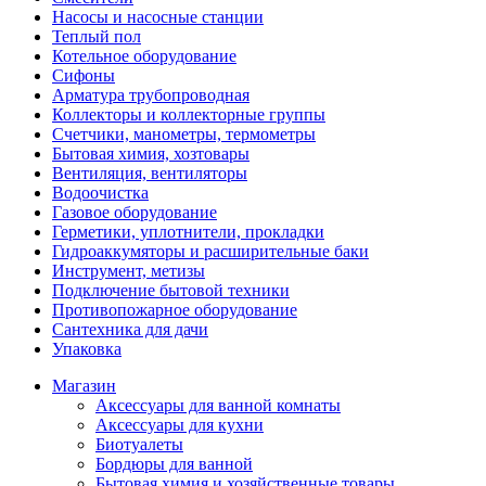
Насосы и насосные станции
Теплый пол
Котельное оборудование
Сифоны
Арматура трубопроводная
Коллекторы и коллекторные группы
Счетчики, манометры, термометры
Бытовая химия, хозтовары
Вентиляция, вентиляторы
Водоочистка
Газовое оборудование
Герметики, уплотнители, прокладки
Гидроаккумяторы и расширительные баки
Инструмент, метизы
Подключение бытовой техники
Противопожарное оборудование
Сантехника для дачи
Упаковка
Магазин
Аксессуары для ванной комнаты
Аксессуары для кухни
Биотуалеты
Бордюры для ванной
Бытовая химия и хозяйственные товары