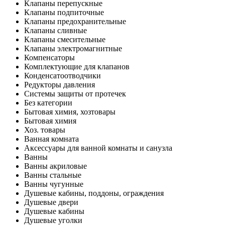
Клапаны перепускные
Клапаны подпиточные
Клапаны предохранительные
Клапаны сливные
Клапаны смесительные
Клапаны электромагнитные
Компенсаторы
Комплектующие для клапанов
Конденсатоотводчики
Редукторы давления
Системы защиты от протечек
Без категории
Бытовая химия, хозтовары
Бытовая химия
Хоз. товары
Ванная комната
Аксессуары для ванной комнаты и санузла
Ванны
Ванны акриловые
Ванны стальные
Ванны чугунные
Душевые кабины, поддоны, ограждения
Душевые двери
Душевые кабины
Душевые уголки