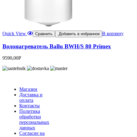
Quick View
В корзину
Сравнить
Добавить в избранное
Водонагреватель Ballu BWH/S 80 Primex
9590,00
Р
Магазин
Доставка и
оплата
Контакты
Политика
обработки
персональных
данных
Согласие на