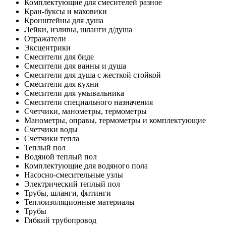
Комплектующие для смесителей разное
Кран-буксы и маховики
Кронштейны для душа
Лейки, изливы, шланги д/душа
Отражатели
Эксцентрики
Смесители для биде
Смесители для ванны и душа
Смесители для душа с жесткой стойкой
Смесители для кухни
Смесители для умывальника
Смесители специального назначения
Счетчики, манометры, термометры
Манометры, оправы, термометры и комплектующие
Счетчики воды
Счетчики тепла
Теплый пол
Водяной теплый пол
Комплектующие для водяного пола
Насосно-смесительные узлы
Электрический теплый пол
Трубы, шланги, фитинги
Теплоизоляционные материалы
Трубы
Гибкий трубопровод