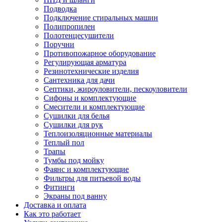
Подводка
Подключение стиральных машин
Полипропилен
Полотенцесушители
Поручни
Противопожарное оборудование
Регулирующая арматура
Резинотехнические изделия
Сантехника для дачи
Септики, жироуловители, пескоуловители
Сифоны и комплектующие
Смесители и комплектующие
Сушилки для белья
Сушилки для рук
Теплоизоляционные материалы
Теплый пол
Трапы
Тумбы под мойку
Фаянс и комплектующие
Фильтры для питьевой воды
Фитинги
Экраны под ванну
Доставка и оплата
Как это работает