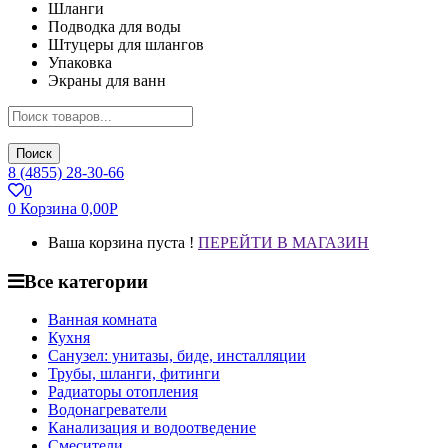
Шланги
Подводка для воды
Штуцеры для шлангов
Упаковка
Экраны для ванн
Поиск
8 (4855) 28-30-66
0
0
Корзина
0,00
Р
Ваша корзина пуста !
ПЕРЕЙТИ В МАГАЗИН
Все категории
Ванная комната
Кухня
Санузел: унитазы, биде, инсталляции
Трубы, шланги, фитинги
Радиаторы отопления
Водонагреватели
Канализация и водоотведение
Смесители