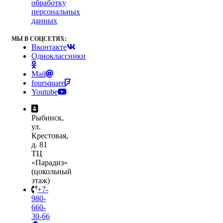
обработку
персональных
данных
МЫ В СОЦСЕТЯХ:
Вконтакте
Одноклассники
Mail
foursquare
Youtube
Рыбинск,
ул.
Крестовая,
д. 81
ТЦ
«Парадиз»
(цокольный
этаж)
+7-
980-
660-
30-66