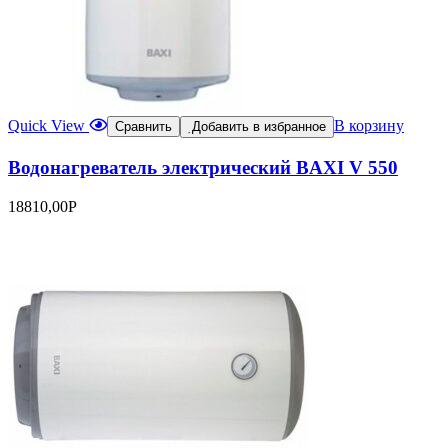
Quick View
В корзину
Сравнить
Добавить в избранное
Водонагреватель электрический BAXI V 550
18810,00
Р