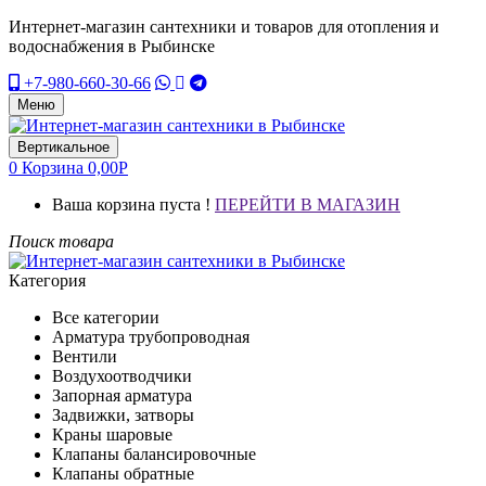
Интернет-магазин сантехники и товаров для отопления и
водоснабжения в Рыбинске
+7-980-660-30-66
Меню
Вертикальное
0
Корзина
0,00
Р
Ваша корзина пуста !
ПЕРЕЙТИ В МАГАЗИН
Поиск товара
Категория
Все категории
Арматура трубопроводная
Вентили
Воздухоотводчики
Запорная арматура
Задвижки, затворы
Краны шаровые
Клапаны балансировочные
Клапаны обратные