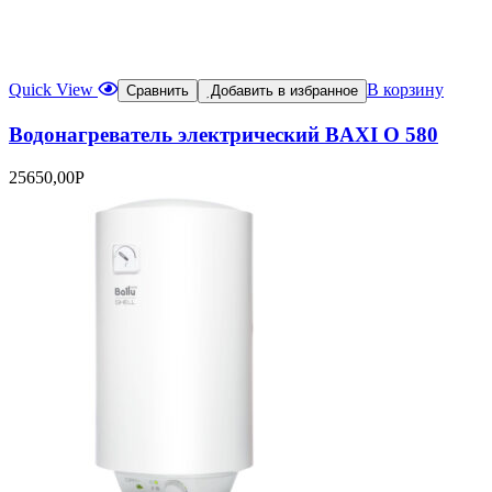
Quick View
В корзину
Сравнить
Добавить в избранное
Водонагреватель электрический BAXI O 580
25650,00
Р