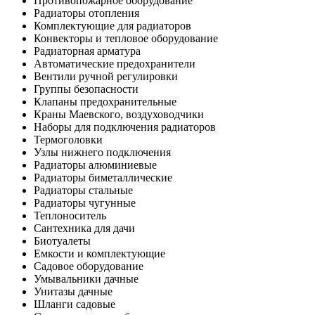
Противопожарное оборудование
Радиаторы отопления
Комплектующие для радиаторов
Конвекторы и тепловое оборудование
Радиаторная арматура
Автоматические предохранители
Вентили ручной регулировки
Группы безопасности
Клапаны предохранительные
Краны Маевского, воздуховодчики
Наборы для подключения радиаторов
Термоголовки
Узлы нижнего подключения
Радиаторы алюминиевые
Радиаторы биметаллические
Радиаторы стальные
Радиаторы чугунные
Теплоноситель
Сантехника для дачи
Биотуалеты
Емкости и комплектующие
Садовое оборудование
Умывальники дачные
Унитазы дачные
Шланги садовые