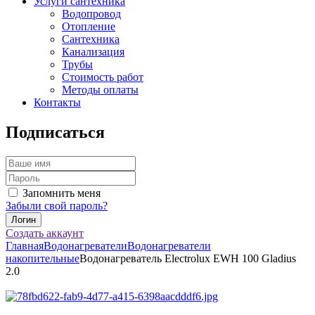
Услуги сантехника
Водопровод
Отопление
Сантехника
Канализация
Трубы
Стоимость работ
Методы оплаты
Контакты
Подписаться
Запомнить меня
Забыли свой пароль?
Создать аккаунт
Главная
Водонагреватели
Водонагреватели
накопительные
Водонагреватель Electrolux EWH 100 Gladius
2.0