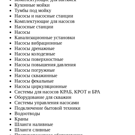
Кухонные мойки
Тумбы под мойку
Насосы и насосные станции
Комплектующие для насосов
Насосные станции
Насосы
Канализационные установки
Насосы вибрационные
Насосы дренажные
Насосы колодезные
Насосы поверхностные
Насосы повышения давления
Насосы погружные
Насосы скважинные
Насосы фекальные
Насосы циркуляционные
Системы для насосов КРАБ, КРОТ и БРА
Оборудование для скважин
Системы управления насосами
Подключение бытовой техники
Водоотводы
Краны
Шланги наливные
Шланги сливные