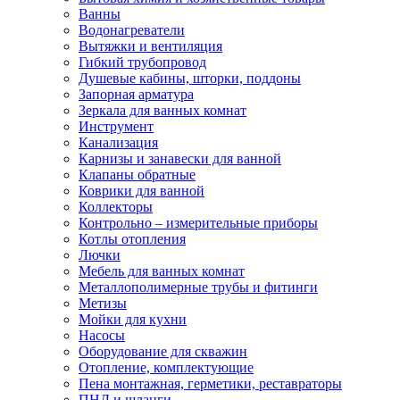
Ванны
Водонагреватели
Вытяжки и вентиляция
Гибкий трубопровод
Душевые кабины, шторки, поддоны
Запорная арматура
Зеркала для ванных комнат
Инструмент
Канализация
Карнизы и занавески для ванной
Клапаны обратные
Коврики для ванной
Коллекторы
Контрольно – измерительные приборы
Котлы отопления
Лючки
Мебель для ванных комнат
Металлополимерные трубы и фитинги
Метизы
Мойки для кухни
Насосы
Оборудование для скважин
Отопление, комплектующие
Пена монтажная, герметики, реставраторы
ПНД и шланги