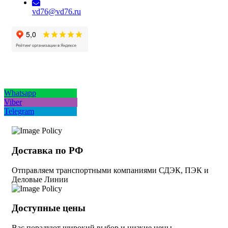
vd76@vd76.ru
Whatsapp
Viber
Telegram
Доставка по РФ
Отправляем транспортными компаниями СДЭК, ПЭК и
Деловые Линии
Доступные цены
Вас порадуют широкий выбор и низкие цены