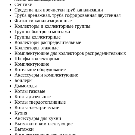
Септики
Средства для прочистки труб канализации
Труба дренажная, труба гофрированная двустенная
Фитинги канализационные
Коллекторы и коллекторные группы
Группы быстрого монтажа
Группы коллекторные
Коллекторы распределительные
Коллекторы этажные
Комплектующие для коллекторов распределительных
Шкафы коллекторные
Комплектующие
Котельное оборудование
Аксессуары и комплектующие
Бойлеры
Дымоходы
Котлы газовые
Котлы дизельные
Котлы твердотопливные
Котлы электрические
Кухня
Аксессуары для кухни
Вытяжки и комплектующие
Вытяжки
Комплектующие для вытяжек