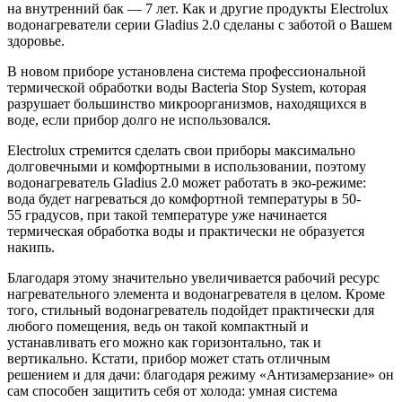
на внутренний бак — 7 лет. Как и другие продукты Electrolux
водонагреватели серии Gladius 2.0 сделаны с заботой о Вашем
здоровье.
В новом приборе установлена система профессиональной
термической обработки воды Bacteria Stop System, которая
разрушает большинство микроорганизмов, находящихся в
воде, если прибор долго не использовался.
Electrolux стремится сделать свои приборы максимально
долговечными и комфортными в использовании, поэтому
водонагреватель Gladius 2.0 может работать в эко-режиме:
вода будет нагреваться до комфортной температуры в 50-
55 градусов, при такой температуре уже начинается
термическая обработка воды и практически не образуется
накипь.
Благодаря этому значительно увеличивается рабочий ресурс
нагревательного элемента и водонагревателя в целом. Кроме
того, стильный водонагреватель подойдет практически для
любого помещения, ведь он такой компактный и
устанавливать его можно как горизонтально, так и
вертикально. Кстати, прибор может стать отличным
решением и для дачи: благодаря режиму «Антизамерзание» он
сам способен защитить себя от холода: умная система