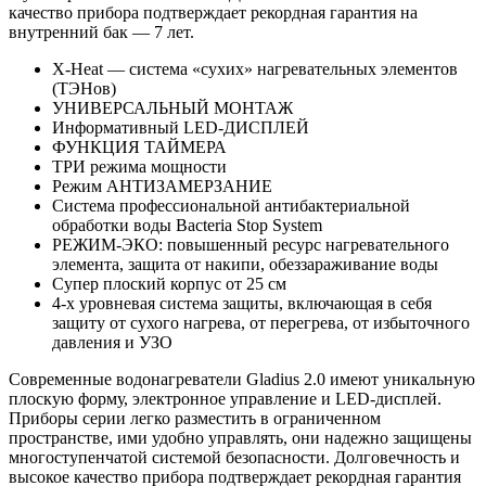
качество прибора подтверждает рекордная гарантия на
внутренний бак — 7 лет.
X-Heat — система «сухих» нагревательных элементов
(ТЭНов)
УНИВЕРСАЛЬНЫЙ МОНТАЖ
Информативный LED-ДИСПЛЕЙ
ФУНКЦИЯ ТАЙМЕРА
ТРИ режима мощности
Режим АНТИЗАМЕРЗАНИЕ
Система профессиональной антибактериальной
обработки воды Bacteria Stop System
РЕЖИМ-ЭКО: повышенный ресурс нагревательного
элемента, защита от накипи, обеззараживание воды
Супер плоский корпус от 25 см
4-х уровневая система защиты, включающая в себя
защиту от сухого нагрева, от перегрева, от избыточного
давления и УЗО
Современные водонагреватели Gladius 2.0 имеют уникальную
плоскую форму, электронное управление и LED-дисплей.
Приборы серии легко разместить в ограниченном
пространстве, ими удобно управлять, они надежно защищены
многоступенчатой системой безопасности. Долговечность и
высокое качество прибора подтверждает рекордная гарантия