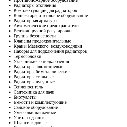
Противопожарное оборудование
Радиаторы отопления
Комплектующие для радиаторов
Конвекторы и тепловое оборудование
Радиаторная арматура
Автоматические предохранители
Вентили ручной регулировки
Группы безопасности
Клапаны предохранительные
Краны Маевского, воздуховодчики
Наборы для подключения радиаторов
Термоголовки
Узлы нижнего подключения
Радиаторы алюминиевые
Радиаторы биметаллические
Радиаторы стальные
Радиаторы чугунные
Теплоноситель
Сантехника для дачи
Биотуалеты
Емкости и комплектующие
Садовое оборудование
Умывальники дачные
Унитазы дачные
Шланги садовые