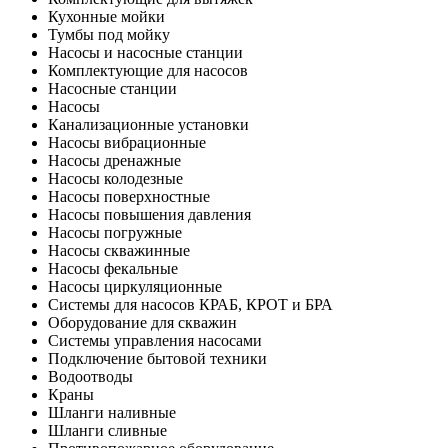
Кухонные мойки
Тумбы под мойку
Насосы и насосные станции
Комплектующие для насосов
Насосные станции
Насосы
Канализационные установки
Насосы вибрационные
Насосы дренажные
Насосы колодезные
Насосы поверхностные
Насосы повышения давления
Насосы погружные
Насосы скважинные
Насосы фекальные
Насосы циркуляционные
Системы для насосов КРАБ, КРОТ и БРА
Оборудование для скважин
Системы управления насосами
Подключение бытовой техники
Водоотводы
Краны
Шланги наливные
Шланги сливные