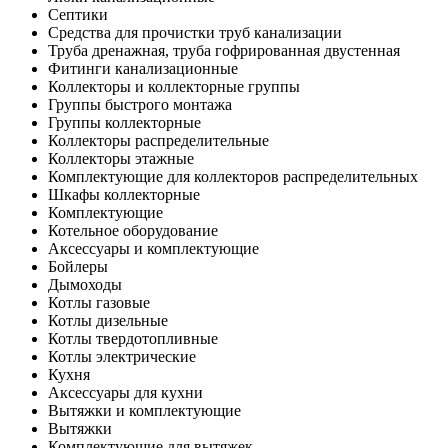
Септики
Средства для прочистки труб канализации
Труба дренажная, труба гофрированная двустенная
Фитинги канализационные
Коллекторы и коллекторные группы
Группы быстрого монтажа
Группы коллекторные
Коллекторы распределительные
Коллекторы этажные
Комплектующие для коллекторов распределительных
Шкафы коллекторные
Комплектующие
Котельное оборудование
Аксессуары и комплектующие
Бойлеры
Дымоходы
Котлы газовые
Котлы дизельные
Котлы твердотопливные
Котлы электрические
Кухня
Аксессуары для кухни
Вытяжки и комплектующие
Вытяжки
Комплектующие для вытяжек