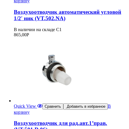
корзину
Воздухоотводчик автоматический угловой
1/2′ ник (VT.502.NA)
В наличии на складе С1
865,00
Р
Quick View
В
Сравнить
Добавить в избранное
корзину
Воздухоотводчик для рад.авт.1’прав.