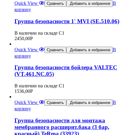
Quick View
В
Сравнить
Добавить в избранное
корзину
Группа безопасности 1′ MVI (SE.510.06)
В наличии на складе С1
2450,00
Р
Quick View
В
Сравнить
Добавить в избранное
корзину
Группа безопасности бойлера VALTEC
(VT.461.NC.05)
В наличии на складе С1
1536,00
Р
Quick View
В
Сравнить
Добавить в избранное
корзину
Группа безопасности для монтажа
мембранного расширит.бака (3 бар,
красный) TeRma (33923)