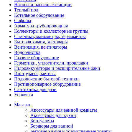
Насосы и насосные станции
Теплый пол
Котельное оборудование
Сифоны
Арматура трубопроводная
Коллекторы и коллекторные группы
Счетчики, манометры, термометры
Бытовая химия, хозтовары
Вентиляция, вентиляторы
Водоочистка
Газовое оборудование
Герметики, уплотнители, прокладки
Гидроаккумяторы и расширительные баки
Инструмент, метизы
Подключение бытовой техники
Противопожарное оборудование
Сантехника для дачи
Упаковка
Магазин
Аксессуары для ванной комнаты
Аксессуары для кухни
Биотуалеты
Бордюры для ванной
Бытовая химия и хозяйственные товары