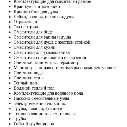
Комплектующие для смесителей разное
Кран-буксы и маховики
Кронштейны для душа
Лейки, изливы, шланги д/душа
Отражатели
Эксцентрики
Смесители для биде
Смесители для ванны и душа
Смесители для душа с жесткой стойкой
Смесители для кухни
Смесители для умывальника
Смесители специального назначения
Счетчики, манометры, термометры
Манометры, оправы, термометры и комплектующие
Счетчики воды
Счетчики тепла
Теплый пол
Водяной теплый пол
Комплектующие для водяного пола
Насосно-смесительные узлы
Электрический теплый пол
Трубы, шланги, фитинги
Теплоизоляционные материалы
Трубы
Гибкий трубопровод