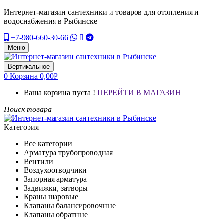
Интернет-магазин сантехники и товаров для отопления и
водоснабжения в Рыбинске
+7-980-660-30-66
Меню
Вертикальное
0
Корзина
0,00
Р
Ваша корзина пуста !
ПЕРЕЙТИ В МАГАЗИН
Поиск товара
Категория
Все категории
Арматура трубопроводная
Вентили
Воздухоотводчики
Запорная арматура
Задвижки, затворы
Краны шаровые
Клапаны балансировочные
Клапаны обратные