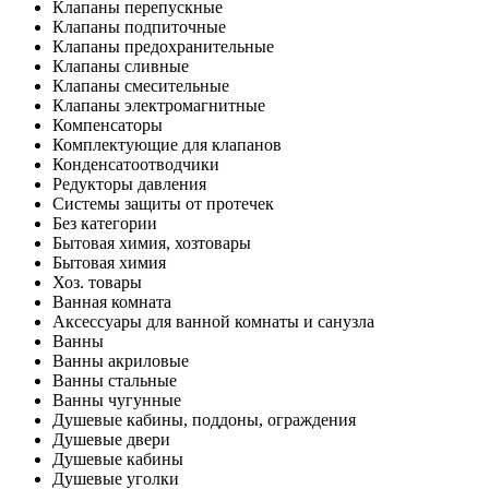
Клапаны перепускные
Клапаны подпиточные
Клапаны предохранительные
Клапаны сливные
Клапаны смесительные
Клапаны электромагнитные
Компенсаторы
Комплектующие для клапанов
Конденсатоотводчики
Редукторы давления
Системы защиты от протечек
Без категории
Бытовая химия, хозтовары
Бытовая химия
Хоз. товары
Ванная комната
Аксессуары для ванной комнаты и санузла
Ванны
Ванны акриловые
Ванны стальные
Ванны чугунные
Душевые кабины, поддоны, ограждения
Душевые двери
Душевые кабины
Душевые уголки