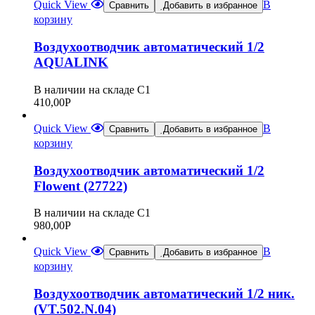
Quick View
В
Сравнить
Добавить в избранное
корзину
Воздухоотводчик автоматический 1/2
AQUALINK
В наличии на складе С1
410,00
Р
Quick View
В
Сравнить
Добавить в избранное
корзину
Воздухоотводчик автоматический 1/2
Flowent (27722)
В наличии на складе С1
980,00
Р
Quick View
В
Сравнить
Добавить в избранное
корзину
Воздухоотводчик автоматический 1/2 ник.
(VT.502.N.04)