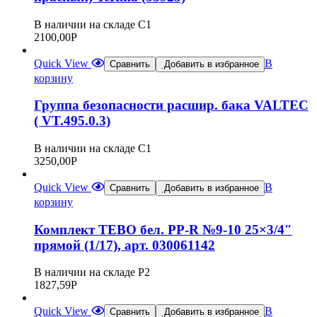
В наличии на складе С1
2100,00
Р
Quick View
В
Сравнить
Добавить в избранное
корзину
Группа безопасности расшир. бака VALTEC
( VT.495.0.3)
В наличии на складе С1
3250,00
Р
Quick View
В
Сравнить
Добавить в избранное
корзину
Комплект TEBO бел. PP-R №9-10 25×3/4″
прямой (1/17), арт. 030061142
В наличии на складе Р2
1827,59
Р
Quick View
В
Сравнить
Добавить в избранное