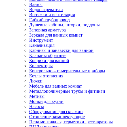
Ванны
Водонагреватели
Вытяжки и вентиляция
Гибкий трубопровод
Душевые кабины, шторки, поддоны
Запорная арматура
Зеркала для ванных комнат
Инструмент
Канализация
Карнизы и занавески для ванной
Клапаны обратные
Коврики для ванной
Коллекторы
Контрольно – измерительные приборы
Котлы отопления
Лючки
Мебель для ванных комнат
Металлополимерные трубы и фитинги
Метизы
Мойки для кухни
Насосы
Оборудование для скважин
Отопление, комплектующие
Пена монтажная, герметики, реставраторы
ПНД и шланги