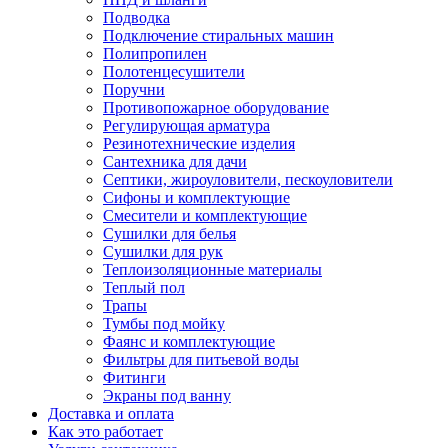
Подводка
Подключение стиральных машин
Полипропилен
Полотенцесушители
Поручни
Противопожарное оборудование
Регулирующая арматура
Резинотехнические изделия
Сантехника для дачи
Септики, жироуловители, пескоуловители
Сифоны и комплектующие
Смесители и комплектующие
Сушилки для белья
Сушилки для рук
Теплоизоляционные материалы
Теплый пол
Трапы
Тумбы под мойку
Фаянс и комплектующие
Фильтры для питьевой воды
Фитинги
Экраны под ванну
Доставка и оплата
Как это работает