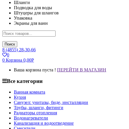
Шланги
Подводка для воды
Штуцеры для шлангов
Упаковка
Экраны для ванн
Поиск
8 (4855) 28-30-66
0
0
Корзина
0,00
Р
Ваша корзина пуста !
ПЕРЕЙТИ В МАГАЗИН
Все категории
Ванная комната
Кухня
Санузел: унитазы, биде, инсталляции
Трубы, шланги, фитинги
Радиаторы отопления
Водонагреватели
Канализация и водоотведение
Смесители