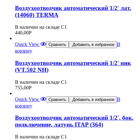
Воздухоотводчик автоматический 1/2′ лат.
(14060) TERMA
В наличии на складе С1
440,00
Р
Quick View
В
Сравнить
Добавить в избранное
корзину
Воздухоотводчик автоматический 1/2′ ник
(VT.502 NH)
В наличии на складе С1
755,00
Р
Quick View
В
Сравнить
Добавить в избранное
корзину
Воздухоотводчик автоматический 1/2′, бок.
подключение, латунь ITAP (364)
В наличии на складе С1