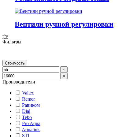
Вентили ручной регулировки
Фильтры
Стоимость
×
×
Производители
Valtec
Remer
Равиком
Dial
Tebo
Pro Aqua
Aqualink
STI