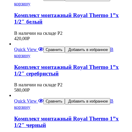
корзину
Комплект монтажный Royal Thermo 1”х
1/2″ белый
В наличии на складе Р2
420,00
Р
Quick View
В
Сравнить
Добавить в избранное
корзину
Комплект монтажный Royal Thermo 1”х
1/2″ серебристый
В наличии на складе Р2
580,00
Р
Quick View
В
Сравнить
Добавить в избранное
корзину
Комплект монтажный Royal Thermo 1”х
1/2″ черный