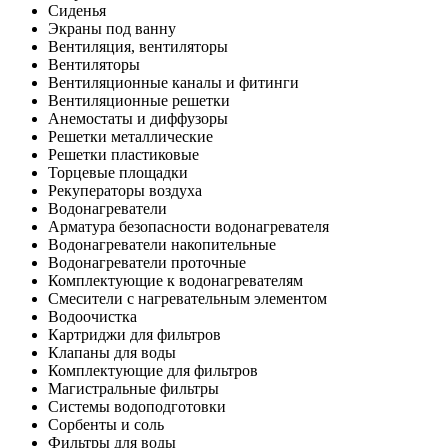
Сиденья
Экраны под ванну
Вентиляция, вентиляторы
Вентиляторы
Вентиляционные каналы и фитинги
Вентиляционные решетки
Анемостаты и диффузоры
Решетки металлические
Решетки пластиковые
Торцевые площадки
Рекуператоры воздуха
Водонагреватели
Арматура безопасности водонагревателя
Водонагреватели накопительные
Водонагреватели проточные
Комплектующие к водонагревателям
Смесители с нагревательным элементом
Водоочистка
Картриджи для фильтров
Клапаны для воды
Комплектующие для фильтров
Магистральные фильтры
Системы водоподготовки
Сорбенты и соль
Фильтры для воды