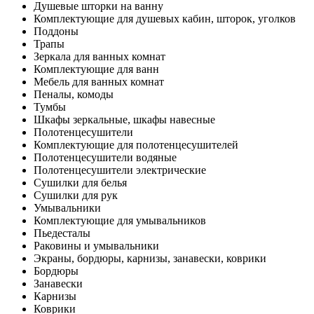
Душевые шторки на ванну
Комплектующие для душевых кабин, шторок, уголков
Поддоны
Трапы
Зеркала для ванных комнат
Комплектующие для ванн
Мебель для ванных комнат
Пеналы, комоды
Тумбы
Шкафы зеркальные, шкафы навесные
Полотенцесушители
Комплектующие для полотенцесушителей
Полотенцесушители водяные
Полотенцесушители электрические
Сушилки для белья
Сушилки для рук
Умывальники
Комплектующие для умывальников
Пьедесталы
Раковины и умывальники
Экраны, бордюры, карнизы, занавески, коврики
Бордюры
Занавески
Карнизы
Коврики