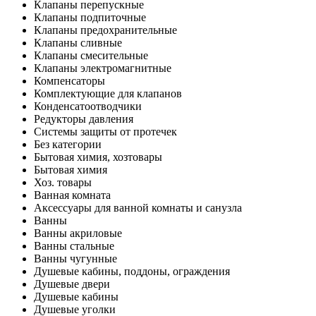
Клапаны перепускные
Клапаны подпиточные
Клапаны предохранительные
Клапаны сливные
Клапаны смесительные
Клапаны электромагнитные
Компенсаторы
Комплектующие для клапанов
Конденсатоотводчики
Редукторы давления
Системы защиты от протечек
Без категории
Бытовая химия, хозтовары
Бытовая химия
Хоз. товары
Ванная комната
Аксессуары для ванной комнаты и санузла
Ванны
Ванны акриловые
Ванны стальные
Ванны чугунные
Душевые кабины, поддоны, ограждения
Душевые двери
Душевые кабины
Душевые уголки