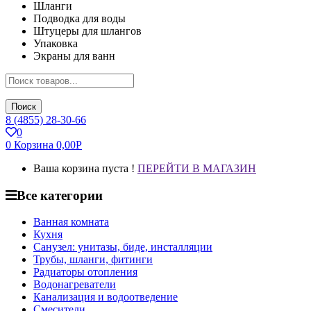
Шланги
Подводка для воды
Штуцеры для шлангов
Упаковка
Экраны для ванн
Поиск
8 (4855) 28-30-66
0
0
Корзина
0,00
Р
Ваша корзина пуста !
ПЕРЕЙТИ В МАГАЗИН
Все категории
Ванная комната
Кухня
Санузел: унитазы, биде, инсталляции
Трубы, шланги, фитинги
Радиаторы отопления
Водонагреватели
Канализация и водоотведение
Смесители