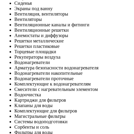
Сиденья
Экраны под ванну
Вентиляция, вентиляторы
Вентиляторы
Вентиляционные каналы и фитинги
Вентиляционные решетки
Анемостаты и диффузоры
Решетки металлические
Решетки пластиковые
Торцевые площадки
Рекуператоры воздуха
Водонагреватели
Арматура безопасности водонагревателя
Водонагреватели накопительные
Водонагреватели проточные
Комплектующие к водонагревателям
Смесители с нагревательным элементом
Водоочистка
Картриджи для фильтров
Клапаны для воды
Комплектующие для фильтров
Магистральные фильтры
Системы водоподготовки
Сорбенты и соль
Фильтры для воды