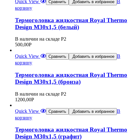
Quick View
В
Сравнить
Добавить в избранное
корзину
Термоголовка жидкостная Royal Thermo
Design М30х1,5 (белый)
В наличии на складе Р2
500,00
Р
Quick View
В
Сравнить
Добавить в избранное
корзину
Термоголовка жидкостная Royal Thermo
Design М30х1,5 (бронза)
В наличии на складе Р2
1200,00
Р
Quick View
В
Сравнить
Добавить в избранное
корзину
Термоголовка жидкостная Royal Thermo
Design М30х1,5 (графит)