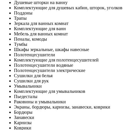
Душевые шторки на ванну
Комплектующие для душевых кабин, шторок, уголков
Поддоны
Трапы
Зеркала для ванных комнат
Комплектующие для ванн
Мебель для ванных комнат
Пеналы, комоды
Тумбы
Шкафы зеркальные, шкафы навесные
Полотенцесушители
Комплектующие для полотенцесушителей
Полотенцесушители водяные
Полотенцесушители электрические
Сушилки для белья
Сушилки для рук
Умывальники
Комплектующие для умывальников
Пьедесталы
Раковины и умывальники
Экраны, бордюры, карнизы, занавески, коврики
Бордюры
Занавески
Карнизы
Коврики