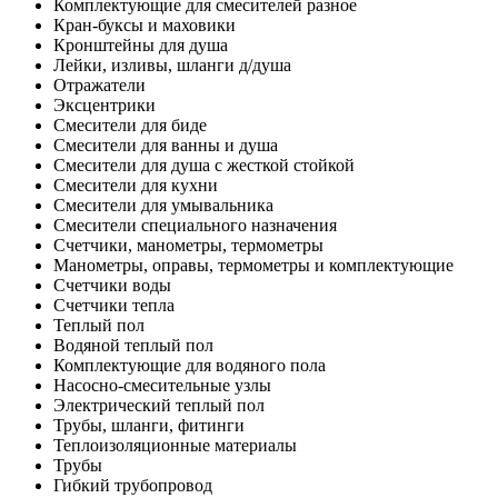
Комплектующие для смесителей разное
Кран-буксы и маховики
Кронштейны для душа
Лейки, изливы, шланги д/душа
Отражатели
Эксцентрики
Смесители для биде
Смесители для ванны и душа
Смесители для душа с жесткой стойкой
Смесители для кухни
Смесители для умывальника
Смесители специального назначения
Счетчики, манометры, термометры
Манометры, оправы, термометры и комплектующие
Счетчики воды
Счетчики тепла
Теплый пол
Водяной теплый пол
Комплектующие для водяного пола
Насосно-смесительные узлы
Электрический теплый пол
Трубы, шланги, фитинги
Теплоизоляционные материалы
Трубы
Гибкий трубопровод