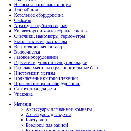
Насосы и насосные станции
Теплый пол
Котельное оборудование
Сифоны
Арматура трубопроводная
Коллекторы и коллекторные группы
Счетчики, манометры, термометры
Бытовая химия, хозтовары
Вентиляция, вентиляторы
Водоочистка
Газовое оборудование
Герметики, уплотнители, прокладки
Гидроаккумяторы и расширительные баки
Инструмент, метизы
Подключение бытовой техники
Противопожарное оборудование
Сантехника для дачи
Упаковка
Магазин
Аксессуары для ванной комнаты
Аксессуары для кухни
Биотуалеты
Бордюры для ванной
Бытовая химия и хозяйственные товары