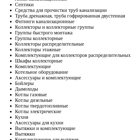
Септики
Средства для прочистки труб канализации
Труба дренажная, труба гофрированная двустенная
Фитинги канализационные
Коллекторы и коллекторные группы
Группы быстрого монтажа
Группы коллекторные
Коллекторы распределительные
Коллекторы этажные
Комплектующие для коллекторов распределительных
Шкафы коллекторные
Комплектующие
Котельное оборудование
Аксессуары и комплектующие
Бойлеры
Дымоходы
Котлы газовые
Котлы дизельные
Котлы твердотопливные
Котлы электрические
Кухня
Аксессуары для кухни
Вытяжки и комплектующие
Вытяжки
Комплектующие для вытяжек