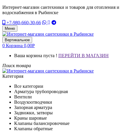
Интернет-магазин сантехники и товаров для отопления и
водоснабжения в Рыбинске
+7-980-660-30-66
Меню
Вертикальное
0
Корзина
0,00
Р
Ваша корзина пуста !
ПЕРЕЙТИ В МАГАЗИН
Поиск товара
Категория
Все категории
Арматура трубопроводная
Вентили
Воздухоотводчики
Запорная арматура
Задвижки, затворы
Краны шаровые
Клапаны балансировочные
Клапаны обратные