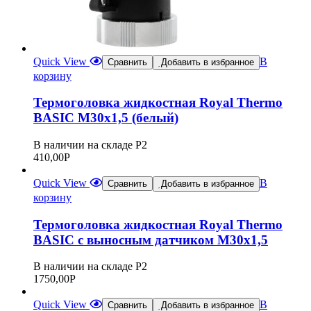
Quick View
В
Сравнить
Добавить в избранное
корзину
Термоголовка жидкостная Royal Thermo
BASIC М30х1,5 (белый)
В наличии на складе Р2
410,00
Р
Quick View
В
Сравнить
Добавить в избранное
корзину
Термоголовка жидкостная Royal Thermo
BASIC с выносным датчиком М30х1,5
В наличии на складе Р2
1750,00
Р
Quick View
В
Сравнить
Добавить в избранное