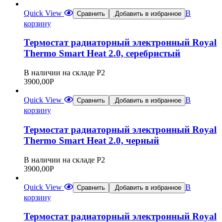
Quick View
В
Сравнить
Добавить в избранное
корзину
Термостат радиаторный электронный Royal
Thermo Smart Heat 2.0, серебристый
В наличии на складе Р2
3900,00
Р
Quick View
В
Сравнить
Добавить в избранное
корзину
Термостат радиаторный электронный Royal
Thermo Smart Heat 2.0, черный
В наличии на складе Р2
3900,00
Р
Quick View
В
Сравнить
Добавить в избранное
корзину
Термостат радиаторный электронный Royal