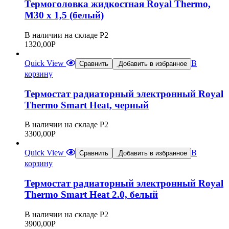
Термоголовка жидкостная Royal Thermo,
M30 x 1,5 (белый)
В наличии на складе Р2
1320,00
Р
Quick View
В
Сравнить
Добавить в избранное
корзину
Термостат радиаторный электронный Royal
Thermo Smart Heat, черный
В наличии на складе Р2
3300,00
Р
Quick View
В
Сравнить
Добавить в избранное
корзину
Термостат радиаторный электронный Royal
Thermo Smart Heat 2.0, белый
В наличии на складе Р2
3900,00
Р