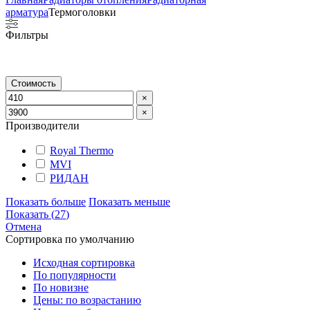
арматура
Термоголовки
Фильтры
Стоимость
×
×
Производители
Royal Thermo
MVI
РИДАН
Показать больше
Показать меньше
Показать
(
27
)
Отмена
Сортировка по умолчанию
Исходная сортировка
По популярности
По новизне
Цены: по возрастанию