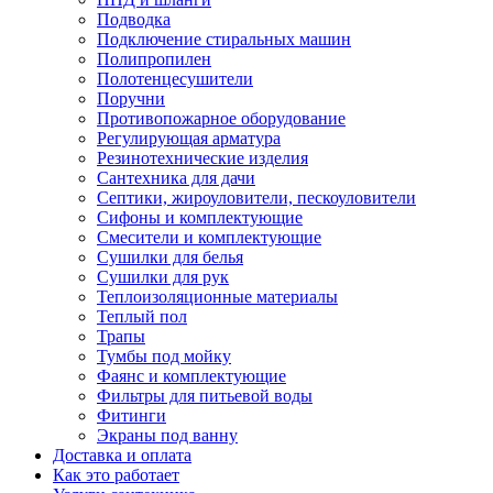
Подводка
Подключение стиральных машин
Полипропилен
Полотенцесушители
Поручни
Противопожарное оборудование
Регулирующая арматура
Резинотехнические изделия
Сантехника для дачи
Септики, жироуловители, пескоуловители
Сифоны и комплектующие
Смесители и комплектующие
Сушилки для белья
Сушилки для рук
Теплоизоляционные материалы
Теплый пол
Трапы
Тумбы под мойку
Фаянс и комплектующие
Фильтры для питьевой воды
Фитинги
Экраны под ванну
Доставка и оплата
Как это работает