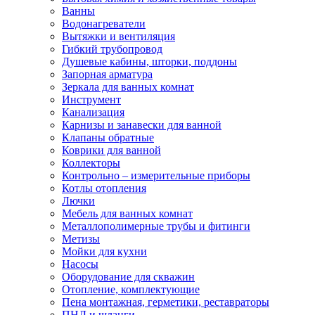
Ванны
Водонагреватели
Вытяжки и вентиляция
Гибкий трубопровод
Душевые кабины, шторки, поддоны
Запорная арматура
Зеркала для ванных комнат
Инструмент
Канализация
Карнизы и занавески для ванной
Клапаны обратные
Коврики для ванной
Коллекторы
Контрольно – измерительные приборы
Котлы отопления
Лючки
Мебель для ванных комнат
Металлополимерные трубы и фитинги
Метизы
Мойки для кухни
Насосы
Оборудование для скважин
Отопление, комплектующие
Пена монтажная, герметики, реставраторы
ПНД и шланги