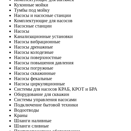
Кухонные мойки
Тумбы под мойку
Насосы и насосные станции
Комплектующие для насосов
Насосные станции
Насосы
Канализационные установки
Насосы вибрационные
Насосы дренажные
Насосы колодезные
Насосы поверхностные
Насосы повышения давления
Насосы погружные
Насосы скважинные
Насосы фекальные
Насосы циркуляционные
Системы для насосов КРАБ, КРОТ и БРА
Оборудование для скважин
Системы управления насосами
Подключение бытовой техники
Водоотводы
Краны
Шланги наливные
Шланги сливные