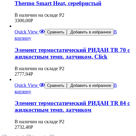
Thermo Smart Heat, серебристый
В наличии на складе Р2
3300,00
Р
Quick View
В
Сравнить
Добавить в избранное
корзину
Элемент термостатический РИДАН TR 70 с
жидкостным темп. датчиком, Click
В наличии на складе Р2
2777,94
Р
Quick View
В
Сравнить
Добавить в избранное
корзину
Элемент термостатический РИДАН TR 84 с
жидкостным темп. датчиком
В наличии на складе Р2
2732,40
Р