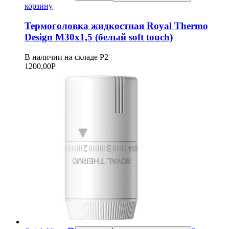
корзину
Термоголовка жидкостная Royal Thermo
Design М30х1,5 (белый soft touch)
В наличии на складе Р2
1200,00
Р