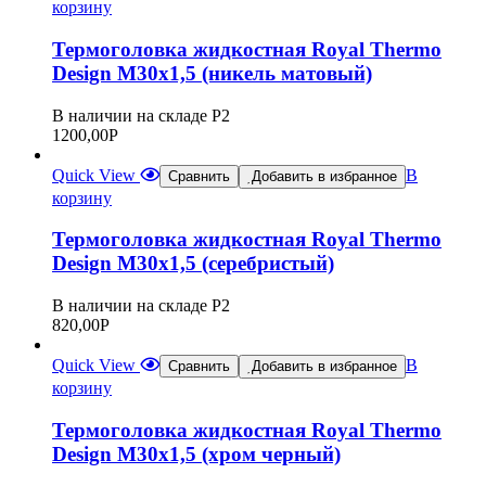
корзину
Термоголовка жидкостная Royal Thermo
Design М30х1,5 (никель матовый)
В наличии на складе Р2
1200,00
Р
Quick View
В
Сравнить
Добавить в избранное
корзину
Термоголовка жидкостная Royal Thermo
Design М30х1,5 (серебристый)
В наличии на складе Р2
820,00
Р
Quick View
В
Сравнить
Добавить в избранное
корзину
Термоголовка жидкостная Royal Thermo
Design М30х1,5 (хром черный)