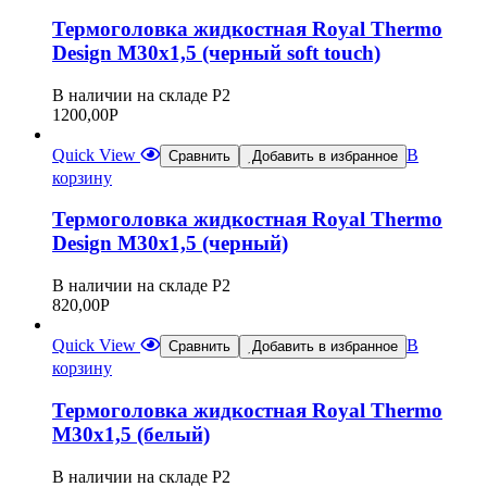
Термоголовка жидкостная Royal Thermo
Design М30х1,5 (черный soft touch)
В наличии на складе Р2
1200,00
Р
Quick View
В
Сравнить
Добавить в избранное
корзину
Термоголовка жидкостная Royal Thermo
Design М30х1,5 (черный)
В наличии на складе Р2
820,00
Р
Quick View
В
Сравнить
Добавить в избранное
корзину
Термоголовка жидкостная Royal Thermo
М30х1,5 (белый)
В наличии на складе Р2