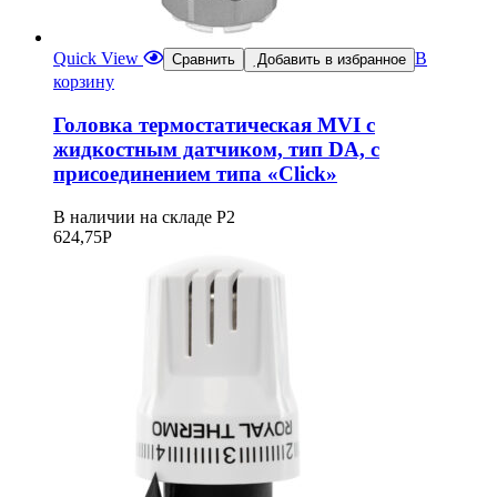
Quick View
В
Сравнить
Добавить в избранное
корзину
Головка термостатическая MVI с
жидкостным датчиком, тип DA, с
присоединением типа «Сlick»
В наличии на складе Р2
624,75
Р