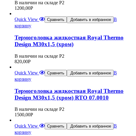
В наличии на складе Р2
1200,00
Р
Quick View
В
Сравнить
Добавить в избранное
корзину
Термоголовка жидкостная Royal Thermo
Design М30х1,5 (хром)
В наличии на складе Р2
820,00
Р
Quick View
В
Сравнить
Добавить в избранное
корзину
Термоголовка жидкостная Royal Thermo
Design М30х1,5 (хром) RTO 07.0010
В наличии на складе Р2
1500,00
Р
Quick View
В
Сравнить
Добавить в избранное
корзину