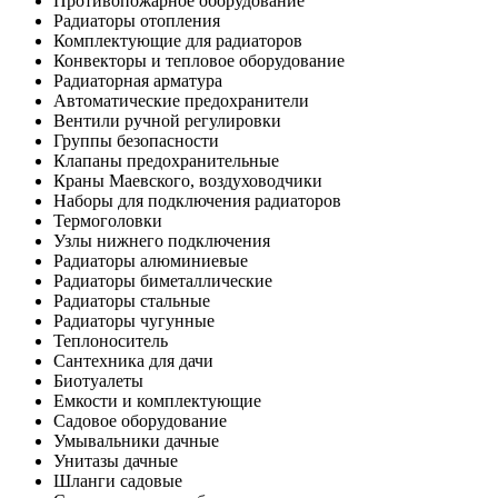
Противопожарное оборудование
Радиаторы отопления
Комплектующие для радиаторов
Конвекторы и тепловое оборудование
Радиаторная арматура
Автоматические предохранители
Вентили ручной регулировки
Группы безопасности
Клапаны предохранительные
Краны Маевского, воздуховодчики
Наборы для подключения радиаторов
Термоголовки
Узлы нижнего подключения
Радиаторы алюминиевые
Радиаторы биметаллические
Радиаторы стальные
Радиаторы чугунные
Теплоноситель
Сантехника для дачи
Биотуалеты
Емкости и комплектующие
Садовое оборудование
Умывальники дачные
Унитазы дачные
Шланги садовые