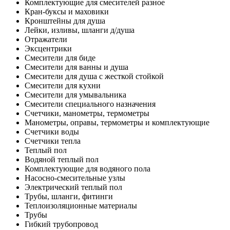
Комплектующие для смесителей разное
Кран-буксы и маховики
Кронштейны для душа
Лейки, изливы, шланги д/душа
Отражатели
Эксцентрики
Смесители для биде
Смесители для ванны и душа
Смесители для душа с жесткой стойкой
Смесители для кухни
Смесители для умывальника
Смесители специального назначения
Счетчики, манометры, термометры
Манометры, оправы, термометры и комплектующие
Счетчики воды
Счетчики тепла
Теплый пол
Водяной теплый пол
Комплектующие для водяного пола
Насосно-смесительные узлы
Электрический теплый пол
Трубы, шланги, фитинги
Теплоизоляционные материалы
Трубы
Гибкий трубопровод