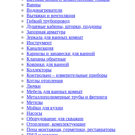
Ванны
Водонагреватели
Вытяжки и вентиляция
Гибкий трубопровод
Душевые кабины, шторки, поддоны
Запорная арматура
Зеркала для ванных комнат
Инструмент
Канализация
Карнизы и занавески для ванной
Клапаны обратные
Коврики для ванной
Коллекторы
Контрольно – измерительные приборы
Котлы отопления
Лючки
Мебель для ванных комнат
Металлополимерные трубы и фитинги
Метизы
Мойки для кухни
Насосы
Оборудование для скважин
Отопление, комплектующие
Пена монтажная, герметики, реставраторы
ПНД и шланги