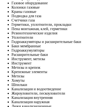
Газовое оборудование
Колонки газовые
Краны газовые
Подводка для газа
Счетчики газа
Герметики, уплотнители, прокладки
Пена монтажная, клей, герметики
Резинотехнические изделия
Уплотнители
Гидроаккумяторы и расширительные баки
Баки мембранные
Гидроаккумуляторы
Расширительные баки
Инструмент, метизы
Инструмент
Метизы и крепеж
Крепежные элементы
Метизы
Хомуты
Шпильки
Канализация и водоотведение
Жироуловители, пескоуловители
Канализация внутренняя
Канализация наружная
Люки канализационные