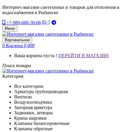
Интернет-магазин сантехники и товаров для отопления и
водоснабжения в Рыбинске
+7-980-660-30-66
Меню
Вертикальное
0
Корзина
0,00
Р
Ваша корзина пуста !
ПЕРЕЙТИ В МАГАЗИН
Поиск товара
Категория
Все категории
Арматура трубопроводная
Вентили
Воздухоотводчики
Запорная арматура
Задвижки, затворы
Краны шаровые
Клапаны балансировочные
Клапаны обратные