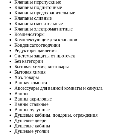
Клапаны перепускные
Клапаны подпиточные
Клапаны предохранительные
Клапаны сливные
Клапаны смесительные
Клапаны электромагнитные
Компенсаторы
Комплектующие для клапанов
Конденсатоотводчики
Редукторы давления
Системы защиты от протечек
Без категории
Бытовая химия, хозтовары
Бытовая химия
Хоз. товары
Ванная комната
Аксессуары для ванной комнаты и санузла
Ванны
Ванны акриловые
Ванны стальные
Ванны чугунные
Душевые кабины, поддоны, ограждения
Душевые двери
Душевые кабины
Душевые уголки