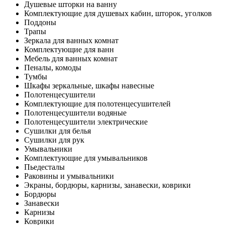
Душевые шторки на ванну
Комплектующие для душевых кабин, шторок, уголков
Поддоны
Трапы
Зеркала для ванных комнат
Комплектующие для ванн
Мебель для ванных комнат
Пеналы, комоды
Тумбы
Шкафы зеркальные, шкафы навесные
Полотенцесушители
Комплектующие для полотенцесушителей
Полотенцесушители водяные
Полотенцесушители электрические
Сушилки для белья
Сушилки для рук
Умывальники
Комплектующие для умывальников
Пьедесталы
Раковины и умывальники
Экраны, бордюры, карнизы, занавески, коврики
Бордюры
Занавески
Карнизы
Коврики