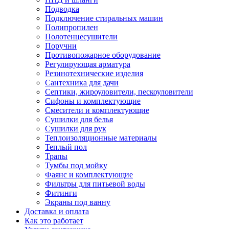
Подводка
Подключение стиральных машин
Полипропилен
Полотенцесушители
Поручни
Противопожарное оборудование
Регулирующая арматура
Резинотехнические изделия
Сантехника для дачи
Септики, жироуловители, пескоуловители
Сифоны и комплектующие
Смесители и комплектующие
Сушилки для белья
Сушилки для рук
Теплоизоляционные материалы
Теплый пол
Трапы
Тумбы под мойку
Фаянс и комплектующие
Фильтры для питьевой воды
Фитинги
Экраны под ванну
Доставка и оплата
Как это работает