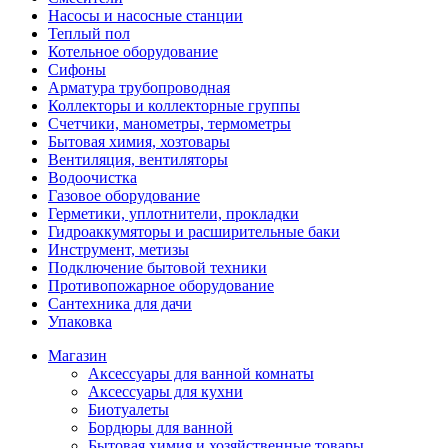
Насосы и насосные станции
Теплый пол
Котельное оборудование
Сифоны
Арматура трубопроводная
Коллекторы и коллекторные группы
Счетчики, манометры, термометры
Бытовая химия, хозтовары
Вентиляция, вентиляторы
Водоочистка
Газовое оборудование
Герметики, уплотнители, прокладки
Гидроаккумяторы и расширительные баки
Инструмент, метизы
Подключение бытовой техники
Противопожарное оборудование
Сантехника для дачи
Упаковка
Магазин
Аксессуары для ванной комнаты
Аксессуары для кухни
Биотуалеты
Бордюры для ванной
Бытовая химия и хозяйственные товары