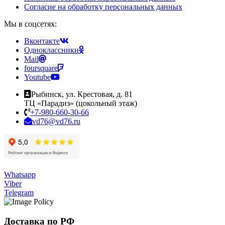
Согласие на обработку персональных данных
Мы в соцсетях:
Вконтакте
Одноклассники
Mail
foursquare
Youtube
Рыбинск, ул. Крестовая, д. 81
ТЦ «Парадиз» (цокольный этаж)
+7-980-660-30-66
vd76@vd76.ru
Whatsapp
Viber
Telegram
Доставка по РФ