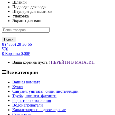
Шланги
Подводка для воды
Штуцеры для шлангов
Упаковка
Экраны для ванн
Поиск
8 (4855) 28-30-66
0
0
Корзина
0,00
Р
Ваша корзина пуста !
ПЕРЕЙТИ В МАГАЗИН
Все категории
Ванная комната
Кухня
Санузел: унитазы, биде, инсталляции
Трубы, шланги, фитинги
Радиаторы отопления
Водонагреватели
Канализация и водоотведение
Смесители