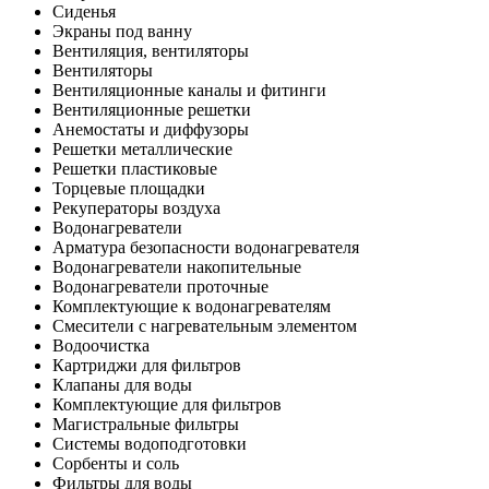
Сиденья
Экраны под ванну
Вентиляция, вентиляторы
Вентиляторы
Вентиляционные каналы и фитинги
Вентиляционные решетки
Анемостаты и диффузоры
Решетки металлические
Решетки пластиковые
Торцевые площадки
Рекуператоры воздуха
Водонагреватели
Арматура безопасности водонагревателя
Водонагреватели накопительные
Водонагреватели проточные
Комплектующие к водонагревателям
Смесители с нагревательным элементом
Водоочистка
Картриджи для фильтров
Клапаны для воды
Комплектующие для фильтров
Магистральные фильтры
Системы водоподготовки
Сорбенты и соль
Фильтры для воды