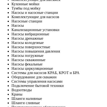
Кухонные мойки
Тумбы под мойку
Насосы и насосные станции
Комплектующие для насосов
Насосные станции
Насосы
Канализационные установки
Насосы вибрационные
Насосы дренажные
Насосы колодезные
Насосы поверхностные
Насосы повышения давления
Насосы погружные
Насосы скважинные
Насосы фекальные
Насосы циркуляционные
Системы для насосов КРАБ, КРОТ и БРА
Оборудование для скважин
Системы управления насосами
Подключение бытовой техники
Водоотводы
Краны
Шланги наливные
Шланги сливные