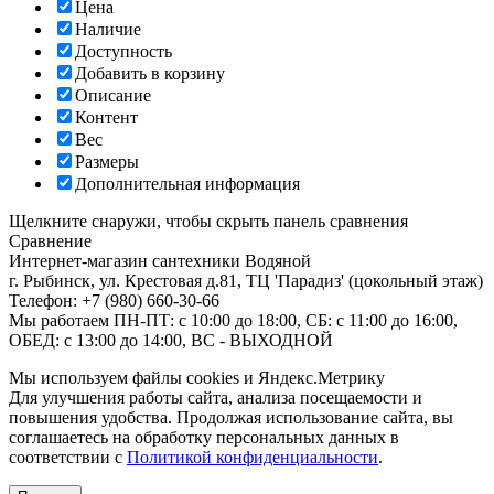
Цена
Наличие
Доступность
Добавить в корзину
Описание
Контент
Вес
Размеры
Дополнительная информация
Щелкните снаружи, чтобы скрыть панель сравнения
Сравнение
Интернет-магазин сантехники
Водяной
г. Рыбинск
,
ул. Крестовая д.81, ТЦ 'Парадиз' (цокольный этаж)
Телефон:
+7 (980) 660-30-66
Мы работаем
ПН-ПТ: с 10:00 до 18:00, СБ: с 11:00 до 16:00,
ОБЕД: с 13:00 до 14:00, ВС - ВЫХОДНОЙ
Мы используем файлы cookies и Яндекс.Метрику
Для улучшения работы сайта, анализа посещаемости и
повышения удобства. Продолжая использование сайта, вы
соглашаетесь на обработку персональных данных в
соответствии с
Политикой конфиденциальности
.