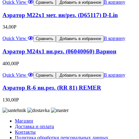
Quick View
В корзину
Сравнить
Добавить в избранное
Аэратор М22х1 мет. вн/рез. (D65117) D-Lin
34,00
Р
Quick View
В корзину
Сравнить
Добавить в избранное
Аэратор М24х1 вн.рез. (06040060) Варион
400,00
Р
Quick View
В корзину
Сравнить
Добавить в избранное
Аэратор R-6 вн.рез. (RR 81) REMER
130,00
Р
Магазин
Доставка и оплата
Контакты
Политика обработки персональных данных