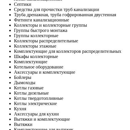
Септики
Средства для прочистки труб канализации
Труба дренажная, труба гофрированная двустенная
Фитинги канализационные
Коллекторы и коллекторные группы
Группы быстрого монтажа
Группы коллекторные
Коллекторы распределительные
Коллекторы этажные
Комплектующие для коллекторов распределительных
Шкафы коллекторные
Комплектующие
Котельное оборудование
Аксессуары и комплектующие
Бойлеры
Дымоходы
Котлы газовые
Котлы дизельные
Котлы твердотопливные
Котлы электрические
Кухня
Аксессуары для кухни
Вытяжки и комплектующие
Вытяжки
Комплектующие для вытяжек