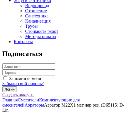
Услуги сантехника
Водопровод
Отопление
Сантехника
Канализация
Трубы
Стоимость работ
Методы оплаты
Контакты
Подписаться
Запомнить меня
Забыли свой пароль?
Создать аккаунт
Главная
Смесители
Комплектующие для
смесителей
Аэраторы
Аэратор М22Х1 мет.нар.рез. (D65115) D-
Lin