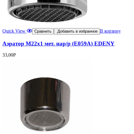
Quick View
В корзину
Сравнить
Добавить в избранное
Аэратор М22х1 мет. нар/р (Е059А) EDENY
33,00
Р