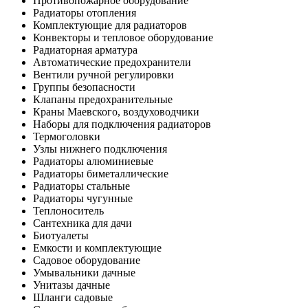
Противопожарное оборудование
Радиаторы отопления
Комплектующие для радиаторов
Конвекторы и тепловое оборудование
Радиаторная арматура
Автоматические предохранители
Вентили ручной регулировки
Группы безопасности
Клапаны предохранительные
Краны Маевского, воздуховодчики
Наборы для подключения радиаторов
Термоголовки
Узлы нижнего подключения
Радиаторы алюминиевые
Радиаторы биметаллические
Радиаторы стальные
Радиаторы чугунные
Теплоноситель
Сантехника для дачи
Биотуалеты
Емкости и комплектующие
Садовое оборудование
Умывальники дачные
Унитазы дачные
Шланги садовые