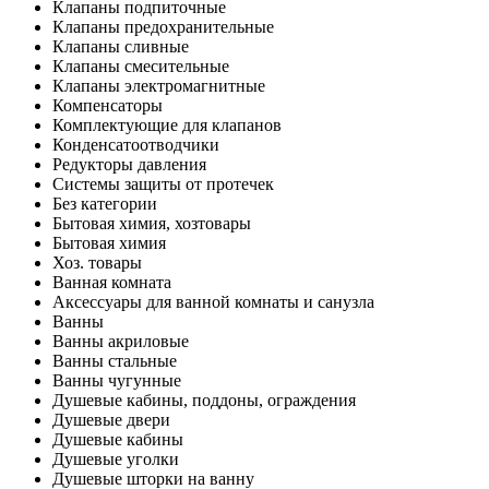
Клапаны подпиточные
Клапаны предохранительные
Клапаны сливные
Клапаны смесительные
Клапаны электромагнитные
Компенсаторы
Комплектующие для клапанов
Конденсатоотводчики
Редукторы давления
Системы защиты от протечек
Без категории
Бытовая химия, хозтовары
Бытовая химия
Хоз. товары
Ванная комната
Аксессуары для ванной комнаты и санузла
Ванны
Ванны акриловые
Ванны стальные
Ванны чугунные
Душевые кабины, поддоны, ограждения
Душевые двери
Душевые кабины
Душевые уголки
Душевые шторки на ванну