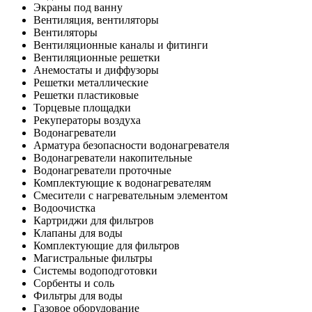
Экраны под ванну
Вентиляция, вентиляторы
Вентиляторы
Вентиляционные каналы и фитинги
Вентиляционные решетки
Анемостаты и диффузоры
Решетки металлические
Решетки пластиковые
Торцевые площадки
Рекуператоры воздуха
Водонагреватели
Арматура безопасности водонагревателя
Водонагреватели накопительные
Водонагреватели проточные
Комплектующие к водонагревателям
Смесители с нагревательным элементом
Водоочистка
Картриджи для фильтров
Клапаны для воды
Комплектующие для фильтров
Магистральные фильтры
Системы водоподготовки
Сорбенты и соль
Фильтры для воды
Газовое оборудование