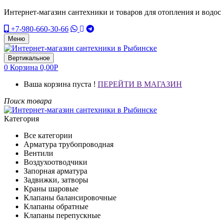
Интернет-магазин сантехники и товаров для отопления и водо
+7-980-660-30-66
Меню
Вертикальное
0
Корзина
0,00
Р
Ваша корзина пуста !
ПЕРЕЙТИ В МАГАЗИН
Поиск товара
Категория
Все категории
Арматура трубопроводная
Вентили
Воздухоотводчики
Запорная арматура
Задвижки, затворы
Краны шаровые
Клапаны балансировочные
Клапаны обратные
Клапаны перепускные