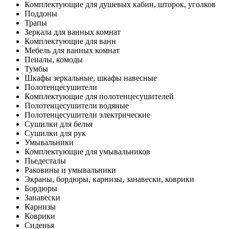
Комплектующие для душевых кабин, шторок, уголков
Поддоны
Трапы
Зеркала для ванных комнат
Комплектующие для ванн
Мебель для ванных комнат
Пеналы, комоды
Тумбы
Шкафы зеркальные, шкафы навесные
Полотенцесушители
Комплектующие для полотенцесушителей
Полотенцесушители водяные
Полотенцесушители электрические
Сушилки для белья
Сушилки для рук
Умывальники
Комплектующие для умывальников
Пьедесталы
Раковины и умывальники
Экраны, бордюры, карнизы, занавески, коврики
Бордюры
Занавески
Карнизы
Коврики
Сиденья