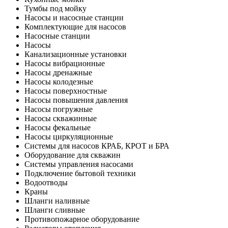
Тумбы под мойку
Насосы и насосные станции
Комплектующие для насосов
Насосные станции
Насосы
Канализационные установки
Насосы вибрационные
Насосы дренажные
Насосы колодезные
Насосы поверхностные
Насосы повышения давления
Насосы погружные
Насосы скважинные
Насосы фекальные
Насосы циркуляционные
Системы для насосов КРАБ, КРОТ и БРА
Оборудование для скважин
Системы управления насосами
Подключение бытовой техники
Водоотводы
Краны
Шланги наливные
Шланги сливные
Противопожарное оборудование