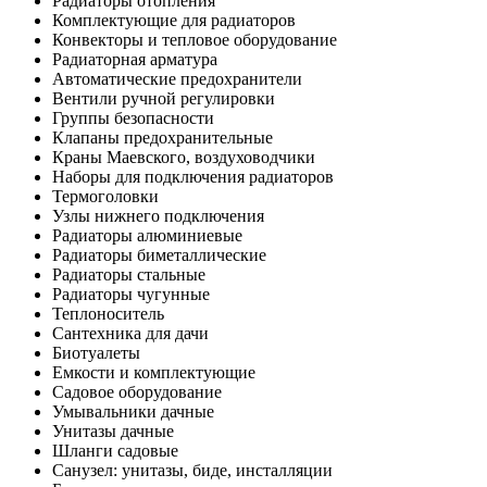
Радиаторы отопления
Комплектующие для радиаторов
Конвекторы и тепловое оборудование
Радиаторная арматура
Автоматические предохранители
Вентили ручной регулировки
Группы безопасности
Клапаны предохранительные
Краны Маевского, воздуховодчики
Наборы для подключения радиаторов
Термоголовки
Узлы нижнего подключения
Радиаторы алюминиевые
Радиаторы биметаллические
Радиаторы стальные
Радиаторы чугунные
Теплоноситель
Сантехника для дачи
Биотуалеты
Емкости и комплектующие
Садовое оборудование
Умывальники дачные
Унитазы дачные
Шланги садовые
Санузел: унитазы, биде, инсталляции