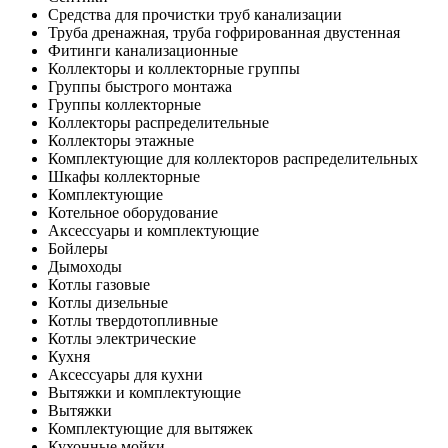
Средства для прочистки труб канализации
Труба дренажная, труба гофрированная двустенная
Фитинги канализационные
Коллекторы и коллекторные группы
Группы быстрого монтажа
Группы коллекторные
Коллекторы распределительные
Коллекторы этажные
Комплектующие для коллекторов распределительных
Шкафы коллекторные
Комплектующие
Котельное оборудование
Аксессуары и комплектующие
Бойлеры
Дымоходы
Котлы газовые
Котлы дизельные
Котлы твердотопливные
Котлы электрические
Кухня
Аксессуары для кухни
Вытяжки и комплектующие
Вытяжки
Комплектующие для вытяжек
Кухонные мойки