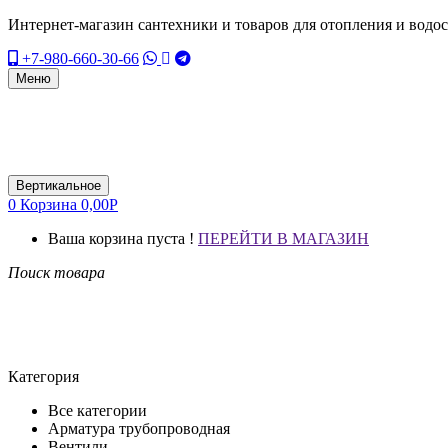
Интернет-магазин сантехники и товаров для отопления и водо
+7-980-660-30-66
Меню
Вертикальное
0
Корзина
0,00
Р
Ваша корзина пуста !
ПЕРЕЙТИ В МАГАЗИН
Поиск товара
Категория
Все категории
Арматура трубопроводная
Вентили