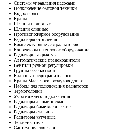
Системы управления насосами
Подключение бытовой техники
Водоотводы
Краны
Шланги наливные
Шланги сливные
Противопожарное оборудование
Радиаторы отопления
Комплектующие для радиаторов
Конвекторы и тепловое оборудование
Радиаторная арматура
Автоматические предохранители
Вентили ручной регулировки
Группы безопасности
Клапаны предохранительные
Краны Маевского, воздуховодчики
Наборы для подключения радиаторов
Термоголовки
Узлы нижнего подключения
Радиаторы алюминиевые
Радиаторы биметаллические
Радиаторы стальные
Радиаторы чугунные
Теплоноситель
Сантехника для дачи