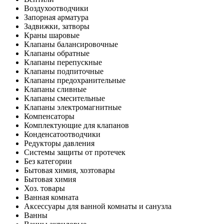
Воздухоотводчики
Запорная арматура
Задвижки, затворы
Краны шаровые
Клапаны балансировочные
Клапаны обратные
Клапаны перепускные
Клапаны подпиточные
Клапаны предохранительные
Клапаны сливные
Клапаны смесительные
Клапаны электромагнитные
Компенсаторы
Комплектующие для клапанов
Конденсатоотводчики
Редукторы давления
Системы защиты от протечек
Без категории
Бытовая химия, хозтовары
Бытовая химия
Хоз. товары
Ванная комната
Аксессуары для ванной комнаты и санузла
Ванны