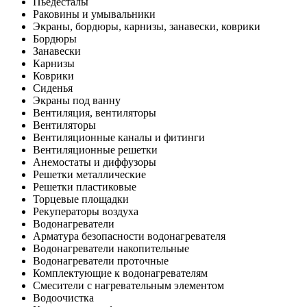
Пьедесталы
Раковины и умывальники
Экраны, бордюры, карнизы, занавески, коврики
Бордюры
Занавески
Карнизы
Коврики
Сиденья
Экраны под ванну
Вентиляция, вентиляторы
Вентиляторы
Вентиляционные каналы и фитинги
Вентиляционные решетки
Анемостаты и диффузоры
Решетки металлические
Решетки пластиковые
Торцевые площадки
Рекуператоры воздуха
Водонагреватели
Арматура безопасности водонагревателя
Водонагреватели накопительные
Водонагреватели проточные
Комплектующие к водонагревателям
Смесители с нагревательным элементом
Водоочистка