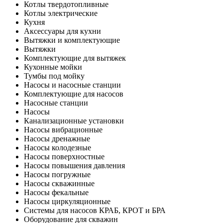
Котлы твердотопливные
Котлы электрические
Кухня
Аксессуары для кухни
Вытяжки и комплектующие
Вытяжки
Комплектующие для вытяжек
Кухонные мойки
Тумбы под мойку
Насосы и насосные станции
Комплектующие для насосов
Насосные станции
Насосы
Канализационные установки
Насосы вибрационные
Насосы дренажные
Насосы колодезные
Насосы поверхностные
Насосы повышения давления
Насосы погружные
Насосы скважинные
Насосы фекальные
Насосы циркуляционные
Системы для насосов КРАБ, КРОТ и БРА
Оборудование для скважин