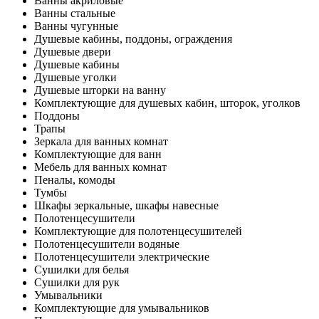
Ванны акриловые
Ванны стальные
Ванны чугунные
Душевые кабины, поддоны, ограждения
Душевые двери
Душевые кабины
Душевые уголки
Душевые шторки на ванну
Комплектующие для душевых кабин, шторок, уголков
Поддоны
Трапы
Зеркала для ванных комнат
Комплектующие для ванн
Мебель для ванных комнат
Пеналы, комоды
Тумбы
Шкафы зеркальные, шкафы навесные
Полотенцесушители
Комплектующие для полотенцесушителей
Полотенцесушители водяные
Полотенцесушители электрические
Сушилки для белья
Сушилки для рук
Умывальники
Комплектующие для умывальников