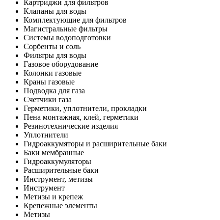
Картриджи для фильтров
Клапаны для воды
Комплектующие для фильтров
Магистральные фильтры
Системы водоподготовки
Сорбенты и соль
Фильтры для воды
Газовое оборудование
Колонки газовые
Краны газовые
Подводка для газа
Счетчики газа
Герметики, уплотнители, прокладки
Пена монтажная, клей, герметики
Резинотехнические изделия
Уплотнители
Гидроаккумяторы и расширительные баки
Баки мембранные
Гидроаккумуляторы
Расширительные баки
Инструмент, метизы
Инструмент
Метизы и крепеж
Крепежные элементы
Метизы