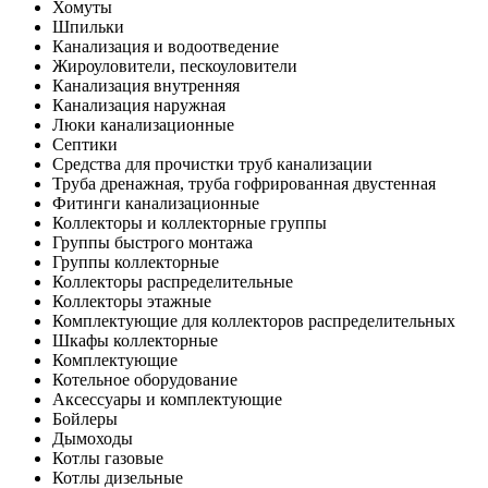
Хомуты
Шпильки
Канализация и водоотведение
Жироуловители, пескоуловители
Канализация внутренняя
Канализация наружная
Люки канализационные
Септики
Средства для прочистки труб канализации
Труба дренажная, труба гофрированная двустенная
Фитинги канализационные
Коллекторы и коллекторные группы
Группы быстрого монтажа
Группы коллекторные
Коллекторы распределительные
Коллекторы этажные
Комплектующие для коллекторов распределительных
Шкафы коллекторные
Комплектующие
Котельное оборудование
Аксессуары и комплектующие
Бойлеры
Дымоходы
Котлы газовые
Котлы дизельные