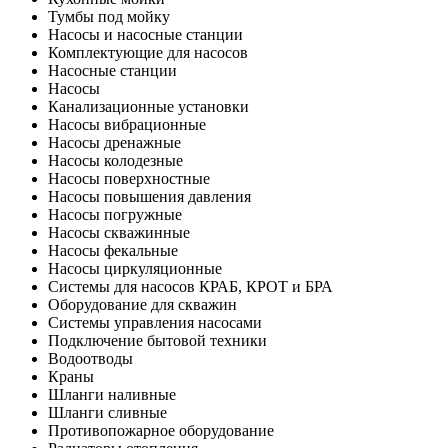
Тумбы под мойку
Насосы и насосные станции
Комплектующие для насосов
Насосные станции
Насосы
Канализационные установки
Насосы вибрационные
Насосы дренажные
Насосы колодезные
Насосы поверхностные
Насосы повышения давления
Насосы погружные
Насосы скважинные
Насосы фекальные
Насосы циркуляционные
Системы для насосов КРАБ, КРОТ и БРА
Оборудование для скважин
Системы управления насосами
Подключение бытовой техники
Водоотводы
Краны
Шланги наливные
Шланги сливные
Противопожарное оборудование