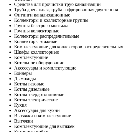
Средства для прочистки труб канализации
Труба дренажная, труба гофрированная двустенная
Фитинги канализационные
Коллекторы и коллекторные группы
Группы быстрого монтажа
Группы коллекторные
Коллекторы распределительные
Коллекторы этажные
Комплектующие для коллекторов распределительных
Шкафы коллекторные
Комплектующие
Котельное оборудование
Аксессуары и комплектующие
Бойлеры
Дымоходы
Котлы газовые
Котлы дизельные
Котлы твердотопливные
Котлы электрические
Кухня
Аксессуары для кухни
Вытяжки и комплектующие
Вытяжки
Комплектующие для вытяжек
Кухонные мойки