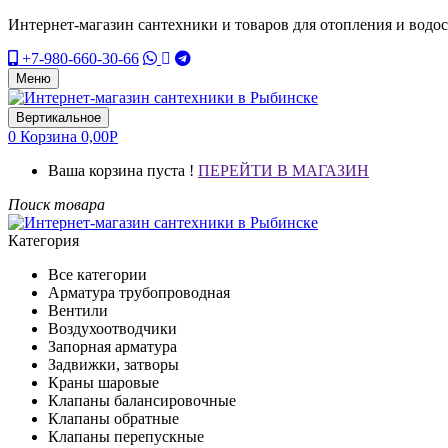
Интернет-магазин сантехники и товаров для отопления и водо
+7-980-660-30-66
Меню
Вертикальное
0
Корзина
0,00
Р
Ваша корзина пуста !
ПЕРЕЙТИ В МАГАЗИН
Поиск товара
Категория
Все категории
Арматура трубопроводная
Вентили
Воздухоотводчики
Запорная арматура
Задвижки, затворы
Краны шаровые
Клапаны балансировочные
Клапаны обратные
Клапаны перепускные