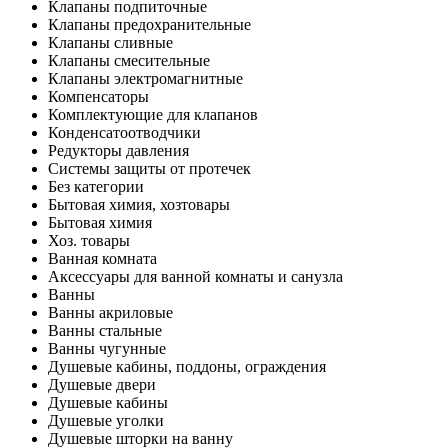
Клапаны подпиточные
Клапаны предохранительные
Клапаны сливные
Клапаны смесительные
Клапаны электромагнитные
Компенсаторы
Комплектующие для клапанов
Конденсатоотводчики
Редукторы давления
Системы защиты от протечек
Без категории
Бытовая химия, хозтовары
Бытовая химия
Хоз. товары
Ванная комната
Аксессуары для ванной комнаты и санузла
Ванны
Ванны акриловые
Ванны стальные
Ванны чугунные
Душевые кабины, поддоны, ограждения
Душевые двери
Душевые кабины
Душевые уголки
Душевые шторки на ванну