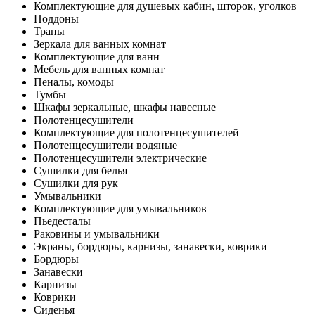
Комплектующие для душевых кабин, шторок, уголков
Поддоны
Трапы
Зеркала для ванных комнат
Комплектующие для ванн
Мебель для ванных комнат
Пеналы, комоды
Тумбы
Шкафы зеркальные, шкафы навесные
Полотенцесушители
Комплектующие для полотенцесушителей
Полотенцесушители водяные
Полотенцесушители электрические
Сушилки для белья
Сушилки для рук
Умывальники
Комплектующие для умывальников
Пьедесталы
Раковины и умывальники
Экраны, бордюры, карнизы, занавески, коврики
Бордюры
Занавески
Карнизы
Коврики
Сиденья