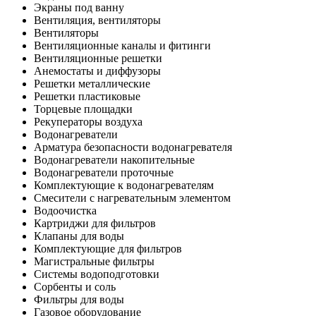
Экраны под ванну
Вентиляция, вентиляторы
Вентиляторы
Вентиляционные каналы и фитинги
Вентиляционные решетки
Анемостаты и диффузоры
Решетки металлические
Решетки пластиковые
Торцевые площадки
Рекуператоры воздуха
Водонагреватели
Арматура безопасности водонагревателя
Водонагреватели накопительные
Водонагреватели проточные
Комплектующие к водонагревателям
Смесители с нагревательным элементом
Водоочистка
Картриджи для фильтров
Клапаны для воды
Комплектующие для фильтров
Магистральные фильтры
Системы водоподготовки
Сорбенты и соль
Фильтры для воды
Газовое оборудование