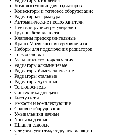
Радиаторы отопления
Комплектующие для радиаторов
Конвекторы и тепловое оборудование
Радиаторная арматура
Автоматические предохранители
Вентили ручной регулировки
Группы безопасности
Клапаны предохранительные
Краны Маевского, воздуховодчики
Наборы для подключения радиаторов
Термоголовки
Узлы нижнего подключения
Радиаторы алюминиевые
Радиаторы биметаллические
Радиаторы стальные
Радиаторы чугунные
Теплоноситель
Сантехника для дачи
Биотуалеты
Емкости и комплектующие
Садовое оборудование
Умывальники дачные
Унитазы дачные
Шланги садовые
Санузел: унитазы, биде, инсталляции