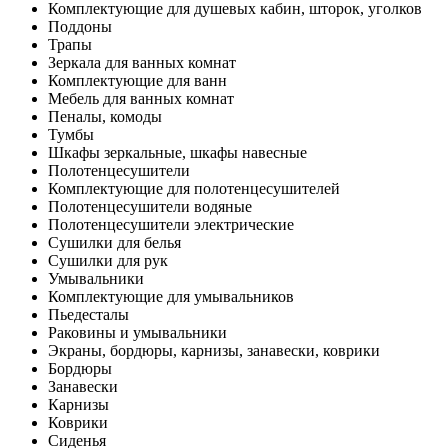
Комплектующие для душевых кабин, шторок, уголков
Поддоны
Трапы
Зеркала для ванных комнат
Комплектующие для ванн
Мебель для ванных комнат
Пеналы, комоды
Тумбы
Шкафы зеркальные, шкафы навесные
Полотенцесушители
Комплектующие для полотенцесушителей
Полотенцесушители водяные
Полотенцесушители электрические
Сушилки для белья
Сушилки для рук
Умывальники
Комплектующие для умывальников
Пьедесталы
Раковины и умывальники
Экраны, бордюры, карнизы, занавески, коврики
Бордюры
Занавески
Карнизы
Коврики
Сиденья