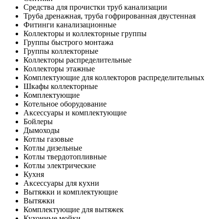
Средства для прочистки труб канализации
Труба дренажная, труба гофрированная двустенная
Фитинги канализационные
Коллекторы и коллекторные группы
Группы быстрого монтажа
Группы коллекторные
Коллекторы распределительные
Коллекторы этажные
Комплектующие для коллекторов распределительных
Шкафы коллекторные
Комплектующие
Котельное оборудование
Аксессуары и комплектующие
Бойлеры
Дымоходы
Котлы газовые
Котлы дизельные
Котлы твердотопливные
Котлы электрические
Кухня
Аксессуары для кухни
Вытяжки и комплектующие
Вытяжки
Комплектующие для вытяжек
Кухонные мойки