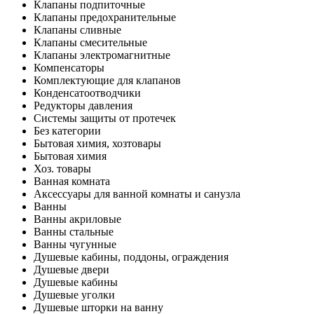
Клапаны подпиточные
Клапаны предохранительные
Клапаны сливные
Клапаны смесительные
Клапаны электромагнитные
Компенсаторы
Комплектующие для клапанов
Конденсатоотводчики
Редукторы давления
Системы защиты от протечек
Без категории
Бытовая химия, хозтовары
Бытовая химия
Хоз. товары
Ванная комната
Аксессуары для ванной комнаты и санузла
Ванны
Ванны акриловые
Ванны стальные
Ванны чугунные
Душевые кабины, поддоны, ограждения
Душевые двери
Душевые кабины
Душевые уголки
Душевые шторки на ванну