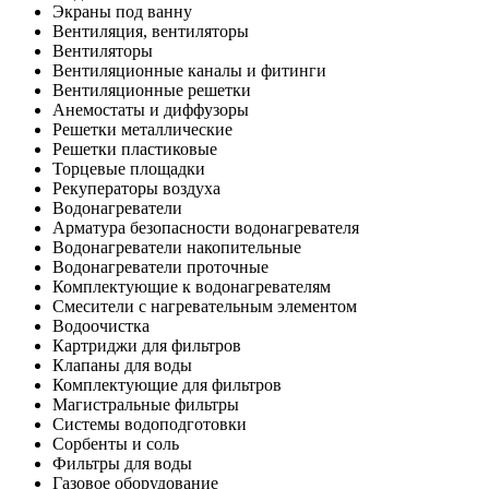
Экраны под ванну
Вентиляция, вентиляторы
Вентиляторы
Вентиляционные каналы и фитинги
Вентиляционные решетки
Анемостаты и диффузоры
Решетки металлические
Решетки пластиковые
Торцевые площадки
Рекуператоры воздуха
Водонагреватели
Арматура безопасности водонагревателя
Водонагреватели накопительные
Водонагреватели проточные
Комплектующие к водонагревателям
Смесители с нагревательным элементом
Водоочистка
Картриджи для фильтров
Клапаны для воды
Комплектующие для фильтров
Магистральные фильтры
Системы водоподготовки
Сорбенты и соль
Фильтры для воды
Газовое оборудование