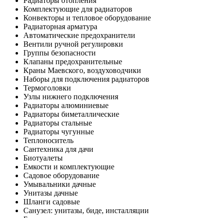
Радиаторы отопления
Комплектующие для радиаторов
Конвекторы и тепловое оборудование
Радиаторная арматура
Автоматические предохранители
Вентили ручной регулировки
Группы безопасности
Клапаны предохранительные
Краны Маевского, воздуховодчики
Наборы для подключения радиаторов
Термоголовки
Узлы нижнего подключения
Радиаторы алюминиевые
Радиаторы биметаллические
Радиаторы стальные
Радиаторы чугунные
Теплоноситель
Сантехника для дачи
Биотуалеты
Емкости и комплектующие
Садовое оборудование
Умывальники дачные
Унитазы дачные
Шланги садовые
Санузел: унитазы, биде, инсталляции