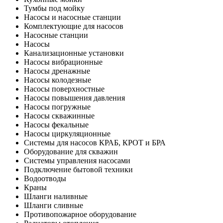
Тумбы под мойку
Насосы и насосные станции
Комплектующие для насосов
Насосные станции
Насосы
Канализационные установки
Насосы вибрационные
Насосы дренажные
Насосы колодезные
Насосы поверхностные
Насосы повышения давления
Насосы погружные
Насосы скважинные
Насосы фекальные
Насосы циркуляционные
Системы для насосов КРАБ, КРОТ и БРА
Оборудование для скважин
Системы управления насосами
Подключение бытовой техники
Водоотводы
Краны
Шланги наливные
Шланги сливные
Противопожарное оборудование