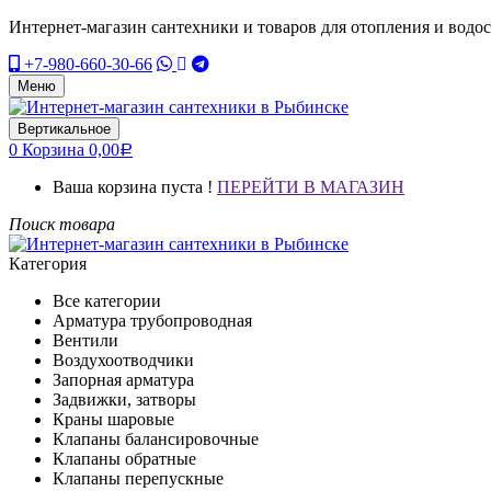
Интернет-магазин сантехники и товаров для отопления и водо
+7-980-660-30-66
Меню
Вертикальное
0
Корзина
0,00
Р
Ваша корзина пуста !
ПЕРЕЙТИ В МАГАЗИН
Поиск товара
Категория
Все категории
Арматура трубопроводная
Вентили
Воздухоотводчики
Запорная арматура
Задвижки, затворы
Краны шаровые
Клапаны балансировочные
Клапаны обратные
Клапаны перепускные