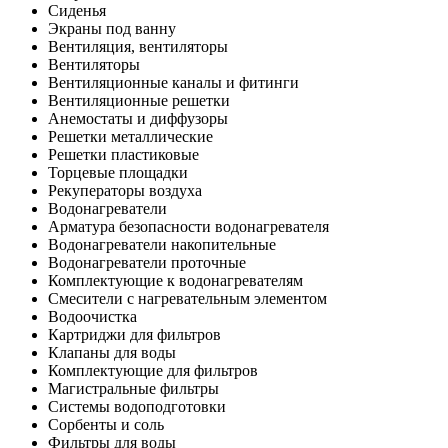
Сиденья
Экраны под ванну
Вентиляция, вентиляторы
Вентиляторы
Вентиляционные каналы и фитинги
Вентиляционные решетки
Анемостаты и диффузоры
Решетки металлические
Решетки пластиковые
Торцевые площадки
Рекуператоры воздуха
Водонагреватели
Арматура безопасности водонагревателя
Водонагреватели накопительные
Водонагреватели проточные
Комплектующие к водонагревателям
Смесители с нагревательным элементом
Водоочистка
Картриджи для фильтров
Клапаны для воды
Комплектующие для фильтров
Магистральные фильтры
Системы водоподготовки
Сорбенты и соль
Фильтры для воды