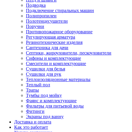
Подводка
Подключение стиральных машин
Полипропилен
Полотенцесушители
Поручни
Противопожарное оборудование
Регулирующая арматура
Резинотехнические изделия
Сантехника для дачи
Септики, жироуловители, пескоуловители
Сифоны и комплектующие
Смесители и комплектующие
Сушилки для белья
Сушилки для рук
Теплоизоляционные материалы
Теплый пол
Трапы
Тумбы под мойку
Фаянс и комплектующие
Фильтры для питьевой воды
Фитинги
Экраны под ванну
Доставка и оплата
Как это работает