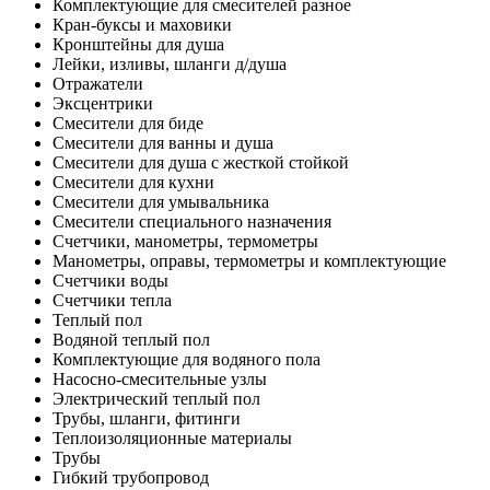
Комплектующие для смесителей разное
Кран-буксы и маховики
Кронштейны для душа
Лейки, изливы, шланги д/душа
Отражатели
Эксцентрики
Смесители для биде
Смесители для ванны и душа
Смесители для душа с жесткой стойкой
Смесители для кухни
Смесители для умывальника
Смесители специального назначения
Счетчики, манометры, термометры
Манометры, оправы, термометры и комплектующие
Счетчики воды
Счетчики тепла
Теплый пол
Водяной теплый пол
Комплектующие для водяного пола
Насосно-смесительные узлы
Электрический теплый пол
Трубы, шланги, фитинги
Теплоизоляционные материалы
Трубы
Гибкий трубопровод