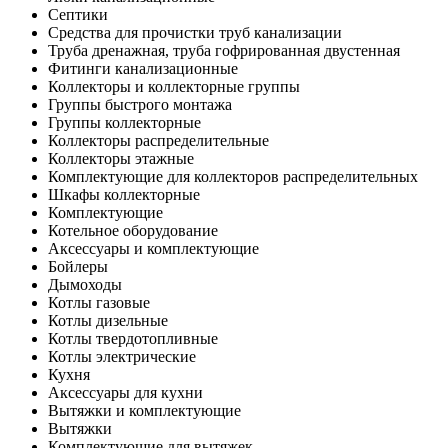
Септики
Средства для прочистки труб канализации
Труба дренажная, труба гофрированная двустенная
Фитинги канализационные
Коллекторы и коллекторные группы
Группы быстрого монтажа
Группы коллекторные
Коллекторы распределительные
Коллекторы этажные
Комплектующие для коллекторов распределительных
Шкафы коллекторные
Комплектующие
Котельное оборудование
Аксессуары и комплектующие
Бойлеры
Дымоходы
Котлы газовые
Котлы дизельные
Котлы твердотопливные
Котлы электрические
Кухня
Аксессуары для кухни
Вытяжки и комплектующие
Вытяжки
Комплектующие для вытяжек