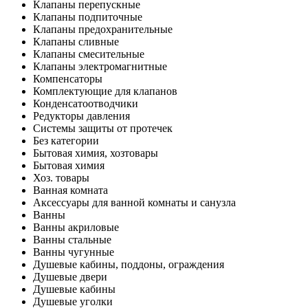
Клапаны перепускные
Клапаны подпиточные
Клапаны предохранительные
Клапаны сливные
Клапаны смесительные
Клапаны электромагнитные
Компенсаторы
Комплектующие для клапанов
Конденсатоотводчики
Редукторы давления
Системы защиты от протечек
Без категории
Бытовая химия, хозтовары
Бытовая химия
Хоз. товары
Ванная комната
Аксессуары для ванной комнаты и санузла
Ванны
Ванны акриловые
Ванны стальные
Ванны чугунные
Душевые кабины, поддоны, ограждения
Душевые двери
Душевые кабины
Душевые уголки