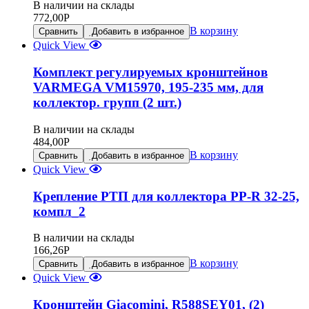
В наличии на склады
772,00
Р
В корзину
Сравнить
Добавить в избранное
Quick View
Комплект регулируемых кронштейнов
VARMEGA VM15970, 195-235 мм, для
коллектор. групп (2 шт.)
В наличии на склады
484,00
Р
В корзину
Сравнить
Добавить в избранное
Quick View
Крепление РТП для коллектора PP-R 32-25,
компл_2
В наличии на склады
166,26
Р
В корзину
Сравнить
Добавить в избранное
Quick View
Кронштейн Giacomini, R588SEY01, (2)