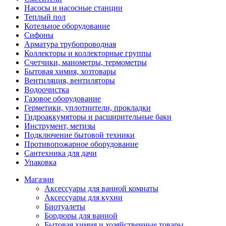
Насосы и насосные станции
Теплый пол
Котельное оборудование
Сифоны
Арматура трубопроводная
Коллекторы и коллекторные группы
Счетчики, манометры, термометры
Бытовая химия, хозтовары
Вентиляция, вентиляторы
Водоочистка
Газовое оборудование
Герметики, уплотнители, прокладки
Гидроаккумяторы и расширительные баки
Инструмент, метизы
Подключение бытовой техники
Противопожарное оборудование
Сантехника для дачи
Упаковка
Магазин
Аксессуары для ванной комнаты
Аксессуары для кухни
Биотуалеты
Бордюры для ванной
Бытовая химия и хозяйственные товары