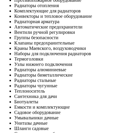
Противопожарное оборудование
Радиаторы отопления
Комплектующие для радиаторов
Конвекторы и тепловое оборудование
Радиаторная арматура
Автоматические предохранители
Вентили ручной регулировки
Группы безопасности
Клапаны предохранительные
Краны Маевского, воздуховодчики
Наборы для подключения радиаторов
Термоголовки
Узлы нижнего подключения
Радиаторы алюминиевые
Радиаторы биметаллические
Радиаторы стальные
Радиаторы чугунные
Теплоноситель
Сантехника для дачи
Биотуалеты
Емкости и комплектующие
Садовое оборудование
Умывальники дачные
Унитазы дачные
Шланги садовые