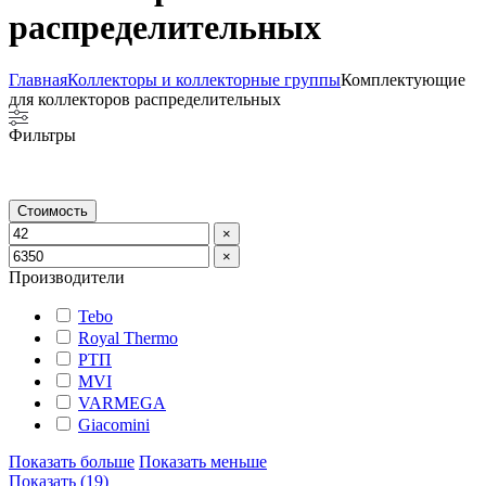
распределительных
Главная
Коллекторы и коллекторные группы
Комплектующие
для коллекторов распределительных
Фильтры
Стоимость
×
×
Производители
Tebo
Royal Thermo
РТП
MVI
VARMEGA
Giacomini
Показать больше
Показать меньше
Показать
(
19
)