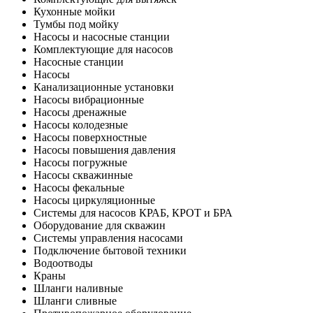
Кухонные мойки
Тумбы под мойку
Насосы и насосные станции
Комплектующие для насосов
Насосные станции
Насосы
Канализационные установки
Насосы вибрационные
Насосы дренажные
Насосы колодезные
Насосы поверхностные
Насосы повышения давления
Насосы погружные
Насосы скважинные
Насосы фекальные
Насосы циркуляционные
Системы для насосов КРАБ, КРОТ и БРА
Оборудование для скважин
Системы управления насосами
Подключение бытовой техники
Водоотводы
Краны
Шланги наливные
Шланги сливные