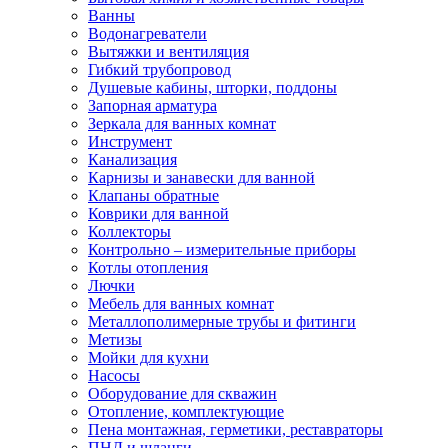
Ванны
Водонагреватели
Вытяжки и вентиляция
Гибкий трубопровод
Душевые кабины, шторки, поддоны
Запорная арматура
Зеркала для ванных комнат
Инструмент
Канализация
Карнизы и занавески для ванной
Клапаны обратные
Коврики для ванной
Коллекторы
Контрольно – измерительные приборы
Котлы отопления
Лючки
Мебель для ванных комнат
Металлополимерные трубы и фитинги
Метизы
Мойки для кухни
Насосы
Оборудование для скважин
Отопление, комплектующие
Пена монтажная, герметики, реставраторы
ПНД и шланги