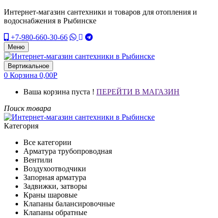
Интернет-магазин сантехники и товаров для отопления и
водоснабжения в Рыбинске
+7-980-660-30-66
Меню
Вертикальное
0
Корзина
0,00
Р
Ваша корзина пуста !
ПЕРЕЙТИ В МАГАЗИН
Поиск товара
Категория
Все категории
Арматура трубопроводная
Вентили
Воздухоотводчики
Запорная арматура
Задвижки, затворы
Краны шаровые
Клапаны балансировочные
Клапаны обратные