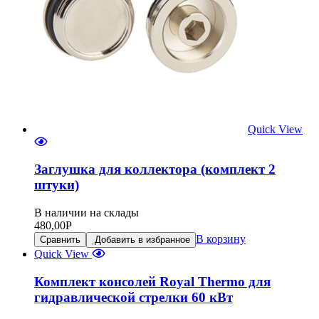
Quick View
Заглушка для коллектора (комплект 2
штуки)
В наличии на склады
480,00
Р
В корзину
Сравнить
Добавить в избранное
Quick View
Комплект консолей Royal Thermo для
гидравлической стрелки 60 кВт