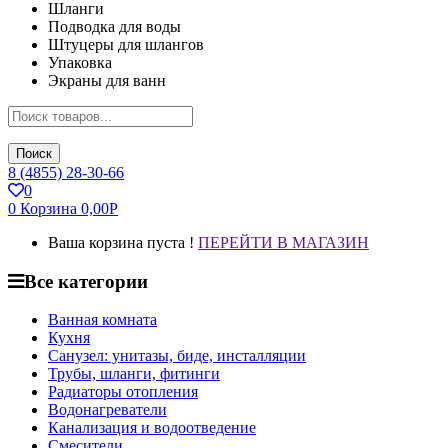
Шланги
Подводка для воды
Штуцеры для шлангов
Упаковка
Экраны для ванн
Поиск
8 (4855) 28-30-66
0
0
Корзина
0,00
Р
Ваша корзина пуста !
ПЕРЕЙТИ В МАГАЗИН
Все категории
Ванная комната
Кухня
Санузел: унитазы, биде, инсталляции
Трубы, шланги, фитинги
Радиаторы отопления
Водонагреватели
Канализация и водоотведение
Смесители