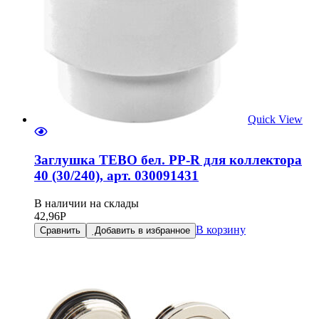
Quick View
Заглушка TEBO бел. PP-R для коллектора
40 (30/240), арт. 030091431
В наличии на склады
42,96
Р
В корзину
Сравнить
Добавить в избранное