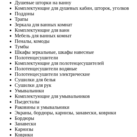
Душевые шторки на ванну
Комплектующие для душевых кабин, шторок, уголков
Поддоны
Трапы
Зеркала для ванных комнат
Комплектующие для ванн
Мебель для ванных комнат
Пеналы, комоды
Тумбы
Шкафы зеркальные, шкафы навесные
Полотенцесушители
Комплектующие для полотенцесушителей
Полотенцесушители водяные
Полотенцесушители электрические
Сушилки для белья
Сушилки для рук
Умывальники
Комплектующие для умывальников
Пьедесталы
Раковины и умывальники
Экраны, бордюры, карнизы, занавески, коврики
Бордюры
Занавески
Карнизы
Коврики