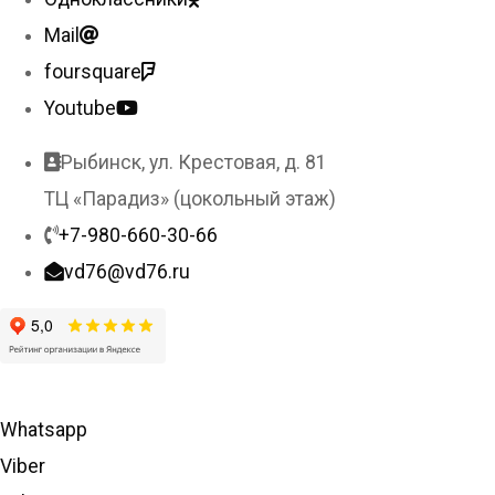
Mail
foursquare
Youtube
Рыбинск, ул. Крестовая, д. 81
ТЦ «Парадиз» (цокольный этаж)
+7-980-660-30-66
vd76@vd76.ru
Whatsapp
Viber