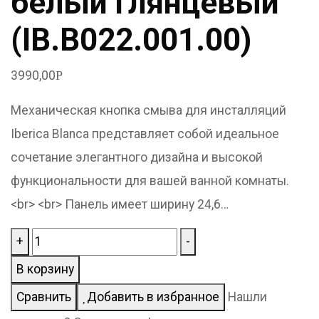
белый глянцевый
(IB.B022.001.00)
3990,00
Р
Механическая кнопка смыва для инсталляций
Iberica Blanca представляет собой идеальное
сочетание элегантного дизайна и высокой
функциональности для вашей ванной комнаты.
<br> <br> Панель имеет ширину 24,6…
Количество
+
-
товара
В корзину
Кнопка
Сравнить
Добавить в избранное
Нашли
смыва