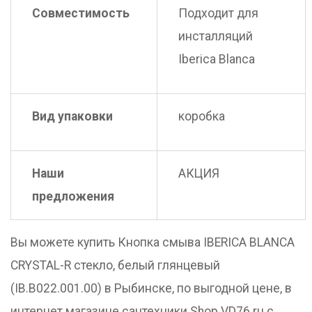
Совместимость
Подходит для
инсталляций
Iberica Blanca
Вид упаковки
коробка
Наши
АКЦИЯ
предложения
Вы можете купить Кнопка смыва IBERICA BLANCA
CRYSTAL-R стекло, белый глянцевый
(IB.B022.001.00) в Рыбинске, по выгодной цене, в
интернет магазине сантехники Shop.VD76.ru с