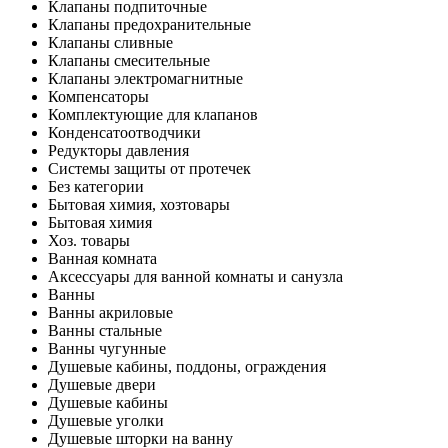
Клапаны подпиточные
Клапаны предохранительные
Клапаны сливные
Клапаны смесительные
Клапаны электромагнитные
Компенсаторы
Комплектующие для клапанов
Конденсатоотводчики
Редукторы давления
Системы защиты от протечек
Без категории
Бытовая химия, хозтовары
Бытовая химия
Хоз. товары
Ванная комната
Аксессуары для ванной комнаты и санузла
Ванны
Ванны акриловые
Ванны стальные
Ванны чугунные
Душевые кабины, поддоны, ограждения
Душевые двери
Душевые кабины
Душевые уголки
Душевые шторки на ванну