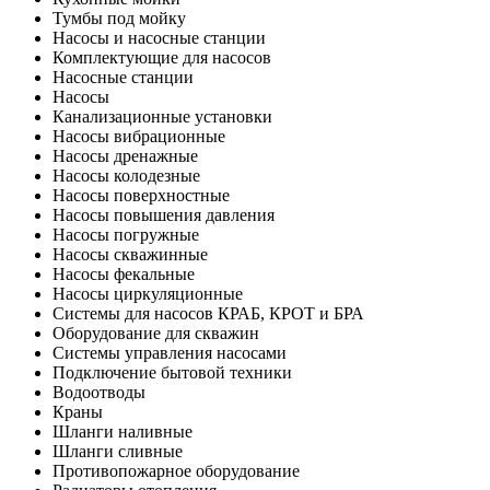
Тумбы под мойку
Насосы и насосные станции
Комплектующие для насосов
Насосные станции
Насосы
Канализационные установки
Насосы вибрационные
Насосы дренажные
Насосы колодезные
Насосы поверхностные
Насосы повышения давления
Насосы погружные
Насосы скважинные
Насосы фекальные
Насосы циркуляционные
Системы для насосов КРАБ, КРОТ и БРА
Оборудование для скважин
Системы управления насосами
Подключение бытовой техники
Водоотводы
Краны
Шланги наливные
Шланги сливные
Противопожарное оборудование