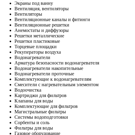
Экраны под ванну
Вентиляция, вентиляторы
Вентиляторы
Вентиляционные каналы и фитинги
Вентиляционные решетки
Анемостаты и диффузоры
Решетки металлические
Решетки пластиковые
Торцевые площадки
Рекуператоры воздуха
Водонагреватели
Арматура безопасности водонагревателя
Водонагреватели накопительные
Водонагреватели проточные
Комплектующие к водонагревателям
Смесители с нагревательным элементом
Водоочистка
Картриджи для фильтров
Клапаны для воды
Комплектующие для фильтров
Магистральные фильтры
Системы водоподготовки
Сорбенты и соль
Фильтры для воды
Газовое оборудование