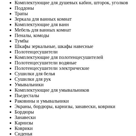
Комплектующие для душевых кабин, шторок, уголков
Поддоны
Трапы
Зеркала для ванных комнат
Комплектующие для ванн
Мебель для ванных комнат
Пеналы, комоды
Тумбы
Шкафы зеркальные, шкафы навесные
Полотенцесушители
Комплектующие для полотенцесушителей
Полотенцесушители водяные
Полотенцесушители электрические
Сушилки для белья
Сушилки для рук
Умывальники
Комплектующие для умывальников
Пьедесталы
Раковины и умывальники
Экраны, бордюры, карнизы, занавески, коврики
Бордюры
Занавески
Карнизы
Коврики
Сиденья