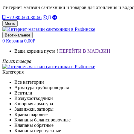
Интернет-магазин сантехники и товаров для отопления и водо
+7-980-660-30-66
Меню
Вертикальное
0
Корзина
0,00
Р
Ваша корзина пуста !
ПЕРЕЙТИ В МАГАЗИН
Поиск товара
Категория
Все категории
Арматура трубопроводная
Вентили
Воздухоотводчики
Запорная арматура
Задвижки, затворы
Краны шаровые
Клапаны балансировочные
Клапаны обратные
Клапаны перепускные