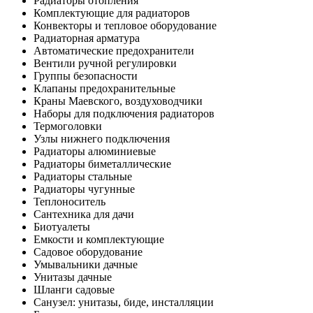
Радиаторы отопления
Комплектующие для радиаторов
Конвекторы и тепловое оборудование
Радиаторная арматура
Автоматические предохранители
Вентили ручной регулировки
Группы безопасности
Клапаны предохранительные
Краны Маевского, воздуховодчики
Наборы для подключения радиаторов
Термоголовки
Узлы нижнего подключения
Радиаторы алюминиевые
Радиаторы биметаллические
Радиаторы стальные
Радиаторы чугунные
Теплоноситель
Сантехника для дачи
Биотуалеты
Емкости и комплектующие
Садовое оборудование
Умывальники дачные
Унитазы дачные
Шланги садовые
Санузел: унитазы, биде, инсталляции