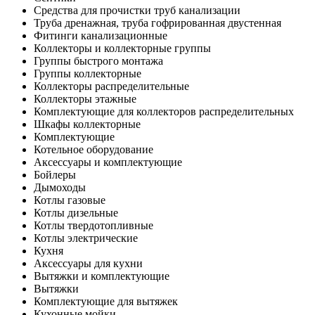
Средства для прочистки труб канализации
Труба дренажная, труба гофрированная двустенная
Фитинги канализационные
Коллекторы и коллекторные группы
Группы быстрого монтажа
Группы коллекторные
Коллекторы распределительные
Коллекторы этажные
Комплектующие для коллекторов распределительных
Шкафы коллекторные
Комплектующие
Котельное оборудование
Аксессуары и комплектующие
Бойлеры
Дымоходы
Котлы газовые
Котлы дизельные
Котлы твердотопливные
Котлы электрические
Кухня
Аксессуары для кухни
Вытяжки и комплектующие
Вытяжки
Комплектующие для вытяжек
Кухонные мойки