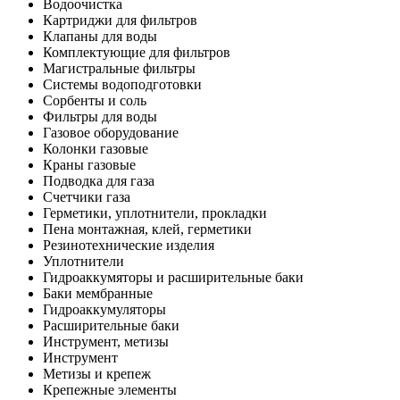
Водоочистка
Картриджи для фильтров
Клапаны для воды
Комплектующие для фильтров
Магистральные фильтры
Системы водоподготовки
Сорбенты и соль
Фильтры для воды
Газовое оборудование
Колонки газовые
Краны газовые
Подводка для газа
Счетчики газа
Герметики, уплотнители, прокладки
Пена монтажная, клей, герметики
Резинотехнические изделия
Уплотнители
Гидроаккумяторы и расширительные баки
Баки мембранные
Гидроаккумуляторы
Расширительные баки
Инструмент, метизы
Инструмент
Метизы и крепеж
Крепежные элементы