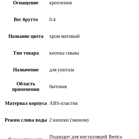
Оснащение
крепления
Вес брутто
0.4
Название цвета
хром матовый
Тип товара
кнопка смыва
Назначение
для унитаза
Область
бытовая
применения
Материал корпуса
ABS-пластик
Режим слива воды
2 кнопки (эконом)
Подходит для инсталляций Iberica