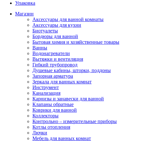
Упаковка
Магазин
Аксессуары для ванной комнаты
Аксессуары для кухни
Биотуалеты
Бордюры для ванной
Бытовая химия и хозяйственные товары
Ванны
Водонагреватели
Вытяжки и вентиляция
Гибкий трубопровод
Душевые кабины, шторки, поддоны
Запорная арматура
Зеркала для ванных комнат
Инструмент
Канализация
Карнизы и занавески для ванной
Клапаны обратные
Коврики для ванной
Коллекторы
Контрольно – измерительные приборы
Котлы отопления
Лючки
Мебель для ванных комнат