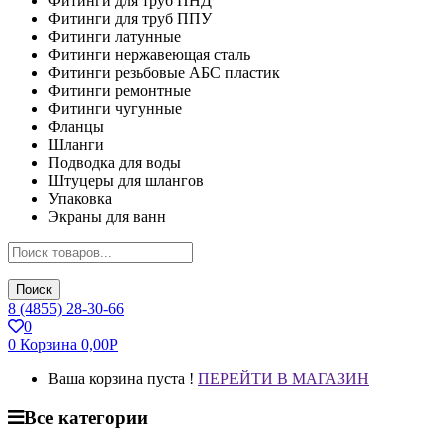
Фитинги для труб ПНД
Фитинги для труб ППУ
Фитинги латунные
Фитинги нержавеющая сталь
Фитинги резьбовые АБС пластик
Фитинги ремонтные
Фитинги чугунные
Фланцы
Шланги
Подводка для воды
Штуцеры для шлангов
Упаковка
Экраны для ванн
Поиск
8 (4855) 28-30-66
0
0
Корзина
0,00
Р
Ваша корзина пуста !
ПЕРЕЙТИ В МАГАЗИН
Все категории