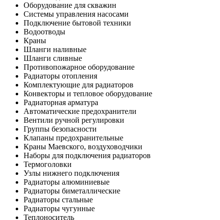
Оборудование для скважин
Системы управления насосами
Подключение бытовой техники
Водоотводы
Краны
Шланги наливные
Шланги сливные
Противопожарное оборудование
Радиаторы отопления
Комплектующие для радиаторов
Конвекторы и тепловое оборудование
Радиаторная арматура
Автоматические предохранители
Вентили ручной регулировки
Группы безопасности
Клапаны предохранительные
Краны Маевского, воздуховодчики
Наборы для подключения радиаторов
Термоголовки
Узлы нижнего подключения
Радиаторы алюминиевые
Радиаторы биметаллические
Радиаторы стальные
Радиаторы чугунные
Теплоноситель