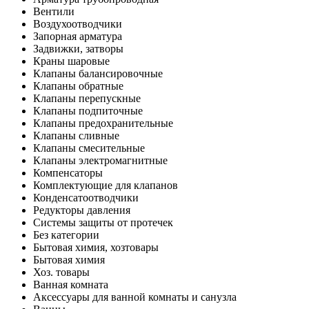
Вентили
Воздухоотводчики
Запорная арматура
Задвижки, затворы
Краны шаровые
Клапаны балансировочные
Клапаны обратные
Клапаны перепускные
Клапаны подпиточные
Клапаны предохранительные
Клапаны сливные
Клапаны смесительные
Клапаны электромагнитные
Компенсаторы
Комплектующие для клапанов
Конденсатоотводчики
Редукторы давления
Системы защиты от протечек
Без категории
Бытовая химия, хозтовары
Бытовая химия
Хоз. товары
Ванная комната
Аксессуары для ванной комнаты и санузла