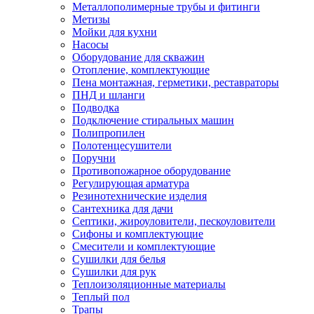
Металлополимерные трубы и фитинги
Метизы
Мойки для кухни
Насосы
Оборудование для скважин
Отопление, комплектующие
Пена монтажная, герметики, реставраторы
ПНД и шланги
Подводка
Подключение стиральных машин
Полипропилен
Полотенцесушители
Поручни
Противопожарное оборудование
Регулирующая арматура
Резинотехнические изделия
Сантехника для дачи
Септики, жироуловители, пескоуловители
Сифоны и комплектующие
Смесители и комплектующие
Сушилки для белья
Сушилки для рук
Теплоизоляционные материалы
Теплый пол
Трапы