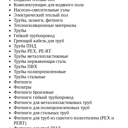
Комплектующие для водяного пола
Насосно-смесительные узлы
Электрический теплый пол
Трубы, шланги, фитинги
Теплоизоляционные материалы
Трубы
Гибкий трубопровод
Греющий кабель для труб
Труба ПНД
Трубы PEX, PE-RT
Трубы металлопластиковые
Трубы нержавеющая сталь
Трубы ПВХ
Трубы полипропиленовые
Трубы стальные
Фитинги
Фильтры
Фитинги бронзовые
Фитинги гибкий трубопровод
Фитинги для металлопластиковых труб
Фитинги для полипропиленовых труб
Фитинги для стальных труб
Фитинги для труб из сшитого полиэтилена (PEX и
PERT)