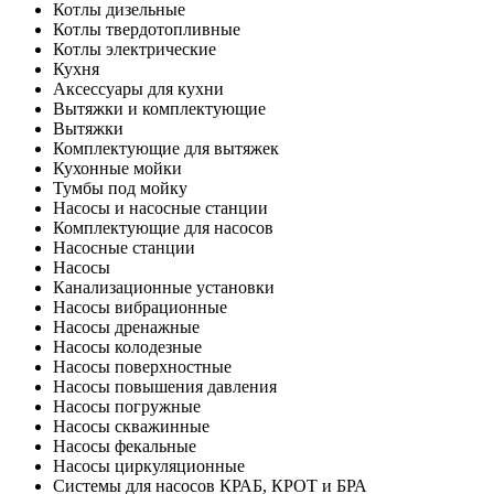
Котлы дизельные
Котлы твердотопливные
Котлы электрические
Кухня
Аксессуары для кухни
Вытяжки и комплектующие
Вытяжки
Комплектующие для вытяжек
Кухонные мойки
Тумбы под мойку
Насосы и насосные станции
Комплектующие для насосов
Насосные станции
Насосы
Канализационные установки
Насосы вибрационные
Насосы дренажные
Насосы колодезные
Насосы поверхностные
Насосы повышения давления
Насосы погружные
Насосы скважинные
Насосы фекальные
Насосы циркуляционные
Системы для насосов КРАБ, КРОТ и БРА