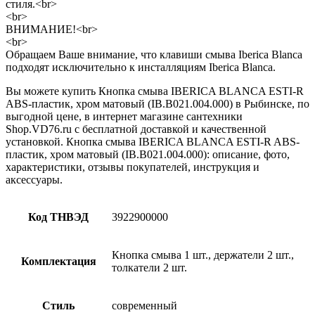
стиля.<br>
<br>
ВНИМАНИЕ!<br>
<br>
Обращаем Ваше внимание, что клавиши смыва Iberica Blanca
подходят исключительно к инсталляциям Iberica Blanca.
Вы можете купить Кнопка смыва IBERICA BLANCA ESTI-R
ABS-пластик, хром матовый (IB.B021.004.000) в Рыбинске, по
выгодной цене, в интернет магазине сантехники
Shop.VD76.ru с бесплатной доставкой и качественной
установкой. Кнопка смыва IBERICA BLANCA ESTI-R ABS-
пластик, хром матовый (IB.B021.004.000): описание, фото,
характеристики, отзывы покупателей, инструкция и
аксессуары.
Код ТНВЭД
3922900000
Кнопка смыва 1 шт., держатели 2 шт.,
Комплектация
толкатели 2 шт.
Стиль
современный