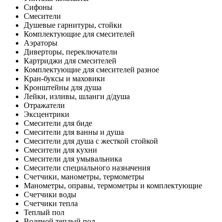
Сифоны
Смесители
Душевые гарнитуры, стойки
Комплектующие для смесителей
Аэраторы
Диверторы, переключатели
Картриджи для смесителей
Комплектующие для смесителей разное
Кран-буксы и маховики
Кронштейны для душа
Лейки, изливы, шланги д/душа
Отражатели
Эксцентрики
Смесители для биде
Смесители для ванны и душа
Смесители для душа с жесткой стойкой
Смесители для кухни
Смесители для умывальника
Смесители специального назначения
Счетчики, манометры, термометры
Манометры, оправы, термометры и комплектующие
Счетчики воды
Счетчики тепла
Теплый пол
Водяной теплый пол