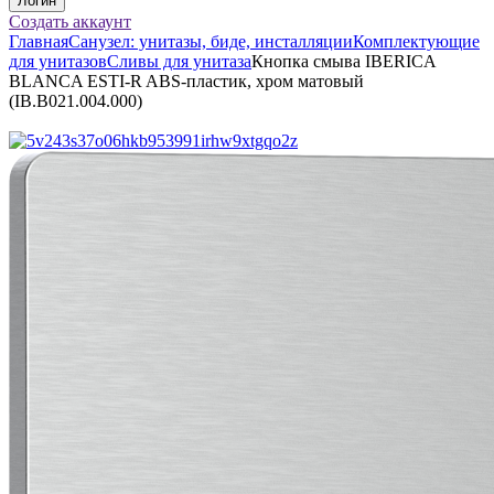
Создать аккаунт
Главная
Санузел: унитазы, биде, инсталляции
Комплектующие
для унитазов
Сливы для унитаза
Кнопка смыва IBERICA
BLANCA ESTI-R ABS-пластик, хром матовый
(IB.B021.004.000)