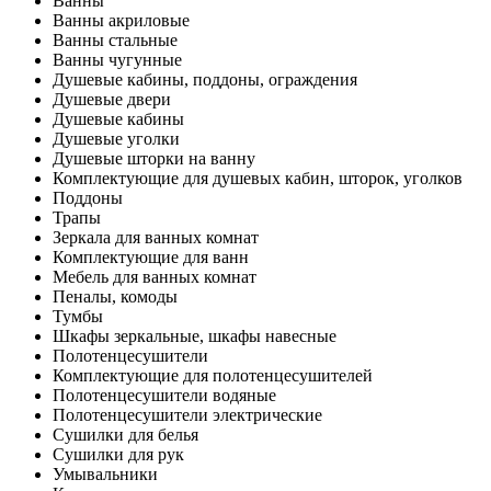
Ванны
Ванны акриловые
Ванны стальные
Ванны чугунные
Душевые кабины, поддоны, ограждения
Душевые двери
Душевые кабины
Душевые уголки
Душевые шторки на ванну
Комплектующие для душевых кабин, шторок, уголков
Поддоны
Трапы
Зеркала для ванных комнат
Комплектующие для ванн
Мебель для ванных комнат
Пеналы, комоды
Тумбы
Шкафы зеркальные, шкафы навесные
Полотенцесушители
Комплектующие для полотенцесушителей
Полотенцесушители водяные
Полотенцесушители электрические
Сушилки для белья
Сушилки для рук
Умывальники