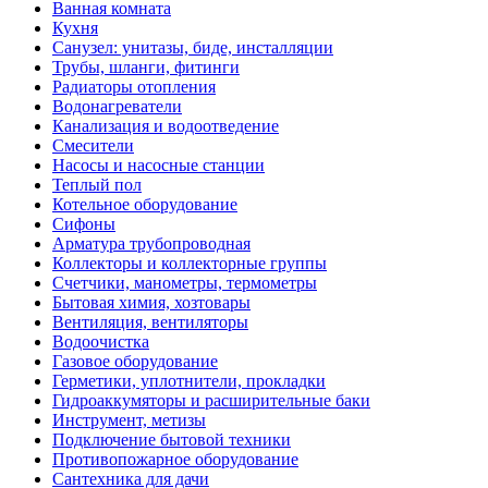
Ванная комната
Кухня
Санузел: унитазы, биде, инсталляции
Трубы, шланги, фитинги
Радиаторы отопления
Водонагреватели
Канализация и водоотведение
Смесители
Насосы и насосные станции
Теплый пол
Котельное оборудование
Сифоны
Арматура трубопроводная
Коллекторы и коллекторные группы
Счетчики, манометры, термометры
Бытовая химия, хозтовары
Вентиляция, вентиляторы
Водоочистка
Газовое оборудование
Герметики, уплотнители, прокладки
Гидроаккумяторы и расширительные баки
Инструмент, метизы
Подключение бытовой техники
Противопожарное оборудование
Сантехника для дачи