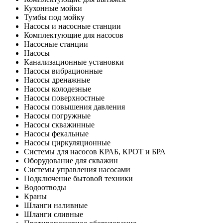
Кухонные мойки
Тумбы под мойку
Насосы и насосные станции
Комплектующие для насосов
Насосные станции
Насосы
Канализационные установки
Насосы вибрационные
Насосы дренажные
Насосы колодезные
Насосы поверхностные
Насосы повышения давления
Насосы погружные
Насосы скважинные
Насосы фекальные
Насосы циркуляционные
Системы для насосов КРАБ, КРОТ и БРА
Оборудование для скважин
Системы управления насосами
Подключение бытовой техники
Водоотводы
Краны
Шланги наливные
Шланги сливные