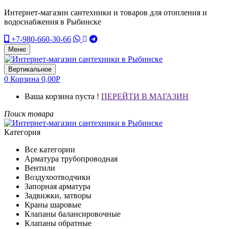
Интернет-магазин сантехники и товаров для отопления и
водоснабжения в Рыбинске
+7-980-660-30-66
Меню
Вертикальное
0
Корзина
0,00
Р
Ваша корзина пуста !
ПЕРЕЙТИ В МАГАЗИН
Поиск товара
Категория
Все категории
Арматура трубопроводная
Вентили
Воздухоотводчики
Запорная арматура
Задвижки, затворы
Краны шаровые
Клапаны балансировочные
Клапаны обратные