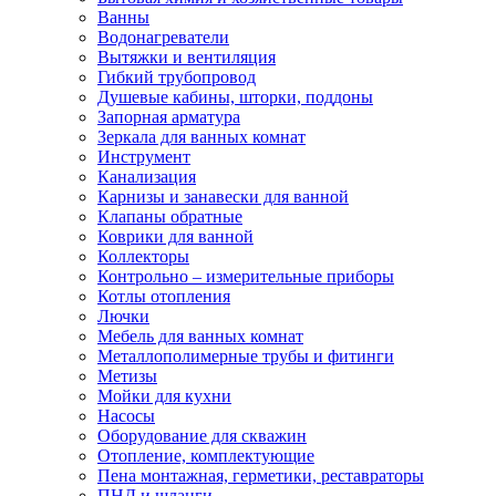
Ванны
Водонагреватели
Вытяжки и вентиляция
Гибкий трубопровод
Душевые кабины, шторки, поддоны
Запорная арматура
Зеркала для ванных комнат
Инструмент
Канализация
Карнизы и занавески для ванной
Клапаны обратные
Коврики для ванной
Коллекторы
Контрольно – измерительные приборы
Котлы отопления
Лючки
Мебель для ванных комнат
Металлополимерные трубы и фитинги
Метизы
Мойки для кухни
Насосы
Оборудование для скважин
Отопление, комплектующие
Пена монтажная, герметики, реставраторы
ПНД и шланги