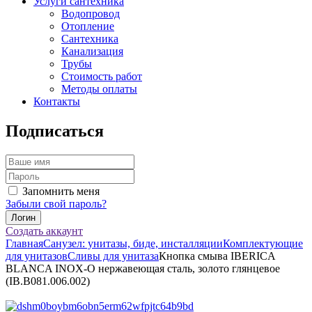
Услуги сантехника
Водопровод
Отопление
Сантехника
Канализация
Трубы
Стоимость работ
Методы оплаты
Контакты
Подписаться
Запомнить меня
Забыли свой пароль?
Создать аккаунт
Главная
Санузел: унитазы, биде, инсталляции
Комплектующие
для унитазов
Сливы для унитаза
Кнопка смыва IBERICA
BLANCA INOX-O нержавеющая сталь, золото глянцевое
(IB.B081.006.002)