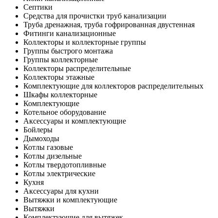
Септики
Средства для прочистки труб канализации
Труба дренажная, труба гофрированная двустенная
Фитинги канализационные
Коллекторы и коллекторные группы
Группы быстрого монтажа
Группы коллекторные
Коллекторы распределительные
Коллекторы этажные
Комплектующие для коллекторов распределительных
Шкафы коллекторные
Комплектующие
Котельное оборудование
Аксессуары и комплектующие
Бойлеры
Дымоходы
Котлы газовые
Котлы дизельные
Котлы твердотопливные
Котлы электрические
Кухня
Аксессуары для кухни
Вытяжки и комплектующие
Вытяжки
Комплектующие для вытяжек