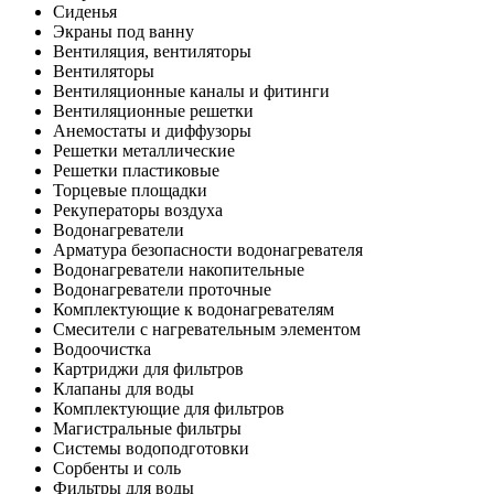
Сиденья
Экраны под ванну
Вентиляция, вентиляторы
Вентиляторы
Вентиляционные каналы и фитинги
Вентиляционные решетки
Анемостаты и диффузоры
Решетки металлические
Решетки пластиковые
Торцевые площадки
Рекуператоры воздуха
Водонагреватели
Арматура безопасности водонагревателя
Водонагреватели накопительные
Водонагреватели проточные
Комплектующие к водонагревателям
Смесители с нагревательным элементом
Водоочистка
Картриджи для фильтров
Клапаны для воды
Комплектующие для фильтров
Магистральные фильтры
Системы водоподготовки
Сорбенты и соль
Фильтры для воды