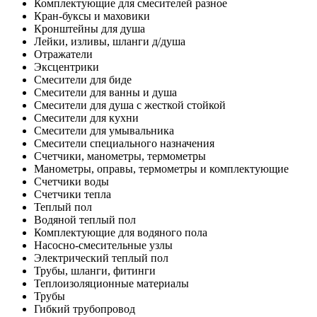
Комплектующие для смесителей разное
Кран-буксы и маховики
Кронштейны для душа
Лейки, изливы, шланги д/душа
Отражатели
Эксцентрики
Смесители для биде
Смесители для ванны и душа
Смесители для душа с жесткой стойкой
Смесители для кухни
Смесители для умывальника
Смесители специального назначения
Счетчики, манометры, термометры
Манометры, оправы, термометры и комплектующие
Счетчики воды
Счетчики тепла
Теплый пол
Водяной теплый пол
Комплектующие для водяного пола
Насосно-смесительные узлы
Электрический теплый пол
Трубы, шланги, фитинги
Теплоизоляционные материалы
Трубы
Гибкий трубопровод