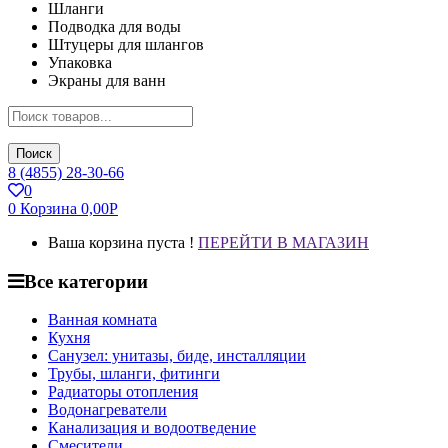
Шланги
Подводка для воды
Штуцеры для шлангов
Упаковка
Экраны для ванн
Поиск
8 (4855) 28-30-66
0
0
Корзина
0,00
Р
Ваша корзина пуста !
ПЕРЕЙТИ В МАГАЗИН
Все категории
Ванная комната
Кухня
Санузел: унитазы, биде, инсталляции
Трубы, шланги, фитинги
Радиаторы отопления
Водонагреватели
Канализация и водоотведение
Смесители