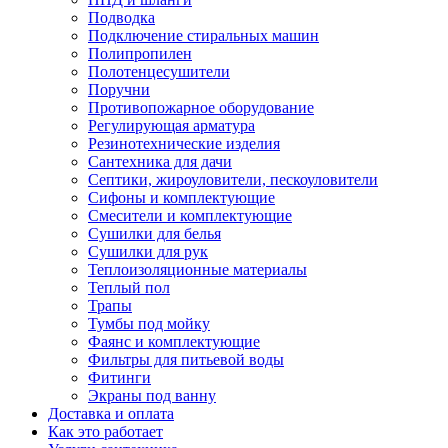
Подводка
Подключение стиральных машин
Полипропилен
Полотенцесушители
Поручни
Противопожарное оборудование
Регулирующая арматура
Резинотехнические изделия
Сантехника для дачи
Септики, жироуловители, пескоуловители
Сифоны и комплектующие
Смесители и комплектующие
Сушилки для белья
Сушилки для рук
Теплоизоляционные материалы
Теплый пол
Трапы
Тумбы под мойку
Фаянс и комплектующие
Фильтры для питьевой воды
Фитинги
Экраны под ванну
Доставка и оплата
Как это работает