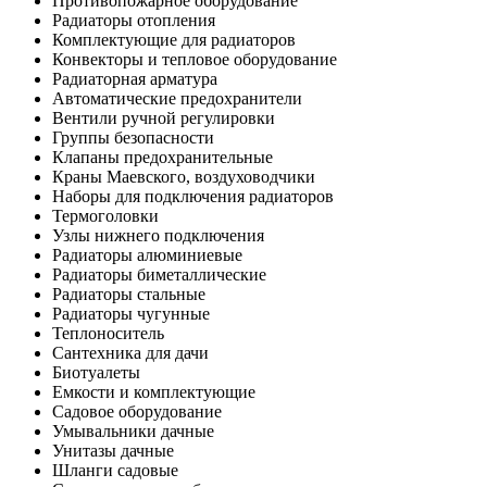
Противопожарное оборудование
Радиаторы отопления
Комплектующие для радиаторов
Конвекторы и тепловое оборудование
Радиаторная арматура
Автоматические предохранители
Вентили ручной регулировки
Группы безопасности
Клапаны предохранительные
Краны Маевского, воздуховодчики
Наборы для подключения радиаторов
Термоголовки
Узлы нижнего подключения
Радиаторы алюминиевые
Радиаторы биметаллические
Радиаторы стальные
Радиаторы чугунные
Теплоноситель
Сантехника для дачи
Биотуалеты
Емкости и комплектующие
Садовое оборудование
Умывальники дачные
Унитазы дачные
Шланги садовые