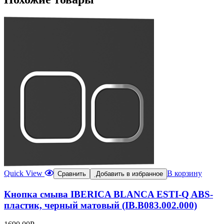
Quick View
В корзину
Сравнить
Добавить в избранное
Кнопка смыва IBERICA BLANCA ESTI-Q ABS-
пластик, черный матовый (IB.B083.002.000)