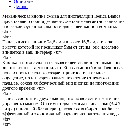
Описание
Детали
Механическая кнопка смыва для инсталляций Iberica Blanca
представляет собой идеальное сочетание элегантного дизайна
и высокой функциональности для вашей ванной комнаты.
<br>
<br>
Панель имеет ширину 24,6 см и высоту 16,5 см, а так же
выступ который не превышает 5мм от стены, она идеально
впишется в ваш интерьер.<br>
<br>
Кнопка изготовлена из нержавеющей стали цвета шампань/
золото глянцевая, что придает ей изысканный вид. Глянцевая
поверхность не только создает приятное тактильное
ощущение, но и предотвращает появление отпечатков
пальцев, сохраняя безупречный вид кнопки на протяжении
долгого времени.<br>
<br>
Панель состоит из двух клавиш, что позволяет интуитивно
управлять смывом. Она имеет два режима слива – эко (3-4.5
литра) и полный (6-9 литров), позволяя выбирать наиболее
эффективный и экономичный вариант использования воды.
<br>
<br>