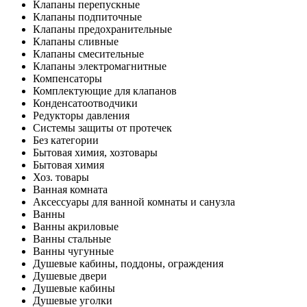
Клапаны перепускные
Клапаны подпиточные
Клапаны предохранительные
Клапаны сливные
Клапаны смесительные
Клапаны электромагнитные
Компенсаторы
Комплектующие для клапанов
Конденсатоотводчики
Редукторы давления
Системы защиты от протечек
Без категории
Бытовая химия, хозтовары
Бытовая химия
Хоз. товары
Ванная комната
Аксессуары для ванной комнаты и санузла
Ванны
Ванны акриловые
Ванны стальные
Ванны чугунные
Душевые кабины, поддоны, ограждения
Душевые двери
Душевые кабины
Душевые уголки