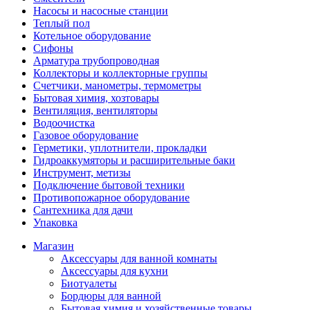
Насосы и насосные станции
Теплый пол
Котельное оборудование
Сифоны
Арматура трубопроводная
Коллекторы и коллекторные группы
Счетчики, манометры, термометры
Бытовая химия, хозтовары
Вентиляция, вентиляторы
Водоочистка
Газовое оборудование
Герметики, уплотнители, прокладки
Гидроаккумяторы и расширительные баки
Инструмент, метизы
Подключение бытовой техники
Противопожарное оборудование
Сантехника для дачи
Упаковка
Магазин
Аксессуары для ванной комнаты
Аксессуары для кухни
Биотуалеты
Бордюры для ванной
Бытовая химия и хозяйственные товары