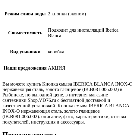
Режим слива воды
2 кнопки (эконом)
Подходит для инсталляций Iberica
Совместимость
Blanca
Вид упаковки
коробка
Наши предложения
АКЦИЯ
Вы можете купить Кнопка смыва IBERICA BLANCA INOX-O
нержавеющая сталь, золото глянцевое (IB.B081.006.002) в
Рыбинске, по выгодной цене, в интернет магазине
сантехники Shop.VD76.ru с бесплатной доставкой и
качественной установкой. Кнопка смыва IBERICA BLANCA
INOX-O нержавеющая сталь, золото глянцевое
(IB.B081.006.002): описание, фото, характеристики, отзывы
покупателей, инструкция и аксессуары.
Похожие товары