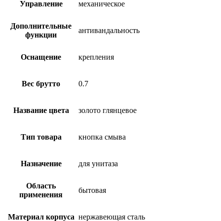
Управление
механическое
Дополнительные
антивандальность
функции
Оснащение
крепления
Вес брутто
0.7
Название цвета
золото глянцевое
Тип товара
кнопка смыва
Назначение
для унитаза
Область
бытовая
применения
Материал корпуса
нержавеющая сталь