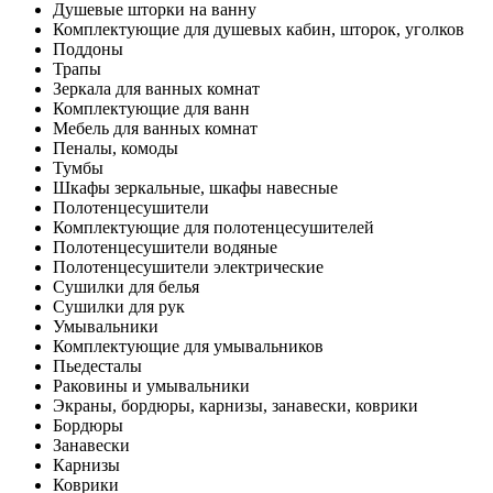
Душевые шторки на ванну
Комплектующие для душевых кабин, шторок, уголков
Поддоны
Трапы
Зеркала для ванных комнат
Комплектующие для ванн
Мебель для ванных комнат
Пеналы, комоды
Тумбы
Шкафы зеркальные, шкафы навесные
Полотенцесушители
Комплектующие для полотенцесушителей
Полотенцесушители водяные
Полотенцесушители электрические
Сушилки для белья
Сушилки для рук
Умывальники
Комплектующие для умывальников
Пьедесталы
Раковины и умывальники
Экраны, бордюры, карнизы, занавески, коврики
Бордюры
Занавески
Карнизы
Коврики