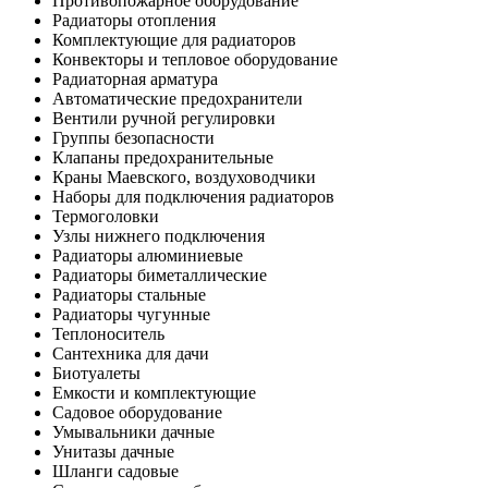
Противопожарное оборудование
Радиаторы отопления
Комплектующие для радиаторов
Конвекторы и тепловое оборудование
Радиаторная арматура
Автоматические предохранители
Вентили ручной регулировки
Группы безопасности
Клапаны предохранительные
Краны Маевского, воздуховодчики
Наборы для подключения радиаторов
Термоголовки
Узлы нижнего подключения
Радиаторы алюминиевые
Радиаторы биметаллические
Радиаторы стальные
Радиаторы чугунные
Теплоноситель
Сантехника для дачи
Биотуалеты
Емкости и комплектующие
Садовое оборудование
Умывальники дачные
Унитазы дачные
Шланги садовые