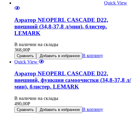
Quick View
Аэратор NEOPERL CASCADE D22,
внешний (34,8-37,8 л/мин), блистер.
LEMARK
В наличии на склады
368,00
Р
В корзину
Сравнить
Добавить в избранное
Quick View
Аэратор NEOPERL CASCADE D22,
внешний, функция самоочистки (34,8-37,8 л/
мин), блистер. LEMARK
В наличии на склады
490,00
Р
В корзину
Сравнить
Добавить в избранное