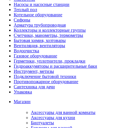
Насосы и насосные станции
Теплый пол
Котельное оборудование
Сифоны
Арматура трубопроводная
Коллекторы и коллекторные группы
Счетчики, манометры, термометры
Бытовая химия, хозтовары
Вентиляция, вентиляторы
Водоочистка
Газовое оборудование
Герметики, уплотнители, прокладки
Гидроаккумяторы и расширительные баки
Инструмент, метизы
Подключение бытовой техники
Противопожарное оборудование
Сантехника для дачи
Упаковка
Магазин
Аксессуары для ванной комнаты
Аксессуары для кухни
Биотуалеты
Бордюры для ванной