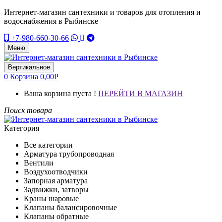
Интернет-магазин сантехники и товаров для отопления и
водоснабжения в Рыбинске
+7-980-660-30-66
Меню
Вертикальное
0
Корзина
0,00
Р
Ваша корзина пуста !
ПЕРЕЙТИ В МАГАЗИН
Поиск товара
Категория
Все категории
Арматура трубопроводная
Вентили
Воздухоотводчики
Запорная арматура
Задвижки, затворы
Краны шаровые
Клапаны балансировочные
Клапаны обратные