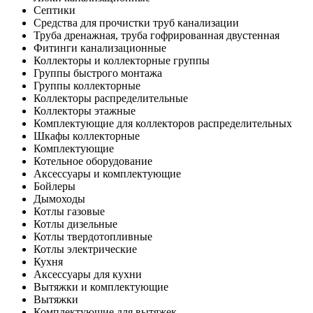
Септики
Средства для прочистки труб канализации
Труба дренажная, труба гофрированная двустенная
Фитинги канализационные
Коллекторы и коллекторные группы
Группы быстрого монтажа
Группы коллекторные
Коллекторы распределительные
Коллекторы этажные
Комплектующие для коллекторов распределительных
Шкафы коллекторные
Комплектующие
Котельное оборудование
Аксессуары и комплектующие
Бойлеры
Дымоходы
Котлы газовые
Котлы дизельные
Котлы твердотопливные
Котлы электрические
Кухня
Аксессуары для кухни
Вытяжки и комплектующие
Вытяжки
Комплектующие для вытяжек