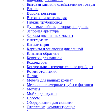
Бытовая химия и хозяйственные товары
Ванны
Водонагреватели
Вытяжки и вентиляция
Гибкий трубопровод
Душевые кабины, шторки, поддоны
Запорная арматура
Зеркала для ванных комнат
Инструмент
Канализация
Карнизы и занавески для ванной
Клапаны обратные
Коврики для ванной
Коллекторы
Контрольно – измерительные приборы
Котлы отопления
Лючки
Мебель для ванных комнат
Металлополимерные трубы и фитинги
Метизы
Мойки для кухни
Насосы
Оборудование для скважин
Отопление, комплектующие