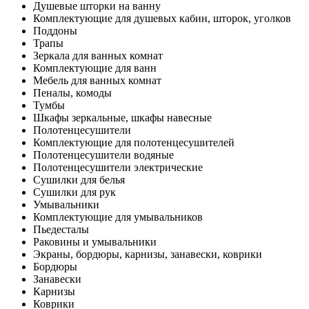
Душевые шторки на ванну
Комплектующие для душевых кабин, шторок, уголков
Поддоны
Трапы
Зеркала для ванных комнат
Комплектующие для ванн
Мебель для ванных комнат
Пеналы, комоды
Тумбы
Шкафы зеркальные, шкафы навесные
Полотенцесушители
Комплектующие для полотенцесушителей
Полотенцесушители водяные
Полотенцесушители электрические
Сушилки для белья
Сушилки для рук
Умывальники
Комплектующие для умывальников
Пьедесталы
Раковины и умывальники
Экраны, бордюры, карнизы, занавески, коврики
Бордюры
Занавески
Карнизы
Коврики