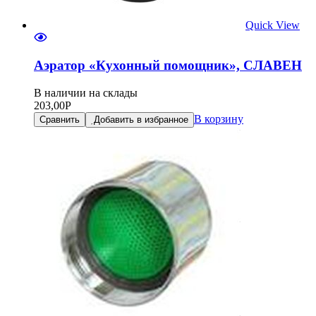
Quick View
Аэратор «Кухонный помощник», СЛАВЕН
В наличии на склады
203,00
Р
В корзину
Сравнить
Добавить в избранное