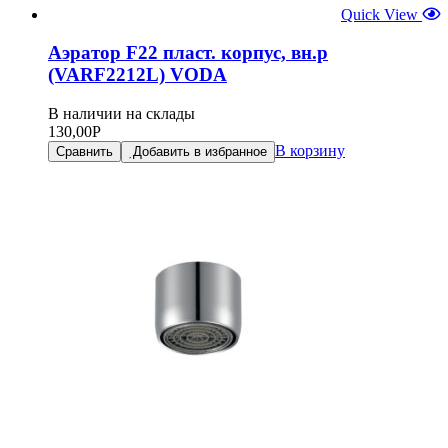
Quick View
Аэратор F22 пласт. корпус, вн.р
(VARF2212L) VODA
В наличии на склады
130,00
Р
В корзину
Сравнить
Добавить в избранное