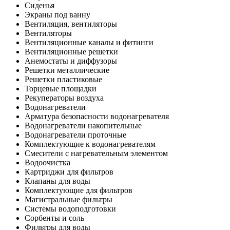
Сиденья
Экраны под ванну
Вентиляция, вентиляторы
Вентиляторы
Вентиляционные каналы и фитинги
Вентиляционные решетки
Анемостаты и диффузоры
Решетки металлические
Решетки пластиковые
Торцевые площадки
Рекуператоры воздуха
Водонагреватели
Арматура безопасности водонагревателя
Водонагреватели накопительные
Водонагреватели проточные
Комплектующие к водонагревателям
Смесители с нагревательным элементом
Водоочистка
Картриджи для фильтров
Клапаны для воды
Комплектующие для фильтров
Магистральные фильтры
Системы водоподготовки
Сорбенты и соль
Фильтры для воды