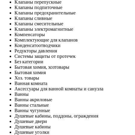
Клапаны перепускные
Клапаны подпиточные
Клапаны предохранительные
Клапаны сливные
Клапаны смесительные
Клапаны электромагнитные
Компенсаторы
Комплектующие для клапанов
Конденсатоотводчики
Редукторы давления
Системы защиты от протечек
Без категории
Бытовая химия, хозтовары
Бытовая химия
Хоз. товары
Ванная комната
Аксессуары для ванной комнаты и санузла
Ванны
Ванны акриловые
Ванны стальные
Ванны чугунные
Душевые кабины, поддоны, ограждения
Душевые двери
Душевые кабины
Душевые уголки