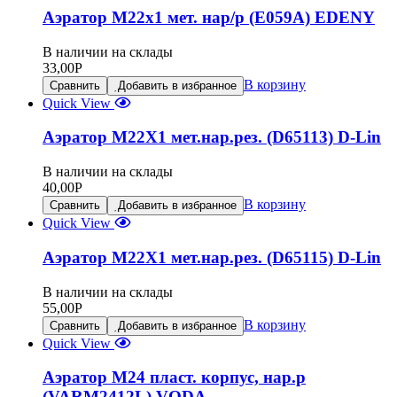
Аэратор М22х1 мет. нар/р (Е059А) EDENY
В наличии на склады
33,00
Р
В корзину
Сравнить
Добавить в избранное
Quick View
Аэратор М22Х1 мет.нар.рез. (D65113) D-Lin
В наличии на склады
40,00
Р
В корзину
Сравнить
Добавить в избранное
Quick View
Аэратор М22Х1 мет.нар.рез. (D65115) D-Lin
В наличии на склады
55,00
Р
В корзину
Сравнить
Добавить в избранное
Quick View
Аэратор М24 пласт. корпус, нар.р
(VARM2412L) VODA