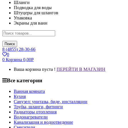
Шланги
Подводка для воды
Штуцеры для шлангов
Упаковка
Экраны для ванн
Поиск
8 (4855) 28-30-66
0
0
Корзина
0,00
Р
Ваша корзина пуста !
ПЕРЕЙТИ В МАГАЗИН
Все категории
Ванная комната
Кухня
Санузел: унитазы, биде, инсталляции
Трубы, шланги, фитинги
Радиаторы отопления
Водонагреватели
Канализация и водоотведение
Смесители