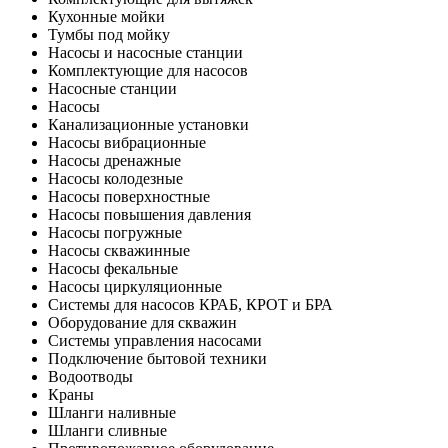
Кухонные мойки
Тумбы под мойку
Насосы и насосные станции
Комплектующие для насосов
Насосные станции
Насосы
Канализационные установки
Насосы вибрационные
Насосы дренажные
Насосы колодезные
Насосы поверхностные
Насосы повышения давления
Насосы погружные
Насосы скважинные
Насосы фекальные
Насосы циркуляционные
Системы для насосов КРАБ, КРОТ и БРА
Оборудование для скважин
Системы управления насосами
Подключение бытовой техники
Водоотводы
Краны
Шланги наливные
Шланги сливные