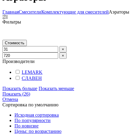
Главная
Смесители
Комплектующие для смесителей
Аэраторы
Фильтры
Стоимость
×
×
Производители
LEMARK
СЛАВЕН
Показать больше
Показать меньше
Показать
(
26
)
Отмена
Сортировка по умолчанию
Исходная сортировка
По популярности
По новизне
Цены: по возрастанию