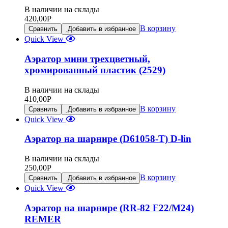
В наличии на склады
420,00
Р
В корзину
Сравнить
Добавить в избранное
Quick View
Аэратор мини трехцветный,
хромированный пластик (2529)
В наличии на склады
410,00
Р
В корзину
Сравнить
Добавить в избранное
Quick View
Аэратор на шарнире (D61058-T) D-lin
В наличии на склады
250,00
Р
В корзину
Сравнить
Добавить в избранное
Quick View
Аэратор на шарнире (RR-82 F22/М24)
REMER