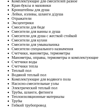
Комплектующие для смесителей разное
Кран-буксы и маховики
Кронштейны для душа
Лейки, изливы, шланги д/душа
Отражатели
Эксцентрики
Смесители для биде
Смесители для ванны и душа
Смесители для душа с жесткой стойкой
Смесители для кухни
Смесители для умывальника
Смесители специального назначения
Счетчики, манометры, термометры
Манометры, оправы, термометры и комплектующие
Счетчики воды
Счетчики тепла
Теплый пол
Водяной теплый пол
Комплектующие для водяного пола
Насосно-смесительные узлы
Электрический теплый пол
Трубы, шланги, фитинги
Теплоизоляционные материалы
Трубы
Гибкий трубопровод