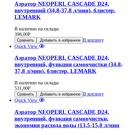
Аэратор NEOPERL CASCADE D24,
внутренний (34,8-37,8 л/мин), блистер.
LEMARK
В наличии на склады
398,00
Р
В корзину
Сравнить
Добавить в избранное
Quick View
Аэратор NEOPERL CASCADE D24,
внутренний, функция самоочистки (34,8-
37,8 л/мин), блистер. LEMARK
В наличии на склады
531,00
Р
В корзину
Сравнить
Добавить в избранное
Quick View
Аэратор NEOPERL CASCADE D24,
внутренний, функция самоочистки,
экономия расхода воды (13,5-15,0 л/мин