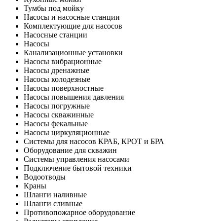
Тумбы под мойку
Насосы и насосные станции
Комплектующие для насосов
Насосные станции
Насосы
Канализационные установки
Насосы вибрационные
Насосы дренажные
Насосы колодезные
Насосы поверхностные
Насосы повышения давления
Насосы погружные
Насосы скважинные
Насосы фекальные
Насосы циркуляционные
Системы для насосов КРАБ, КРОТ и БРА
Оборудование для скважин
Системы управления насосами
Подключение бытовой техники
Водоотводы
Краны
Шланги наливные
Шланги сливные
Противопожарное оборудование