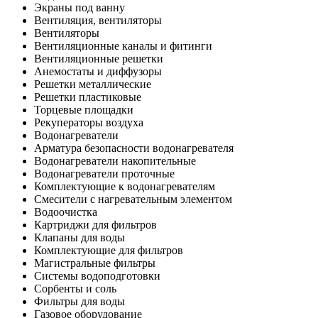
Экраны под ванну
Вентиляция, вентиляторы
Вентиляторы
Вентиляционные каналы и фитинги
Вентиляционные решетки
Анемостаты и диффузоры
Решетки металлические
Решетки пластиковые
Торцевые площадки
Рекуператоры воздуха
Водонагреватели
Арматура безопасности водонагревателя
Водонагреватели накопительные
Водонагреватели проточные
Комплектующие к водонагревателям
Смесители с нагревательным элементом
Водоочистка
Картриджи для фильтров
Клапаны для воды
Комплектующие для фильтров
Магистральные фильтры
Системы водоподготовки
Сорбенты и соль
Фильтры для воды
Газовое оборудование