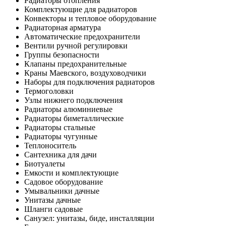
Радиаторы отопления
Комплектующие для радиаторов
Конвекторы и тепловое оборудование
Радиаторная арматура
Автоматические предохранители
Вентили ручной регулировки
Группы безопасности
Клапаны предохранительные
Краны Маевского, воздуховодчики
Наборы для подключения радиаторов
Термоголовки
Узлы нижнего подключения
Радиаторы алюминиевые
Радиаторы биметаллические
Радиаторы стальные
Радиаторы чугунные
Теплоноситель
Сантехника для дачи
Биотуалеты
Емкости и комплектующие
Садовое оборудование
Умывальники дачные
Унитазы дачные
Шланги садовые
Санузел: унитазы, биде, инсталляции