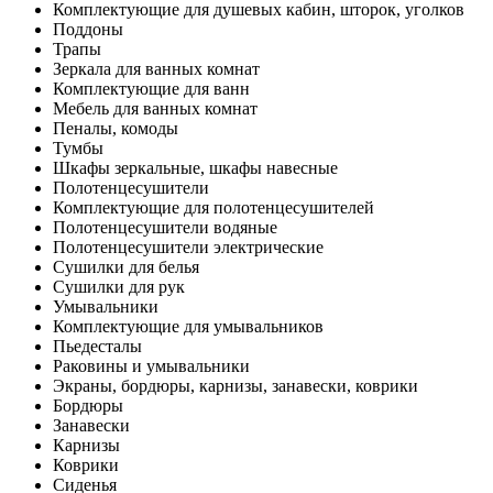
Комплектующие для душевых кабин, шторок, уголков
Поддоны
Трапы
Зеркала для ванных комнат
Комплектующие для ванн
Мебель для ванных комнат
Пеналы, комоды
Тумбы
Шкафы зеркальные, шкафы навесные
Полотенцесушители
Комплектующие для полотенцесушителей
Полотенцесушители водяные
Полотенцесушители электрические
Сушилки для белья
Сушилки для рук
Умывальники
Комплектующие для умывальников
Пьедесталы
Раковины и умывальники
Экраны, бордюры, карнизы, занавески, коврики
Бордюры
Занавески
Карнизы
Коврики
Сиденья