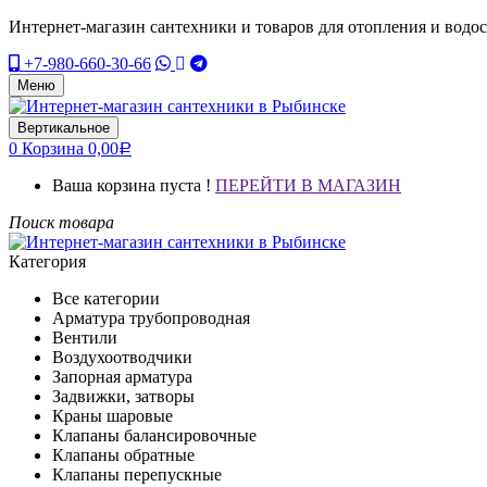
Интернет-магазин сантехники и товаров для отопления и водо
+7-980-660-30-66
Меню
Вертикальное
0
Корзина
0,00
Р
Ваша корзина пуста !
ПЕРЕЙТИ В МАГАЗИН
Поиск товара
Категория
Все категории
Арматура трубопроводная
Вентили
Воздухоотводчики
Запорная арматура
Задвижки, затворы
Краны шаровые
Клапаны балансировочные
Клапаны обратные
Клапаны перепускные