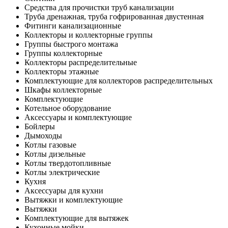
Средства для прочистки труб канализации
Труба дренажная, труба гофрированная двустенная
Фитинги канализационные
Коллекторы и коллекторные группы
Группы быстрого монтажа
Группы коллекторные
Коллекторы распределительные
Коллекторы этажные
Комплектующие для коллекторов распределительных
Шкафы коллекторные
Комплектующие
Котельное оборудование
Аксессуары и комплектующие
Бойлеры
Дымоходы
Котлы газовые
Котлы дизельные
Котлы твердотопливные
Котлы электрические
Кухня
Аксессуары для кухни
Вытяжки и комплектующие
Вытяжки
Комплектующие для вытяжек
Кухонные мойки