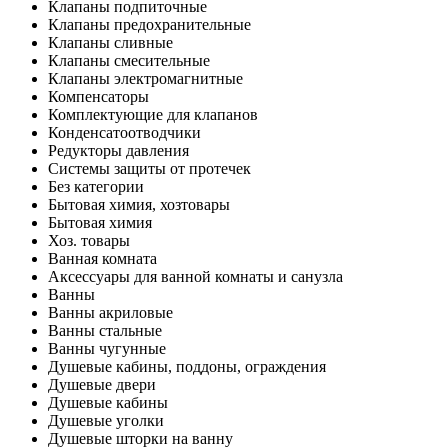
Клапаны подпиточные
Клапаны предохранительные
Клапаны сливные
Клапаны смесительные
Клапаны электромагнитные
Компенсаторы
Комплектующие для клапанов
Конденсатоотводчики
Редукторы давления
Системы защиты от протечек
Без категории
Бытовая химия, хозтовары
Бытовая химия
Хоз. товары
Ванная комната
Аксессуары для ванной комнаты и санузла
Ванны
Ванны акриловые
Ванны стальные
Ванны чугунные
Душевые кабины, поддоны, ограждения
Душевые двери
Душевые кабины
Душевые уголки
Душевые шторки на ванну