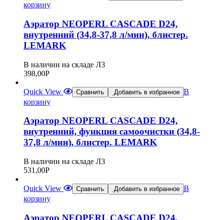
корзину
Аэратор NEOPERL CASCADE D24,
внутренний (34,8-37,8 л/мин), блистер.
LEMARK
В наличии на складе Л3
398,00
Р
Quick View
В
Сравнить
Добавить в избранное
корзину
Аэратор NEOPERL CASCADE D24,
внутренний, функция самоочистки (34,8-
37,8 л/мин), блистер. LEMARK
В наличии на складе Л3
531,00
Р
Quick View
В
Сравнить
Добавить в избранное
корзину
Аэратор NEOPERL CASCADE D24,