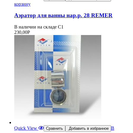
корзину
Аэратор для ванны нар.р. 28 REMER
В наличии на складе С1
230,00
Р
Quick View
В
Сравнить
Добавить в избранное