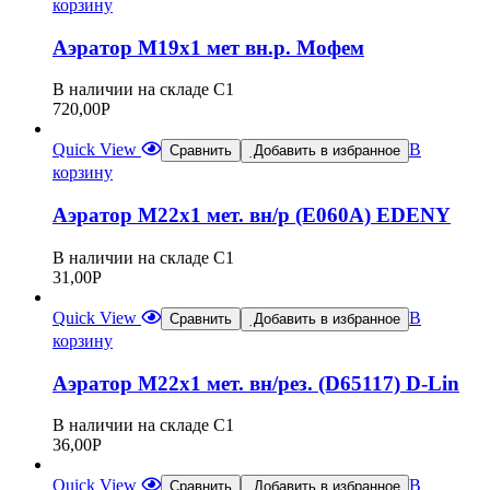
корзину
Аэратор М19х1 мет вн.р. Мофем
В наличии на складе С1
720,00
Р
Quick View
В
Сравнить
Добавить в избранное
корзину
Аэратор М22х1 мет. вн/р (Е060А) EDENY
В наличии на складе С1
31,00
Р
Quick View
В
Сравнить
Добавить в избранное
корзину
Аэратор М22х1 мет. вн/рез. (D65117) D-Lin
В наличии на складе С1
36,00
Р
Quick View
В
Сравнить
Добавить в избранное