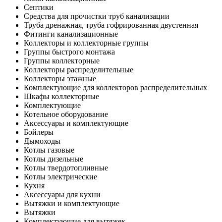
Септики
Средства для прочистки труб канализации
Труба дренажная, труба гофрированная двустенная
Фитинги канализационные
Коллекторы и коллекторные группы
Группы быстрого монтажа
Группы коллекторные
Коллекторы распределительные
Коллекторы этажные
Комплектующие для коллекторов распределительных
Шкафы коллекторные
Комплектующие
Котельное оборудование
Аксессуары и комплектующие
Бойлеры
Дымоходы
Котлы газовые
Котлы дизельные
Котлы твердотопливные
Котлы электрические
Кухня
Аксессуары для кухни
Вытяжки и комплектующие
Вытяжки
Комплектующие для вытяжек