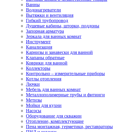
Ванны
Водонагреватели
Вытяжки и вентиляция
Гибкий трубопровод
Душевые кабины, шторки, поддоны
Запорная арматура
Зеркала для ванных комнат
Инструмент
Канализация
Карнизы и занавески для ванной
Клапаны обратные
Коврики для ванной
Коллекторы
Контрольно – измерительные приборы
Котлы отопления
Лючки
Мебель для ванных комнат
Металлополимерные трубы и фитинги
Метизы
Мойки для кухни
Насосы
Оборудование для скважин
Отопление, комплектующие
Пена монтажная, герметики, реставраторы
ПНД и шланги