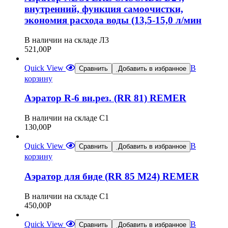
внутренний, функция самоочистки,
экономия расхода воды (13,5-15,0 л/мин
В наличии на складе Л3
521,00
Р
Quick View
В
Сравнить
Добавить в избранное
корзину
Аэратор R-6 вн.рез. (RR 81) REMER
В наличии на складе С1
130,00
Р
Quick View
В
Сравнить
Добавить в избранное
корзину
Аэратор для биде (RR 85 M24) REMER
В наличии на складе С1
450,00
Р
Quick View
В
Сравнить
Добавить в избранное