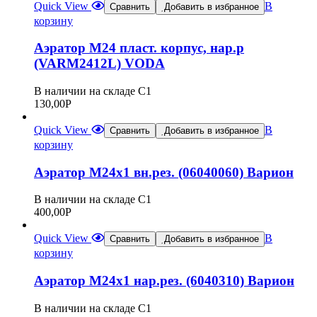
Quick View
В
Сравнить
Добавить в избранное
корзину
Аэратор М24 пласт. корпус, нар.р
(VARM2412L) VODA
В наличии на складе С1
130,00
Р
Quick View
В
Сравнить
Добавить в избранное
корзину
Аэратор М24х1 вн.рез. (06040060) Варион
В наличии на складе С1
400,00
Р
Quick View
В
Сравнить
Добавить в избранное
корзину
Аэратор М24х1 нар.рез. (6040310) Варион
В наличии на складе С1