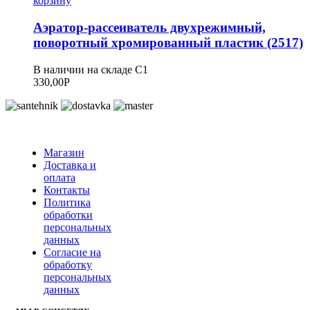
корзину
Аэратор-рассеиватель двухрежимный,
поворотный хромированный пластик (2517)
В наличии на складе С1
330,00
Р
Магазин
Доставка и
оплата
Контакты
Политика
обработки
персональных
данных
Согласие на
обработку
персональных
данных