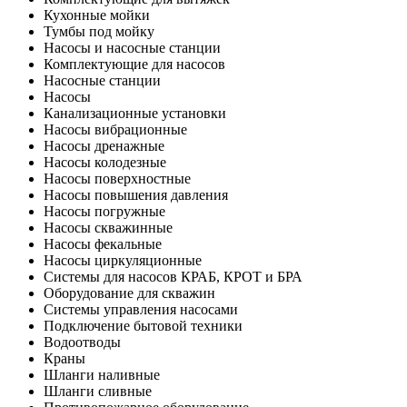
Кухонные мойки
Тумбы под мойку
Насосы и насосные станции
Комплектующие для насосов
Насосные станции
Насосы
Канализационные установки
Насосы вибрационные
Насосы дренажные
Насосы колодезные
Насосы поверхностные
Насосы повышения давления
Насосы погружные
Насосы скважинные
Насосы фекальные
Насосы циркуляционные
Системы для насосов КРАБ, КРОТ и БРА
Оборудование для скважин
Системы управления насосами
Подключение бытовой техники
Водоотводы
Краны
Шланги наливные
Шланги сливные