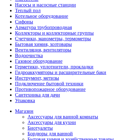
Насосы и насосные станции
Теплый пол
Котельное оборудование
Сифоны
Арматура трубопроводная
Коллекторы и коллекторные группы
Счетчики, манометры, термометры
Бытовая химия, хозтовары
Вентиляция, вентиляторы
Водоочистка
Газовое оборудование
Герметики, уплотнители, прокладки
Гидроаккумяторы и расширительные баки
Инструмент, метизы
Подключение бытовой техники
Противопожарное оборудование
Сантехника для дачи
Упаковка
Магазин
Аксессуары для ванной комнаты
Аксессуары для кухни
Биотуалеты
Бордюры для ванной
Бытовая химия и хозяйственные товары