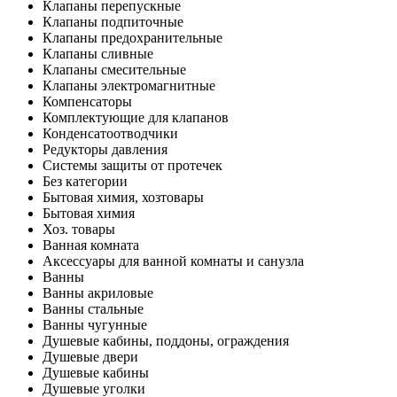
Клапаны перепускные
Клапаны подпиточные
Клапаны предохранительные
Клапаны сливные
Клапаны смесительные
Клапаны электромагнитные
Компенсаторы
Комплектующие для клапанов
Конденсатоотводчики
Редукторы давления
Системы защиты от протечек
Без категории
Бытовая химия, хозтовары
Бытовая химия
Хоз. товары
Ванная комната
Аксессуары для ванной комнаты и санузла
Ванны
Ванны акриловые
Ванны стальные
Ванны чугунные
Душевые кабины, поддоны, ограждения
Душевые двери
Душевые кабины
Душевые уголки