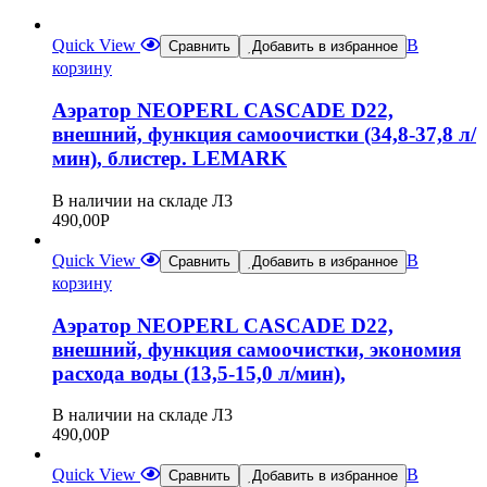
Quick View
В
Сравнить
Добавить в избранное
корзину
Аэратор NEOPERL CASCADE D22,
внешний, функция самоочистки (34,8-37,8 л/
мин), блистер. LEMARK
В наличии на складе Л3
490,00
Р
Quick View
В
Сравнить
Добавить в избранное
корзину
Аэратор NEOPERL CASCADE D22,
внешний, функция самоочистки, экономия
расхода воды (13,5-15,0 л/мин),
В наличии на складе Л3
490,00
Р
Quick View
В
Сравнить
Добавить в избранное