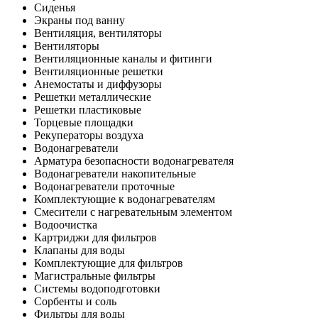
Сиденья
Экраны под ванну
Вентиляция, вентиляторы
Вентиляторы
Вентиляционные каналы и фитинги
Вентиляционные решетки
Анемостаты и диффузоры
Решетки металлические
Решетки пластиковые
Торцевые площадки
Рекуператоры воздуха
Водонагреватели
Арматура безопасности водонагревателя
Водонагреватели накопительные
Водонагреватели проточные
Комплектующие к водонагревателям
Смесители с нагревательным элементом
Водоочистка
Картриджи для фильтров
Клапаны для воды
Комплектующие для фильтров
Магистральные фильтры
Системы водоподготовки
Сорбенты и соль
Фильтры для воды