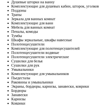
Душевые шторки на ванну
Комплектующие для душевых кабин, шторок, уголков
Поддоны
Трапы
Зеркала для ванных комнат
Комплектующие для ванн
Мебель для ванных комнат
Пеналы, комоды
Тумбы
Шкафы зеркальные, шкафы навесные
Полотенцесушители
Комплектующие для полотенцесушителей
Полотенцесушители водяные
Полотенцесушители электрические
Сушилки для белья
Сушилки для рук
Умывальники
Комплектующие для умывальников
Пьедесталы
Раковины и умывальники
Экраны, бордюры, карнизы, занавески, коврики
Бордюры
Занавески
Карнизы
Коврики