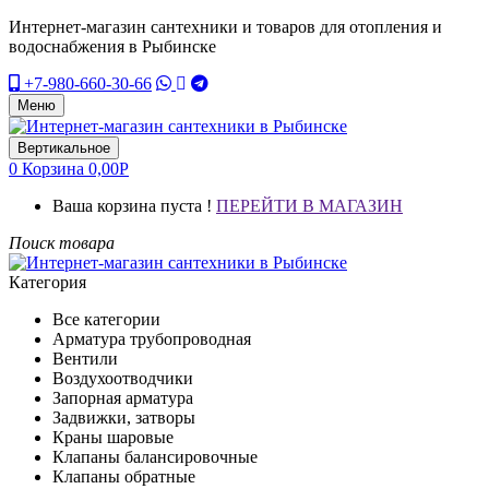
Интернет-магазин сантехники и товаров для отопления и
водоснабжения в Рыбинске
+7-980-660-30-66
Меню
Вертикальное
0
Корзина
0,00
Р
Ваша корзина пуста !
ПЕРЕЙТИ В МАГАЗИН
Поиск товара
Категория
Все категории
Арматура трубопроводная
Вентили
Воздухоотводчики
Запорная арматура
Задвижки, затворы
Краны шаровые
Клапаны балансировочные
Клапаны обратные