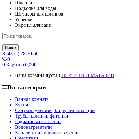
Шланги
Подводка для воды
Штуцеры для шлангов
Упаковка
Экраны для ванн
Поиск
8 (4855) 28-30-66
0
0
Корзина
0,00
Р
Ваша корзина пуста !
ПЕРЕЙТИ В МАГАЗИН
Все категории
Ванная комната
Кухня
Санузел: унитазы, биде, инсталляции
Трубы, шланги, фитинги
Радиаторы отопления
Водонагреватели
Канализация и водоотведение
Смесители