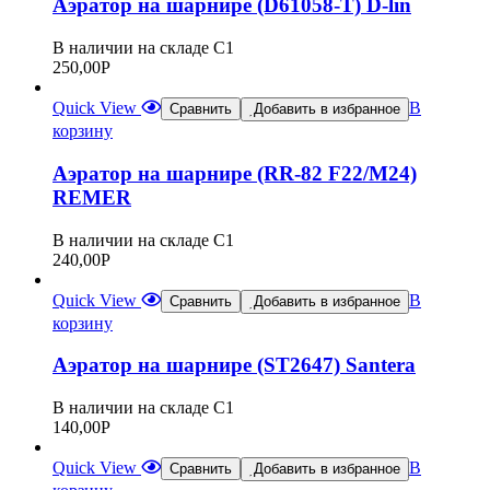
Аэратор на шарнире (D61058-T) D-lin
В наличии на складе С1
250,00
Р
Quick View
В
Сравнить
Добавить в избранное
корзину
Аэратор на шарнире (RR-82 F22/М24)
REMER
В наличии на складе С1
240,00
Р
Quick View
В
Сравнить
Добавить в избранное
корзину
Аэратор на шарнире (ST2647) Santera
В наличии на складе С1
140,00
Р
Quick View
В
Сравнить
Добавить в избранное