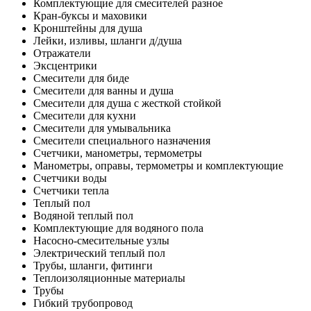
Комплектующие для смесителей разное
Кран-буксы и маховики
Кронштейны для душа
Лейки, изливы, шланги д/душа
Отражатели
Эксцентрики
Смесители для биде
Смесители для ванны и душа
Смесители для душа с жесткой стойкой
Смесители для кухни
Смесители для умывальника
Смесители специального назначения
Счетчики, манометры, термометры
Манометры, оправы, термометры и комплектующие
Счетчики воды
Счетчики тепла
Теплый пол
Водяной теплый пол
Комплектующие для водяного пола
Насосно-смесительные узлы
Электрический теплый пол
Трубы, шланги, фитинги
Теплоизоляционные материалы
Трубы
Гибкий трубопровод