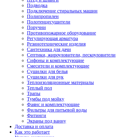
Подводка
Подключение стиральных машин
Полипропилен
Полотенцесушители
Поручни
Противопожарное оборудование
Регулирующая арматура
Резинотехнические изделия
Сантехника для дачи
Септики, жироуловители, пескоуловители
Сифоны и комплектующие
Смесители и комплектующие
Сушилки для белья
Сушилки для рук
Теплоизоляционные материалы
Теплый пол
Трапы
Тумбы под мойку
Фаянс и комплектующие
Фильтры для питьевой воды
Фитинги
Экраны под ванну
Доставка и оплата
Как это работает