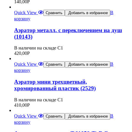
140,00
Р
Quick View
В
Сравнить
Добавить в избранное
корзину
Аэратор металл. с переключением на душ
(10143)
В наличии на складе С1
420,00
Р
Quick View
В
Сравнить
Добавить в избранное
корзину
Аэратор мини трехцветный,
хромированный пластик (2529)
В наличии на складе С1
410,00
Р
Quick View
В
Сравнить
Добавить в избранное
корзину