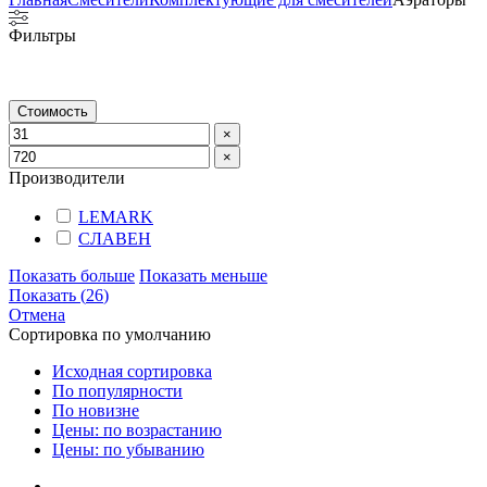
Фильтры
Стоимость
×
×
Производители
LEMARK
СЛАВЕН
Показать больше
Показать меньше
Показать
(
26
)
Отмена
Сортировка по умолчанию
Исходная сортировка
По популярности
По новизне
Цены: по возрастанию
Цены: по убыванию