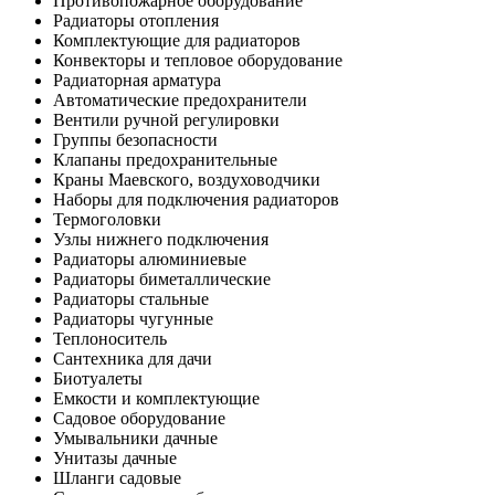
Противопожарное оборудование
Радиаторы отопления
Комплектующие для радиаторов
Конвекторы и тепловое оборудование
Радиаторная арматура
Автоматические предохранители
Вентили ручной регулировки
Группы безопасности
Клапаны предохранительные
Краны Маевского, воздуховодчики
Наборы для подключения радиаторов
Термоголовки
Узлы нижнего подключения
Радиаторы алюминиевые
Радиаторы биметаллические
Радиаторы стальные
Радиаторы чугунные
Теплоноситель
Сантехника для дачи
Биотуалеты
Емкости и комплектующие
Садовое оборудование
Умывальники дачные
Унитазы дачные
Шланги садовые