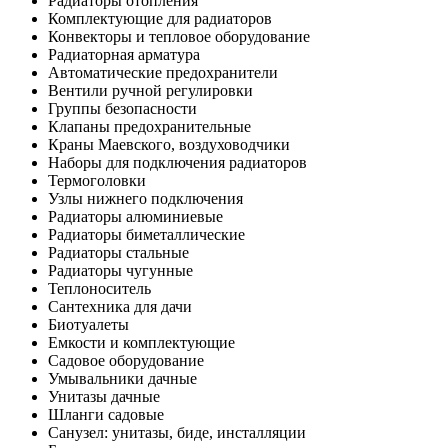
Радиаторы отопления
Комплектующие для радиаторов
Конвекторы и тепловое оборудование
Радиаторная арматура
Автоматические предохранители
Вентили ручной регулировки
Группы безопасности
Клапаны предохранительные
Краны Маевского, воздуховодчики
Наборы для подключения радиаторов
Термоголовки
Узлы нижнего подключения
Радиаторы алюминиевые
Радиаторы биметаллические
Радиаторы стальные
Радиаторы чугунные
Теплоноситель
Сантехника для дачи
Биотуалеты
Емкости и комплектующие
Садовое оборудование
Умывальники дачные
Унитазы дачные
Шланги садовые
Санузел: унитазы, биде, инсталляции