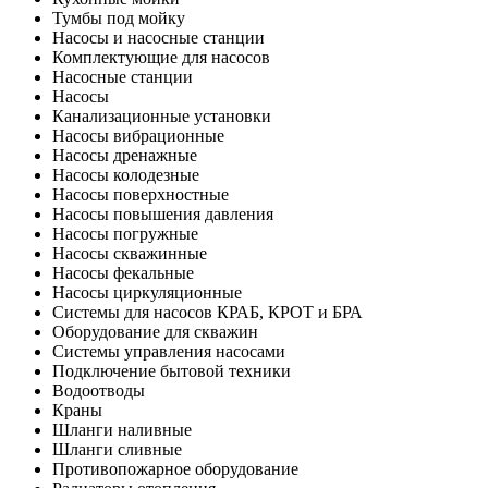
Тумбы под мойку
Насосы и насосные станции
Комплектующие для насосов
Насосные станции
Насосы
Канализационные установки
Насосы вибрационные
Насосы дренажные
Насосы колодезные
Насосы поверхностные
Насосы повышения давления
Насосы погружные
Насосы скважинные
Насосы фекальные
Насосы циркуляционные
Системы для насосов КРАБ, КРОТ и БРА
Оборудование для скважин
Системы управления насосами
Подключение бытовой техники
Водоотводы
Краны
Шланги наливные
Шланги сливные
Противопожарное оборудование