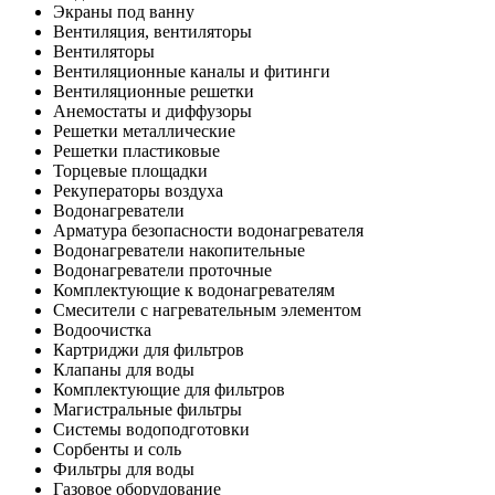
Экраны под ванну
Вентиляция, вентиляторы
Вентиляторы
Вентиляционные каналы и фитинги
Вентиляционные решетки
Анемостаты и диффузоры
Решетки металлические
Решетки пластиковые
Торцевые площадки
Рекуператоры воздуха
Водонагреватели
Арматура безопасности водонагревателя
Водонагреватели накопительные
Водонагреватели проточные
Комплектующие к водонагревателям
Смесители с нагревательным элементом
Водоочистка
Картриджи для фильтров
Клапаны для воды
Комплектующие для фильтров
Магистральные фильтры
Системы водоподготовки
Сорбенты и соль
Фильтры для воды
Газовое оборудование