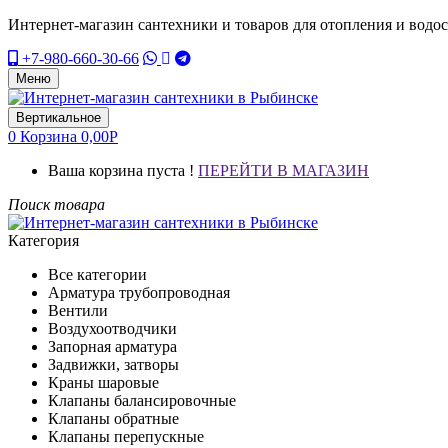
Интернет-магазин сантехники и товаров для отопления и водо
+7-980-660-30-66
Меню
Вертикальное
0
Корзина
0,00
Р
Ваша корзина пуста !
ПЕРЕЙТИ В МАГАЗИН
Поиск товара
Категория
Все категории
Арматура трубопроводная
Вентили
Воздухоотводчики
Запорная арматура
Задвижки, затворы
Краны шаровые
Клапаны балансировочные
Клапаны обратные
Клапаны перепускные