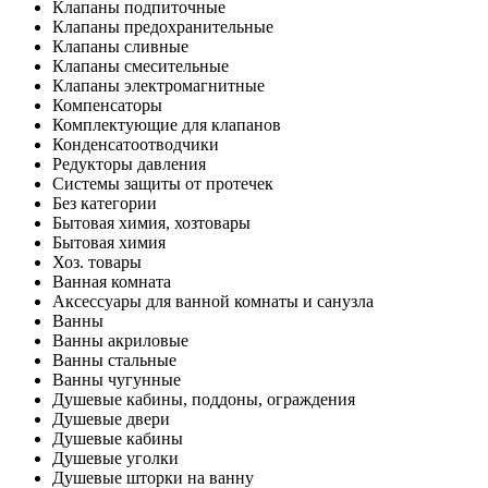
Клапаны подпиточные
Клапаны предохранительные
Клапаны сливные
Клапаны смесительные
Клапаны электромагнитные
Компенсаторы
Комплектующие для клапанов
Конденсатоотводчики
Редукторы давления
Системы защиты от протечек
Без категории
Бытовая химия, хозтовары
Бытовая химия
Хоз. товары
Ванная комната
Аксессуары для ванной комнаты и санузла
Ванны
Ванны акриловые
Ванны стальные
Ванны чугунные
Душевые кабины, поддоны, ограждения
Душевые двери
Душевые кабины
Душевые уголки
Душевые шторки на ванну