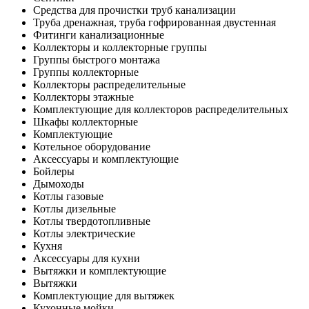
Средства для прочистки труб канализации
Труба дренажная, труба гофрированная двустенная
Фитинги канализационные
Коллекторы и коллекторные группы
Группы быстрого монтажа
Группы коллекторные
Коллекторы распределительные
Коллекторы этажные
Комплектующие для коллекторов распределительных
Шкафы коллекторные
Комплектующие
Котельное оборудование
Аксессуары и комплектующие
Бойлеры
Дымоходы
Котлы газовые
Котлы дизельные
Котлы твердотопливные
Котлы электрические
Кухня
Аксессуары для кухни
Вытяжки и комплектующие
Вытяжки
Комплектующие для вытяжек
Кухонные мойки