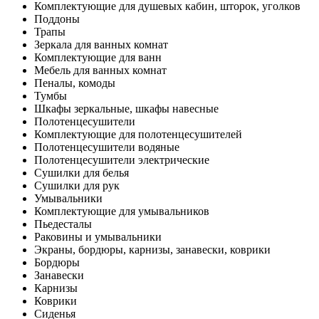
Комплектующие для душевых кабин, шторок, уголков
Поддоны
Трапы
Зеркала для ванных комнат
Комплектующие для ванн
Мебель для ванных комнат
Пеналы, комоды
Тумбы
Шкафы зеркальные, шкафы навесные
Полотенцесушители
Комплектующие для полотенцесушителей
Полотенцесушители водяные
Полотенцесушители электрические
Сушилки для белья
Сушилки для рук
Умывальники
Комплектующие для умывальников
Пьедесталы
Раковины и умывальники
Экраны, бордюры, карнизы, занавески, коврики
Бордюры
Занавески
Карнизы
Коврики
Сиденья